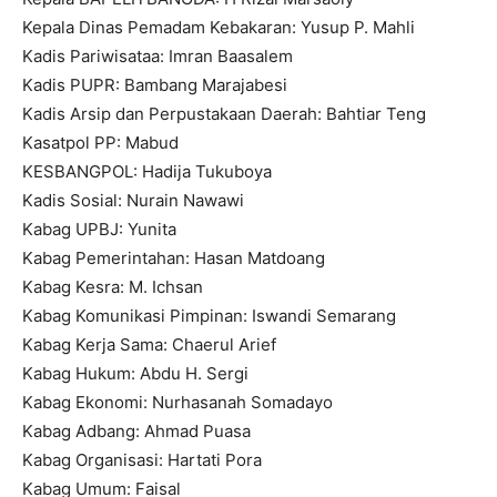
Kepala Dinas Pemadam Kebakaran: Yusup P. Mahli
Kadis Pariwisataa: Imran Baasalem
Kadis PUPR: Bambang Marajabesi
Kadis Arsip dan Perpustakaan Daerah: Bahtiar Teng
Kasatpol PP: Mabud
KESBANGPOL: Hadija Tukuboya
Kadis Sosial: Nurain Nawawi
Kabag UPBJ: Yunita
Kabag Pemerintahan: Hasan Matdoang
Kabag Kesra: M. Ichsan
Kabag Komunikasi Pimpinan: Iswandi Semarang
Kabag Kerja Sama: Chaerul Arief
Kabag Hukum: Abdu H. Sergi
Kabag Ekonomi: Nurhasanah Somadayo
Kabag Adbang: Ahmad Puasa
Kabag Organisasi: Hartati Pora
Kabag Umum: Faisal