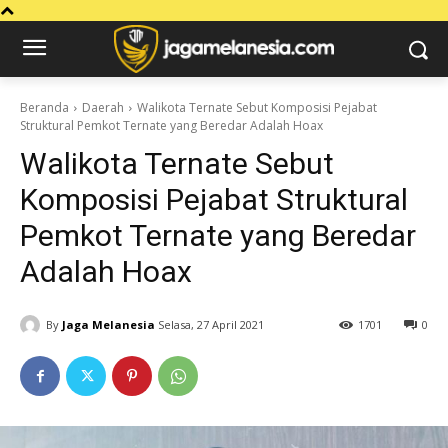
Beranda
Daerah
Walikota Ternate Sebut Komposisi Pejabat
Struktural Pemkot Ternate yang Beredar Adalah Hoax
Walikota Ternate Sebut
Komposisi Pejabat Struktural
Pemkot Ternate yang Beredar
Adalah Hoax
By
Jaga Melanesia
Selasa, 27 April 2021
1701
0