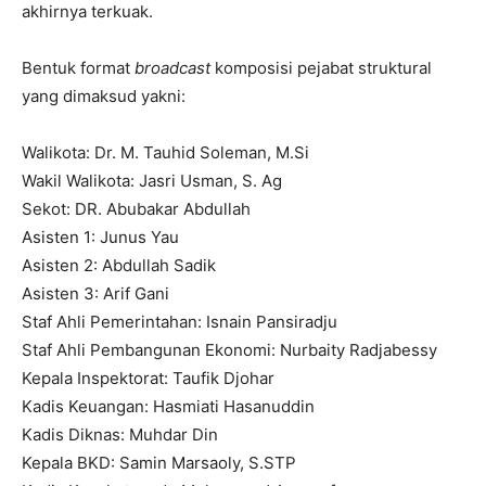
akhirnya terkuak.
Bentuk format
broadcast
komposisi pejabat struktural
yang dimaksud yakni:
Walikota: Dr. M. Tauhid Soleman, M.Si
Wakil Walikota: Jasri Usman, S. Ag
Sekot: DR. Abubakar Abdullah
Asisten 1: Junus Yau
Asisten 2: Abdullah Sadik
Asisten 3: Arif Gani
Staf Ahli Pemerintahan: Isnain Pansiradju
Staf Ahli Pembangunan Ekonomi: Nurbaity Radjabessy
Kepala Inspektorat: Taufik Djohar
Kadis Keuangan: Hasmiati Hasanuddin
Kadis Diknas: Muhdar Din
Kepala BKD: Samin Marsaoly, S.STP