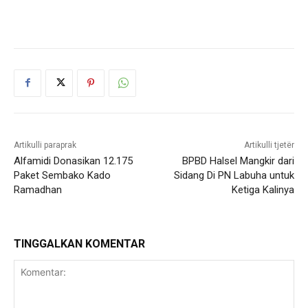
Artikulli paraprak
Artikulli tjetër
Alfamidi Donasikan 12.175
BPBD Halsel Mangkir dari
Paket Sembako Kado
Sidang Di PN Labuha untuk
Ramadhan
Ketiga Kalinya
TINGGALKAN KOMENTAR