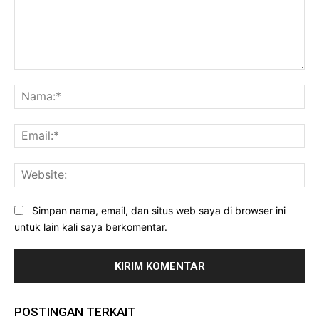
Komentar:
Na
Ema
Web
Simpan nama, email, dan situs web saya di browser ini
untuk lain kali saya berkomentar.
POSTINGAN TERKAIT