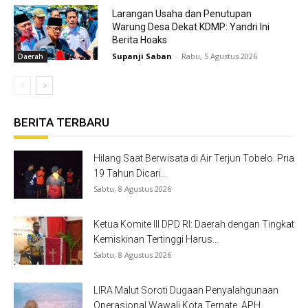
Larangan Usaha dan Penutupan
Warung Desa Dekat KDMP: Yandri Ini
Berita Hoaks
Supanji Saban
-
Rabu, 5 Agustus 2026
Daerah
BERITA TERBARU
Hilang Saat Berwisata di Air Terjun Tobelo. Pria
19 Tahun Dicari...
Sabtu, 8 Agustus 2026
Ketua Komite III DPD RI: Daerah dengan Tingkat
Kemiskinan Tertinggi Harus...
Sabtu, 8 Agustus 2026
LIRA Malut Soroti Dugaan Penyalahgunaan
Operasional Wawali Kota Ternate, APH