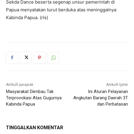
Sekda Dance beserta segenap unsur pemerintah di
Papua menyatakan turut berduka atas meninggalnya
Kabinda Papua. (rls)
Artikulli paraprak
Artikulli tjetër
Masyarakat Diimbau Tak
Ini Aturan Pelayanan
Terprovokasi Atas Gugurnya
Angkutan Barang Daerah 3T
Kabinda Papua
dan Perbatasan
TINGGALKAN KOMENTAR