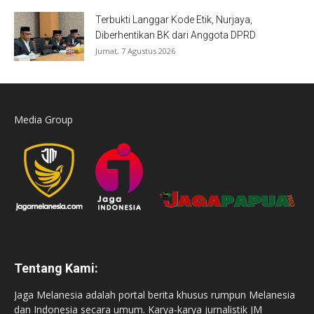
Terbukti Langgar Kode Etik, Nurjaya,
Diberhentikan BK dari Anggota DPRD
Jumat, 7 Agustus 2026
Media Group
Tentang Kami:
Jaga Melanesia adalah portal berita khusus rumpun Melanesia
dan Indonesia secara umum. Karya-karya jurnalistik JM