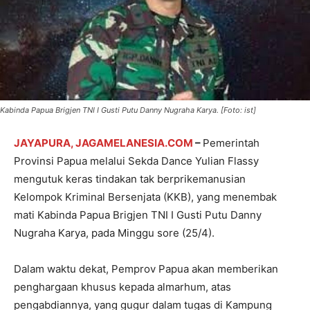
Kabinda Papua Brigjen TNI I Gusti Putu Danny Nugraha Karya. [Foto: ist]
JAYAPURA, JAGAMELANESIA.COM
–
Pemerintah
Provinsi Papua melalui Sekda Dance Yulian Flassy
mengutuk keras tindakan tak berprikemanusian
Kelompok Kriminal Bersenjata (KKB), yang menembak
mati Kabinda Papua Brigjen TNI I Gusti Putu Danny
Nugraha Karya, pada Minggu sore (25/4).
Dalam waktu dekat, Pemprov Papua akan memberikan
penghargaan khusus kepada almarhum, atas
pengabdiannya, yang gugur dalam tugas di Kampung