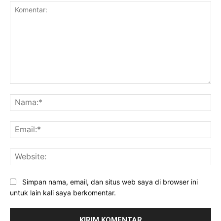
Komentar:
Na
Ema
Web
Simpan nama, email, dan situs web saya di browser ini
untuk lain kali saya berkomentar.