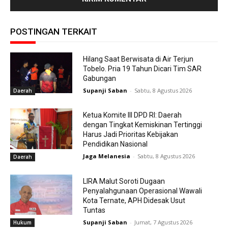
POSTINGAN TERKAIT
Hilang Saat Berwisata di Air Terjun
Tobelo. Pria 19 Tahun Dicari Tim SAR
Gabungan
Supanji Saban
-
Sabtu, 8 Agustus 2026
Daerah
Ketua Komite III DPD RI: Daerah
dengan Tingkat Kemiskinan Tertinggi
Harus Jadi Prioritas Kebijakan
Pendidikan Nasional
Jaga Melanesia
-
Sabtu, 8 Agustus 2026
Daerah
LIRA Malut Soroti Dugaan
Penyalahgunaan Operasional Wawali
Kota Ternate, APH Didesak Usut
Tuntas
Supanji Saban
-
Jumat, 7 Agustus 2026
Hukum