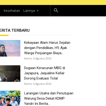
n
Kesehatan
Lainnya
ERITA TERBARU
Kekayaan Alam Harus Sejalan
dengan Pendidikan, HY, Ajak
Warga Perjuangan Biaya...
Kamis, 6 Agustus 2026
Dugaan Keracunan MBG di
Jayapura, Jaqualine Kafiar
Dorong Evaluasi Total
Kamis, 6 Agustus 2026
Larangan Usaha dan Penutupan
Warung Desa Dekat KDMP:
Yandri Ini Berita...