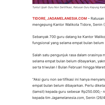
Tuntut Upah Guru Non Sertifikasi, Ratusan Guru Kepung Kant
TIDORE, JAGAMELANESIA.COM
– Ratusan 
mengepung Kantor Walikota Tidore, Senin (
Sebanyak 700 guru datang ke Kantor Waliko
fungsional yang selama empat bulan belum 
Salah satu pengunjuk rasa dalam orasinya
selama empat bulan belum dibayarkan, yak
serta triwulan l Bulan Februari hingga Maret
“Aksi guru non sertifikasi ini hanya menyam
empat bulan belum dibayarkan. Perlu diket
(tamsil) kepada guru sebesar Rp250.000,- n
kepada tim
Jagamelanesia.com
, Senin (26/4