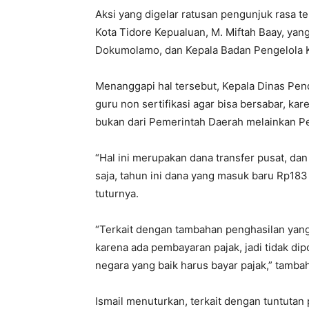
Aksi yang digelar ratusan pengunjuk rasa t
Kota Tidore Kepualuan, M. Miftah Baay, yan
Dokumolamo, dan Kepala Badan Pengelola 
Menanggapi hal tersebut, Kepala Dinas Pen
guru non sertifikasi agar bisa bersabar, ka
bukan dari Pemerintah Daerah melainkan P
“Hal ini merupakan dana transfer pusat, d
saja, tahun ini dana yang masuk baru Rp183 
tuturnya.
“Terkait dengan tambahan penghasilan yang d
karena ada pembayaran pajak, jadi tidak di
negara yang baik harus bayar pajak,” tamba
Ismail menuturkan, terkait dengan tuntutan 