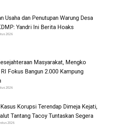
an Usaha dan Penutupan Warung Desa
DMP: Yandri Ini Berita Hoaks
tus 2026
Kesejahteraan Masyarakat, Mengko
 RI Fokus Bangun 2.000 Kampung
n
tus 2026
Kasus Korupsi Terendap Dimeja Kejati,
alut Tantang Tacoy Tuntaskan Segera
ustus 2026