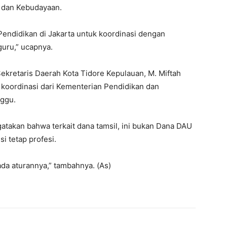
 dan Kebudayaan.
Pendidikan di Jakarta untuk koordinasi dengan
guru,” ucapnya.
ekretaris Daerah Kota Tidore Kepulauan, M. Miftah
koordinasi dari Kementerian Pendidikan dan
nggu.
takan bahwa terkait dana tamsil, ini bukan Dana DAU
i tetap profesi.
ada aturannya,” tambahnya. (As)