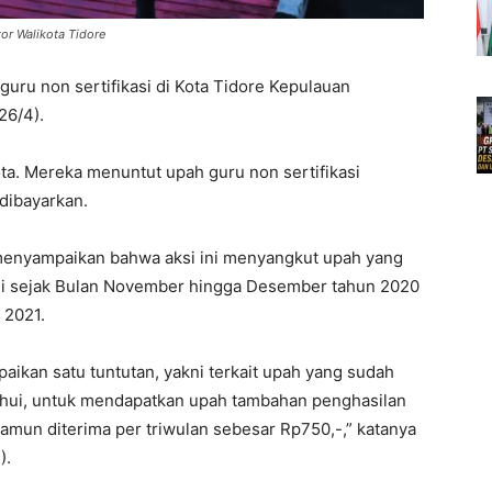
or Walikota Tidore
guru non sertifikasi di Kota Tidore Kepulauan
26/4).
ta. Mereka menuntut upah guru non sertifikasi
dibayarkan.
 menyampaikan bahwa aksi ini menyangkut upah yang
ni sejak Bulan November hingga Desember tahun 2020
 2021.
paikan satu tuntutan, yakni terkait upah yang sudah
ahui, untuk mendapatkan upah tambahan penghasilan
amun diterima per triwulan sebesar Rp750,-,” katanya
).