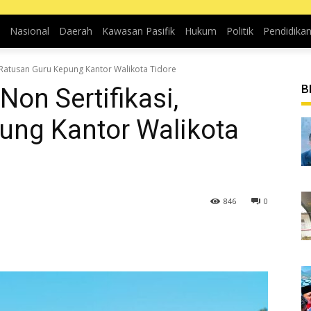
Nasional
Daerah
Kawasan Pasifik
Hukum
Politik
Pendidika
, Ratusan Guru Kepung Kantor Walikota Tidore
B
on Sertifikasi,
ung Kantor Walikota
846
0