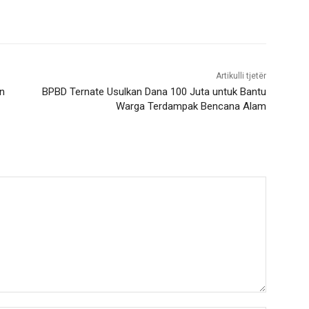
Artikulli tjetër
n
BPBD Ternate Usulkan Dana 100 Juta untuk Bantu
Warga Terdampak Bencana Alam