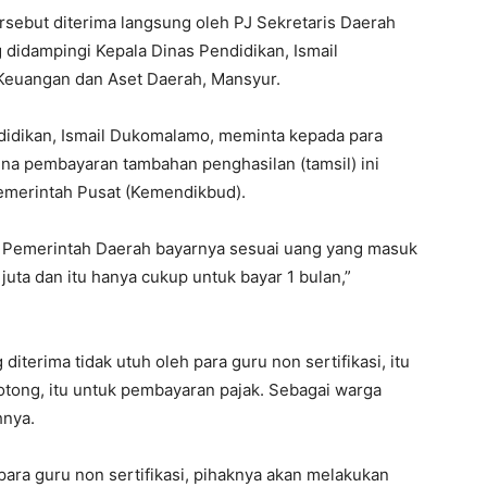
ersebut diterima langsung oleh PJ Sekretaris Daerah
g didampingi Kepala Dinas Pendidikan, Ismail
Keuangan dan Aset Daerah, Mansyur.
didikan, Ismail Dukomalamo, meminta kepada para
rena pembayaran tambahan penghasilan (tamsil) ini
emerintah Pusat (Kemendikbud).
an Pemerintah Daerah bayarnya sesuai uang yang masuk
juta dan itu hanya cukup untuk bayar 1 bulan,”
iterima tidak utuh oleh para guru non sertifikasi, itu
potong, itu untuk pembayaran pajak. Sebagai warga
hnya.
para guru non sertifikasi, pihaknya akan melakukan