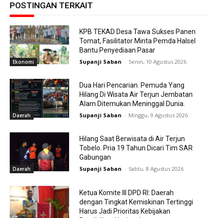
POSTINGAN TERKAIT
KPB TEKAD Desa Tawa Sukses Panen
Tomat, Fasilitator Minta Pemda Halsel
Bantu Penyediaan Pasar
Supanji Saban
-
Senin, 10 Agustus 2026
Ekonomi
Dua Hari Pencarian. Pemuda Yang
Hilang Di Wisata Air Terjun Jembatan
Alam Ditemukan Meninggal Dunia.
Supanji Saban
-
Minggu, 9 Agustus 2026
Daerah
Hilang Saat Berwisata di Air Terjun
Tobelo. Pria 19 Tahun Dicari Tim SAR
Gabungan
Supanji Saban
-
Sabtu, 8 Agustus 2026
Daerah
Ketua Komite III DPD RI: Daerah
dengan Tingkat Kemiskinan Tertinggi
Harus Jadi Prioritas Kebijakan