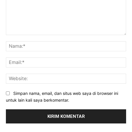
Komentar:
Na
Ema
Web
Simpan nama, email, dan situs web saya di browser ini
untuk lain kali saya berkomentar.