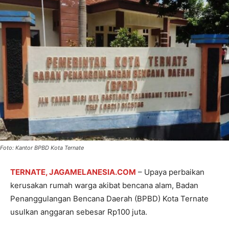
Foto: Kantor BPBD Kota Ternate
TERNATE, JAGAMELANESIA.COM
– Upaya perbaikan
kerusakan rumah warga akibat bencana alam, Badan
Penanggulangan Bencana Daerah (BPBD) Kota Ternate
usulkan anggaran sebesar Rp100 juta.