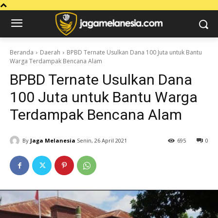
Beranda
Daerah
BPBD Ternate Usulkan Dana 100 Juta untuk Bantu
Warga Terdampak Bencana Alam
BPBD Ternate Usulkan Dana
100 Juta untuk Bantu Warga
Terdampak Bencana Alam
By
Jaga Melanesia
Senin, 26 April 2021
695
0