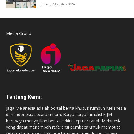
Jumat, 7 Agustus 2026
Media Group
Tentang Kami:
Jaga Melanesia adalah portal berita khusus rumpun Melanesia
dan Indonesia secara umum. Karya-karya jurnalistik JM
berupaya menyajikan berita terkini seputar tanah Melanesia
yang dapat menambah referensi pembaca untuk membuat
sebuah keputusan. Tak lupa kami akan mendorong upaya