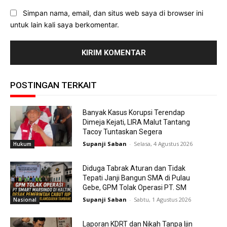
Simpan nama, email, dan situs web saya di browser ini
untuk lain kali saya berkomentar.
POSTINGAN TERKAIT
Banyak Kasus Korupsi Terendap
Dimeja Kejati, LIRA Malut Tantang
Tacoy Tuntaskan Segera
Supanji Saban
-
Selasa, 4 Agustus 2026
Hukum
Diduga Tabrak Aturan dan Tidak
Tepati Janji Bangun SMA di Pulau
Gebe, GPM Tolak Operasi PT. SM
Supanji Saban
-
Sabtu, 1 Agustus 2026
Nasional
Laporan KDRT dan Nikah Tanpa Ijin