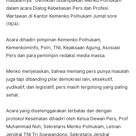
masalahnya.” Demikian disampaikan Menko Polhukam
dalam acara Dialog Kebebasan Pers dan Profesi
Wartawan di Kantor Kemenko Polhukam Jumat sore
(16/4).
Acara dihadiri pimpinan Kemenko Polhukam,
Kemenkominfo, Polri, TNI, Kejaksaan Agung, Asosiasi
Pers dan para pemimpin redaksi media massa.
Menko menjelaskan, bahwa memang pers punya masalah
juga tapi dibanding pilar demokrasi lain, eksekutif,
yudikatif, dan legislatif, pers masih tergolong yang paling
sehat.
Acara yang diselenggarakan terbatas dan dengan
protokol Kesehatan dihadiri oleh Ketua Dewan Pers, Prof
Muhammad Nuh, Sekretaris Menko Polhukam, Letnan
Jendral TNI Tri Soewandono, Sekretaris Jendral