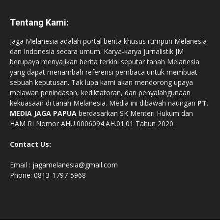
Tentang Kami:
Jaga Melanesia adalah portal berita khusus rumpun Melanesia
dan Indonesia secara umum. Karya-karya jurnalistik JM
berupaya menyajikan berita terkini seputar tanah Melanesia
yang dapat menambah referensi pembaca untuk membuat
sebuah keputusan. Tak lupa kami akan mendorong upaya
melawan penindasan, kediktatoran, dan penyalahgunaan
kekuasaan di tanah Melanesia. Media ini dibawah naungan
PT.
MEDIA JAGA PAPUA
berdasarkan SK Menteri Hukum dan
HAM RI Nomor AHU.0006094.AH.01.01 Tahun 2020.
Contact Us:
Email :
jagamelanesia@gmail.com
Phone: 0813-1797-5968