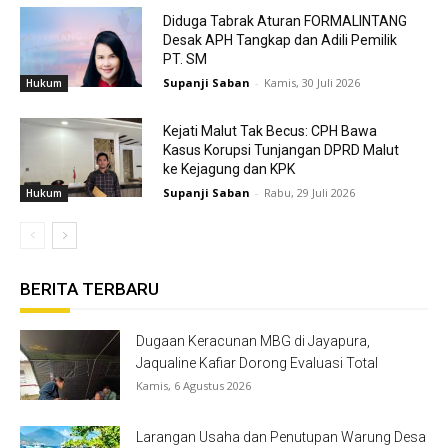
Diduga Tabrak Aturan FORMALINTANG
Desak APH Tangkap dan Adili Pemilik
PT. SM
Supanji Saban
-
Kamis, 30 Juli 2026
Hukum
Kejati Malut Tak Becus: CPH Bawa
Kasus Korupsi Tunjangan DPRD Malut
ke Kejagung dan KPK
Supanji Saban
-
Rabu, 29 Juli 2026
Hukum
BERITA TERBARU
Dugaan Keracunan MBG di Jayapura,
Jaqualine Kafiar Dorong Evaluasi Total
Kamis, 6 Agustus 2026
Larangan Usaha dan Penutupan Warung Desa