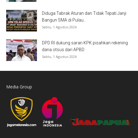
Diduga Tabrak Aturan dan Tidak Tepati Janji
Bangun SMA di Pulau...
Sabtu, 1 Agustus 2026
DPD RI dukung saran KPK pisahkan rekening
dana otsus dari APBD
Sabtu, 1 Agustus 2026
Media Group