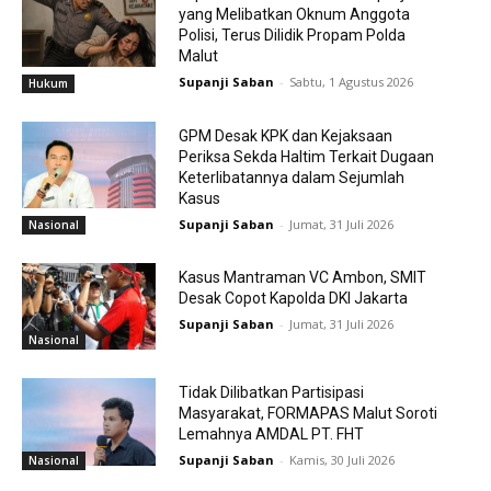
yang Melibatkan Oknum Anggota
Polisi, Terus Dilidik Propam Polda
Malut
Supanji Saban
-
Sabtu, 1 Agustus 2026
Hukum
GPM Desak KPK dan Kejaksaan
Periksa Sekda Haltim Terkait Dugaan
Keterlibatannya dalam Sejumlah
Kasus
Supanji Saban
-
Jumat, 31 Juli 2026
Nasional
Kasus Mantraman VC Ambon, SMIT
Desak Copot Kapolda DKI Jakarta
Supanji Saban
-
Jumat, 31 Juli 2026
Nasional
Tidak Dilibatkan Partisipasi
Masyarakat, FORMAPAS Malut Soroti
Lemahnya AMDAL PT. FHT
Supanji Saban
-
Kamis, 30 Juli 2026
Nasional