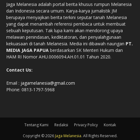
Jaga Melanesia adalah portal berita khusus rumpun Melanesia
dan Indonesia secara umum. Karya-karya jurnalistik JM
berupaya menyajikan berita terkini seputar tanah Melanesia
yang dapat menambah referensi pembaca untuk membuat
sebuah keputusan. Tak lupa kami akan mendorong upaya
melawan penindasan, kediktatoran, dan penyalahgunaan
kekuasaan di tanah Melanesia. Media ini dibawah naungan
PT.
MEDIA JAGA PAPUA
berdasarkan SK Menteri Hukum dan
HAM RI Nomor AHU.0006094.AH.01.01 Tahun 2020.
Contact Us:
Email :
jagamelanesia@gmail.com
Phone: 0813-1797-5968
Tentang Kami
Redaksi
Privacy Policy
Kontak
Copyright © 2026
Jaga Melanesia
. All Rights Reserved.