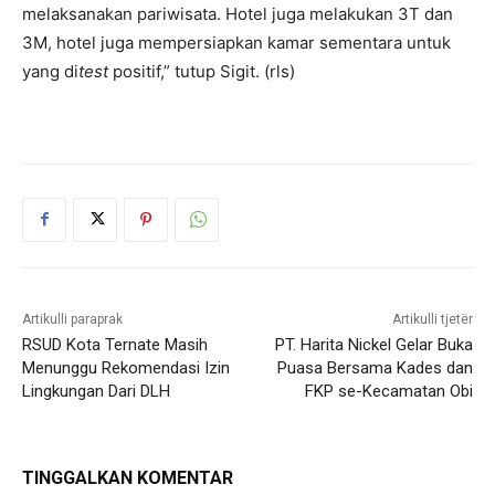
melaksanakan pariwisata. Hotel juga melakukan 3T dan
3M, hotel juga mempersiapkan kamar sementara untuk
yang di
test
positif,” tutup Sigit. (rls)
Artikulli paraprak
Artikulli tjetër
RSUD Kota Ternate Masih
PT. Harita Nickel Gelar Buka
Menunggu Rekomendasi Izin
Puasa Bersama Kades dan
Lingkungan Dari DLH
FKP se-Kecamatan Obi
TINGGALKAN KOMENTAR