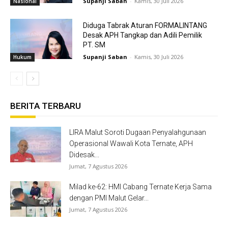
Supanji Saban
-
Kamis, 30 Juli 2026
Nasional
Diduga Tabrak Aturan FORMALINTANG
Desak APH Tangkap dan Adili Pemilik
PT. SM
Supanji Saban
-
Kamis, 30 Juli 2026
Hukum
BERITA TERBARU
LIRA Malut Soroti Dugaan Penyalahgunaan
Operasional Wawali Kota Ternate, APH
Didesak...
Jumat, 7 Agustus 2026
Milad ke-62: HMI Cabang Ternate Kerja Sama
dengan PMI Malut Gelar...
Jumat, 7 Agustus 2026