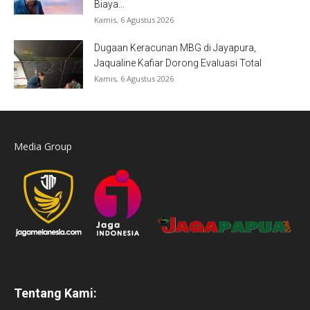
Biaya...
Kamis, 6 Agustus 2026
Dugaan Keracunan MBG di Jayapura,
Jaqualine Kafiar Dorong Evaluasi Total
Kamis, 6 Agustus 2026
Media Group
Tentang Kami: