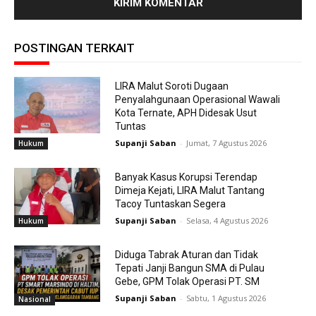
POSTINGAN TERKAIT
LIRA Malut Soroti Dugaan
Penyalahgunaan Operasional Wawali
Kota Ternate, APH Didesak Usut
Tuntas
Supanji Saban
-
Jumat, 7 Agustus 2026
Hukum
Banyak Kasus Korupsi Terendap
Dimeja Kejati, LIRA Malut Tantang
Tacoy Tuntaskan Segera
Supanji Saban
-
Selasa, 4 Agustus 2026
Hukum
Diduga Tabrak Aturan dan Tidak
Tepati Janji Bangun SMA di Pulau
Gebe, GPM Tolak Operasi PT. SM
Supanji Saban
-
Sabtu, 1 Agustus 2026
Nasional