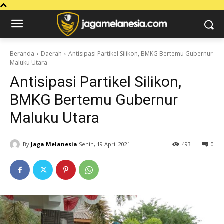
Beranda
Daerah
Antisipasi Partikel Silikon, BMKG Bertemu Gubernur
Maluku Utara
Antisipasi Partikel Silikon,
BMKG Bertemu Gubernur
Maluku Utara
By
Jaga Melanesia
Senin, 19 April 2021
493
0