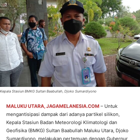
Kepala Stasiun BMKG Sultan Baabullah, Djoko Sumardiyono
MALUKU UTARA, JAGAMELANESIA.COM
– Untuk
mengantisipasi dampak dari adanya partikel silikon,
Kepala Stasiun Badan Meteorologi Klimatologi dan
Geofisika (BMKG) Sultan Baabullah Maluku Utara, Djoko
Sumardiyono, melakukan pertemuan dengan Gubernur