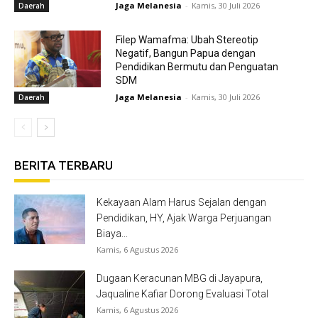
Jaga Melanesia
-
Kamis, 30 Juli 2026
Daerah
Filep Wamafma: Ubah Stereotip
Negatif, Bangun Papua dengan
Pendidikan Bermutu dan Penguatan
SDM
Jaga Melanesia
-
Kamis, 30 Juli 2026
Daerah
BERITA TERBARU
Kekayaan Alam Harus Sejalan dengan
Pendidikan, HY, Ajak Warga Perjuangan
Biaya...
Kamis, 6 Agustus 2026
Dugaan Keracunan MBG di Jayapura,
Jaqualine Kafiar Dorong Evaluasi Total
Kamis, 6 Agustus 2026