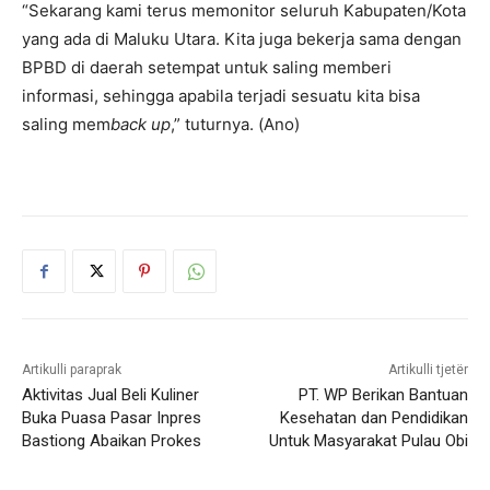
“Sekarang kami terus memonitor seluruh Kabupaten/Kota
yang ada di Maluku Utara. Kita juga bekerja sama dengan
BPBD di daerah setempat untuk saling memberi
informasi, sehingga apabila terjadi sesuatu kita bisa
saling mem
back up
,” tuturnya. (Ano)
Artikulli paraprak
Artikulli tjetër
Aktivitas Jual Beli Kuliner
PT. WP Berikan Bantuan
Buka Puasa Pasar Inpres
Kesehatan dan Pendidikan
Bastiong Abaikan Prokes
Untuk Masyarakat Pulau Obi