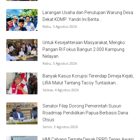
Larangan Usaha dan Penutupan Warung Desa
Dekat KDMP: Yandri Ini Berita...
Rabu, 5 Agustus 2026
Untuk Kesejahteraan Masyarakat, Mengko
Pangan RI Fokus Bangun 2.000 Kampung
Nelayan
Rabu, 5 Agustus 2026
Banyak Kasus Korupsi Terendap Dimeja Kejati,
LIRA Malut Tantang Tacoy Tuntaskan...
Selasa, 4 Agustus 2026
Senator Filep Dorong Pemerintah Susun
Roadmap Pendidikan Papua Berbasis Dana
Otsus
Senin, 3 Agustus 2026
HMI Cabang Ternate Desak DPRD Tegas Awasi