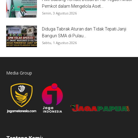
Pemkot dalam Mengelola Aset...
Senin, 3 Agustus 2026
Diduga Tabrak Aturan dan Tidak Tepati Janji
Bangun SMA di Pulau...
Sabtu, 1 Agustus 2026
Media Group