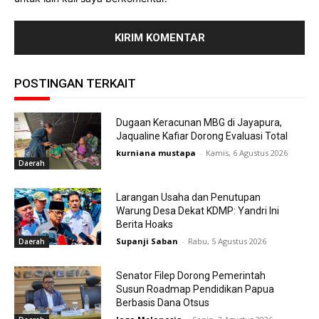
POSTINGAN TERKAIT
Dugaan Keracunan MBG di Jayapura,
Jaqualine Kafiar Dorong Evaluasi Total
kurniana mustapa
-
Kamis, 6 Agustus 2026
Daerah
Larangan Usaha dan Penutupan
Warung Desa Dekat KDMP: Yandri Ini
Berita Hoaks
Supanji Saban
-
Rabu, 5 Agustus 2026
Daerah
Senator Filep Dorong Pemerintah
Susun Roadmap Pendidikan Papua
Berbasis Dana Otsus