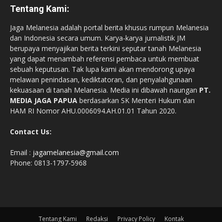
Tentang Kami:
Jaga Melanesia adalah portal berita khusus rumpun Melanesia
dan Indonesia secara umum. Karya-karya jurnalistik JM
berupaya menyajikan berita terkini seputar tanah Melanesia
yang dapat menambah referensi pembaca untuk membuat
sebuah keputusan. Tak lupa kami akan mendorong upaya
melawan penindasan, kediktatoran, dan penyalahgunaan
kekuasaan di tanah Melanesia. Media ini dibawah naungan
PT.
MEDIA JAGA PAPUA
berdasarkan SK Menteri Hukum dan
HAM RI Nomor AHU.0006094.AH.01.01 Tahun 2020.
Contact Us:
Email :
jagamelanesia@gmail.com
Phone: 0813-1797-5968
Tentang Kami
Redaksi
Privacy Policy
Kontak