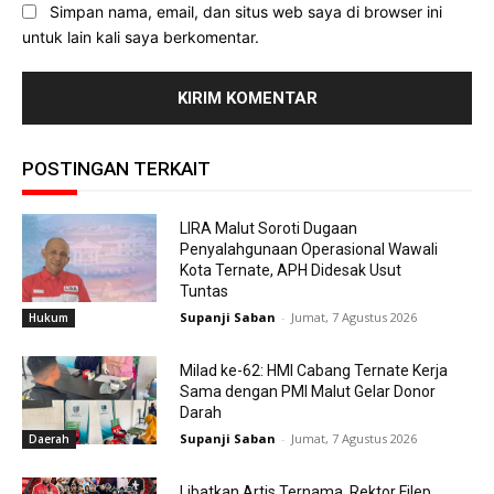
Simpan nama, email, dan situs web saya di browser ini
untuk lain kali saya berkomentar.
POSTINGAN TERKAIT
LIRA Malut Soroti Dugaan
Penyalahgunaan Operasional Wawali
Kota Ternate, APH Didesak Usut
Tuntas
Supanji Saban
-
Jumat, 7 Agustus 2026
Hukum
Milad ke-62: HMI Cabang Ternate Kerja
Sama dengan PMI Malut Gelar Donor
Darah
Supanji Saban
-
Jumat, 7 Agustus 2026
Daerah
Libatkan Artis Ternama, Rektor Filep