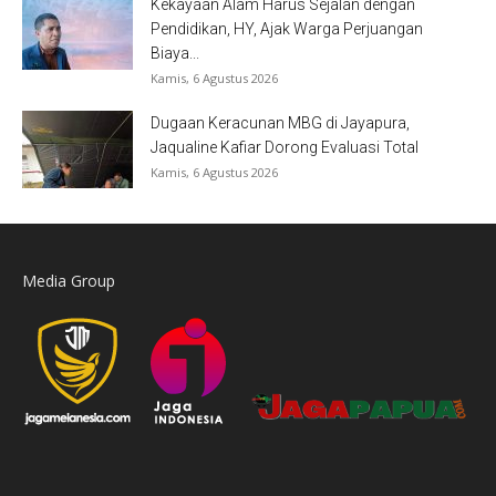
Kekayaan Alam Harus Sejalan dengan
Pendidikan, HY, Ajak Warga Perjuangan
Biaya...
Kamis, 6 Agustus 2026
Dugaan Keracunan MBG di Jayapura,
Jaqualine Kafiar Dorong Evaluasi Total
Kamis, 6 Agustus 2026
Media Group