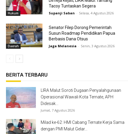
Dimeja Kejati, LIRA Malut Tantang
Tacoy Tuntaskan Segera
Supanji Saban
-
Selasa, 4 Agustus 2026
Hukum
Senator Filep Dorong Pemerintah
Susun Roadmap Pendidikan Papua
Berbasis Dana Otsus
Jaga Melanesia
-
Senin, 3 Agustus 2026
Daerah
BERITA TERBARU
LIRA Malut Soroti Dugaan Penyalahgunaan
Operasional Wawali Kota Ternate, APH
Didesak...
Jumat, 7 Agustus 2026
Milad ke-62: HMI Cabang Ternate Kerja Sama
dengan PMI Malut Gelar...