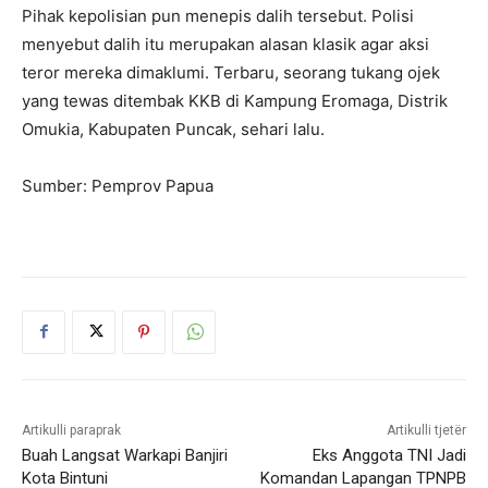
Pihak kepolisian pun menepis dalih tersebut. Polisi
menyebut dalih itu merupakan alasan klasik agar aksi
teror mereka dimaklumi. Terbaru, seorang tukang ojek
yang tewas ditembak KKB di Kampung Eromaga, Distrik
Omukia, Kabupaten Puncak, sehari lalu.
Sumber: Pemprov Papua
Artikulli paraprak
Artikulli tjetër
Buah Langsat Warkapi Banjiri
Eks Anggota TNI Jadi
Kota Bintuni
Komandan Lapangan TPNPB