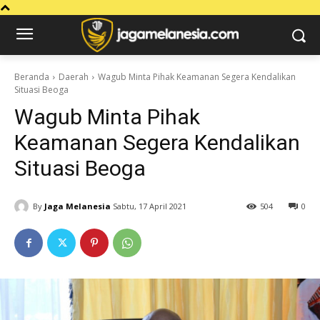
Beranda
Daerah
Wagub Minta Pihak Keamanan Segera Kendalikan
Situasi Beoga
Wagub Minta Pihak
Keamanan Segera Kendalikan
Situasi Beoga
By
Jaga Melanesia
Sabtu, 17 April 2021
504
0