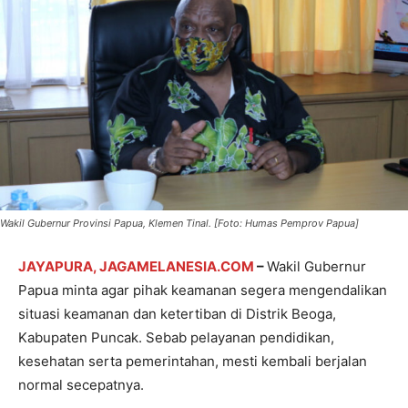
Wakil Gubernur Provinsi Papua, Klemen Tinal. [Foto: Humas Pemprov Papua]
JAYAPURA, JAGAMELANESIA.COM
–
Wakil Gubernur
Papua minta agar pihak keamanan segera mengendalikan
situasi keamanan dan ketertiban di Distrik Beoga,
Kabupaten Puncak. Sebab pelayanan pendidikan,
kesehatan serta pemerintahan, mesti kembali berjalan
normal secepatnya.