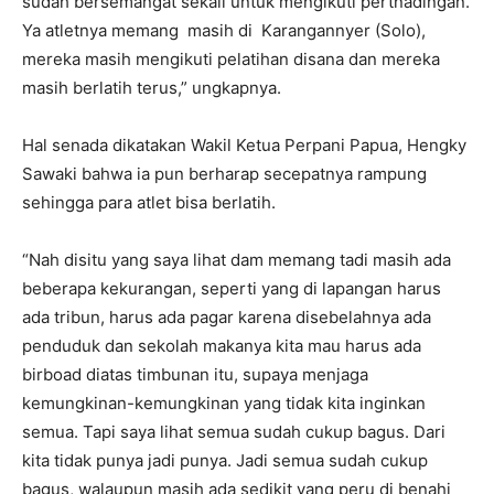
sudah bersemangat sekali untuk mengikuti pertnadingan.
Ya atletnya memang masih di Karangannyer (Solo),
mereka masih mengikuti pelatihan disana dan mereka
masih berlatih terus,” ungkapnya.
Hal senada dikatakan Wakil Ketua Perpani Papua, Hengky
Sawaki bahwa ia pun berharap secepatnya rampung
sehingga para atlet bisa berlatih.
“Nah disitu yang saya lihat dam memang tadi masih ada
beberapa kekurangan, seperti yang di lapangan harus
ada tribun, harus ada pagar karena disebelahnya ada
penduduk dan sekolah makanya kita mau harus ada
birboad diatas timbunan itu, supaya menjaga
kemungkinan-kemungkinan yang tidak kita inginkan
semua. Tapi saya lihat semua sudah cukup bagus. Dari
kita tidak punya jadi punya. Jadi semua sudah cukup
bagus, walaupun masih ada sedikit yang peru di benahi