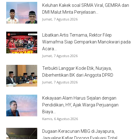
Keluhan Kakek soal SRMA Viral, GEMIRA dan
DMI Malut Minta Penjelasan...
Jumat, 7 Agustus 2026
Libatkan Artis Ternama, Rektor Filep
Wamafma Siap Gemparkan Manokwari pada
Acara...
Jumat, 7 Agustus 2026
Terbukti Langgar Kode Etik, Nurjaya,
Diberhentikan BK dari Anggota DPRD
Jumat, 7 Agustus 2026
Kekayaan Alam Harus Sejalan dengan
Pendidikan, HY, Ajak Warga Perjuangan
Biaya...
Kamis, 6 Agustus 2026
Dugaan Keracunan MBG di Jayapura,
Jaqualine Kafiar Dorong Evaluasi Total