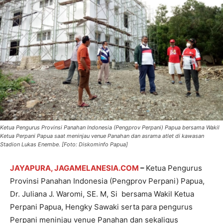
Ketua Pengurus Provinsi Panahan Indonesia (Pengprov Perpani) Papua bersama Wakil
Ketua Perpani Papua saat meninjau venue Panahan dan asrama atlet di kawasan
Stadion Lukas Enembe. [Foto: Diskominfo Papua]
JAYAPURA, JAGAMELANESIA.COM
–
Ketua Pengurus
Provinsi Panahan Indonesia (Pengprov Perpani) Papua,
Dr. Juliana J. Waromi, SE. M, Si bersama Wakil Ketua
Perpani Papua, Hengky Sawaki serta para pengurus
Perpani meninjau venue Panahan dan sekaligus