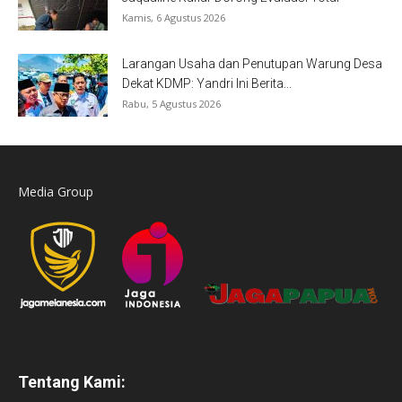
Kamis, 6 Agustus 2026
Larangan Usaha dan Penutupan Warung Desa
Dekat KDMP: Yandri Ini Berita...
Rabu, 5 Agustus 2026
Media Group
Tentang Kami: