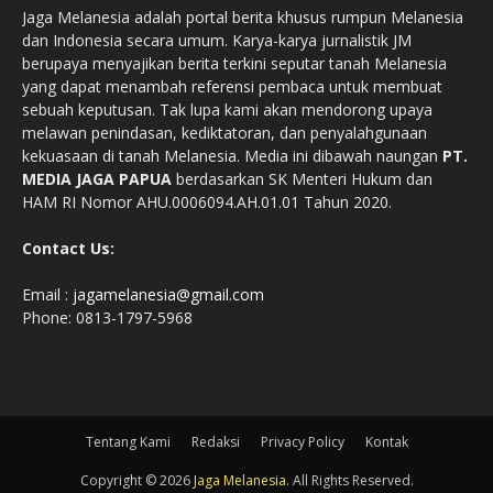
Jaga Melanesia adalah portal berita khusus rumpun Melanesia
dan Indonesia secara umum. Karya-karya jurnalistik JM
berupaya menyajikan berita terkini seputar tanah Melanesia
yang dapat menambah referensi pembaca untuk membuat
sebuah keputusan. Tak lupa kami akan mendorong upaya
melawan penindasan, kediktatoran, dan penyalahgunaan
kekuasaan di tanah Melanesia. Media ini dibawah naungan
PT.
MEDIA JAGA PAPUA
berdasarkan SK Menteri Hukum dan
HAM RI Nomor AHU.0006094.AH.01.01 Tahun 2020.
Contact Us:
Email :
jagamelanesia@gmail.com
Phone: 0813-1797-5968
Tentang Kami
Redaksi
Privacy Policy
Kontak
Copyright © 2026
Jaga Melanesia
. All Rights Reserved.