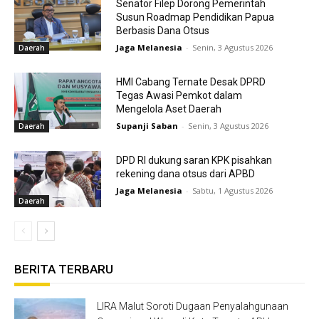
Senator Filep Dorong Pemerintah
Susun Roadmap Pendidikan Papua
Berbasis Dana Otsus
Jaga Melanesia
-
Senin, 3 Agustus 2026
Daerah
HMI Cabang Ternate Desak DPRD
Tegas Awasi Pemkot dalam
Mengelola Aset Daerah
Supanji Saban
-
Senin, 3 Agustus 2026
Daerah
DPD RI dukung saran KPK pisahkan
rekening dana otsus dari APBD
Jaga Melanesia
-
Sabtu, 1 Agustus 2026
Daerah
BERITA TERBARU
LIRA Malut Soroti Dugaan Penyalahgunaan