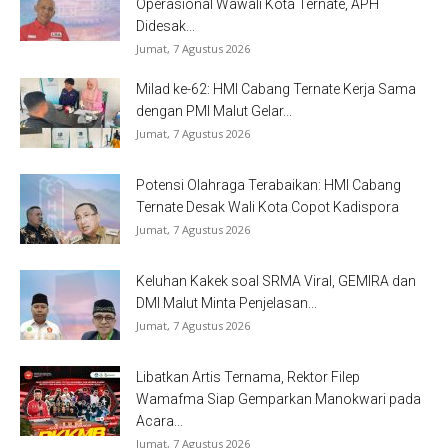
Operasional Wawali Kota Ternate, APH
Didesak...
Jumat, 7 Agustus 2026
Milad ke-62: HMI Cabang Ternate Kerja Sama
dengan PMI Malut Gelar...
Jumat, 7 Agustus 2026
Potensi Olahraga Terabaikan: HMI Cabang
Ternate Desak Wali Kota Copot Kadispora
Jumat, 7 Agustus 2026
Keluhan Kakek soal SRMA Viral, GEMIRA dan
DMI Malut Minta Penjelasan...
Jumat, 7 Agustus 2026
Libatkan Artis Ternama, Rektor Filep
Wamafma Siap Gemparkan Manokwari pada
Acara...
Jumat, 7 Agustus 2026