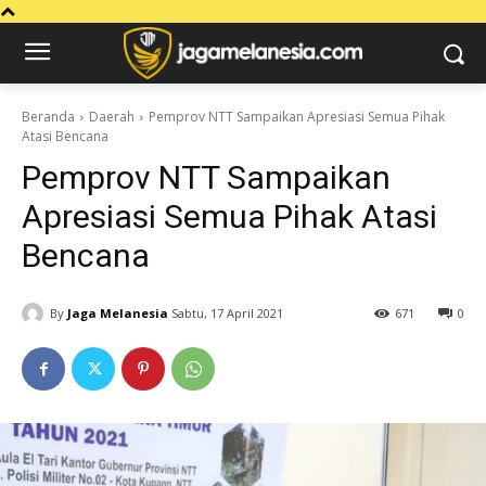
Beranda
Daerah
Pemprov NTT Sampaikan Apresiasi Semua Pihak
Atasi Bencana
Pemprov NTT Sampaikan
Apresiasi Semua Pihak Atasi
Bencana
By
Jaga Melanesia
Sabtu, 17 April 2021
671
0