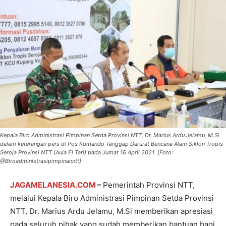
Kepala Biro Administrasi Pimpinan Setda Provinsi NTT, Dr. Marius Ardu Jelamu, M.Si
dalam keterangan pers di Pos Komando Tanggap Darurat Bencana Alam Siklon Tropis
Seroja Provinsi NTT (Aula El Tari) pada Jumat 16 April 2021. [Foto:
@Biroadministrasipimpinanntt]
JAGAMELANESIA.COM
–
Pemerintah Provinsi NTT,
melalui Kepala Biro Administrasi Pimpinan Setda Provinsi
NTT, Dr. Marius Ardu Jelamu, M.Si memberikan apresiasi
pada seluruh pihak yang sudah memberikan bantuan bagi