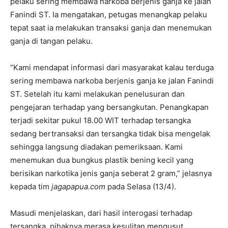
pelaku sering membawa narkoba berjenis ganja ke jalan
Fanindi ST. Ia mengatakan, petugas menangkap pelaku
tepat saat ia melakukan transaksi ganja dan menemukan
ganja di tangan pelaku.
“Kami mendapat informasi dari masyarakat kalau terduga
sering membawa narkoba berjenis ganja ke jalan Fanindi
ST. Setelah itu kami melakukan penelusuran dan
pengejaran terhadap yang bersangkutan. Penangkapan
terjadi sekitar pukul 18.00 WIT terhadap tersangka
sedang bertransaksi dan tersangka tidak bisa mengelak
sehingga langsung diadakan pemeriksaan. Kami
menemukan dua bungkus plastik bening kecil yang
berisikan narkotika jenis ganja seberat 2 gram,” jelasnya
kepada tim
jagapapua.com
pada Selasa (13/4).
Masudi menjelaskan, dari hasil interogasi terhadap
tersangka, pihaknya merasa kesulitan mengusut