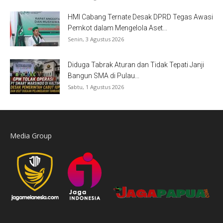
HMI Cabang Ternate Desak DPRD Tegas Awasi
Pemkot dalam Mengelola Aset...
Senin, 3 Agustus 2026
Diduga Tabrak Aturan dan Tidak Tepati Janji
Bangun SMA di Pulau...
Sabtu, 1 Agustus 2026
Media Group