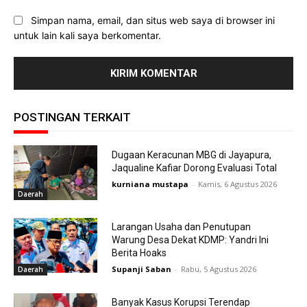
Simpan nama, email, dan situs web saya di browser ini
untuk lain kali saya berkomentar.
POSTINGAN TERKAIT
Dugaan Keracunan MBG di Jayapura,
Jaqualine Kafiar Dorong Evaluasi Total
kurniana mustapa
-
Kamis, 6 Agustus 2026
Daerah
Larangan Usaha dan Penutupan
Warung Desa Dekat KDMP: Yandri Ini
Berita Hoaks
Supanji Saban
-
Rabu, 5 Agustus 2026
Daerah
Banyak Kasus Korupsi Terendap