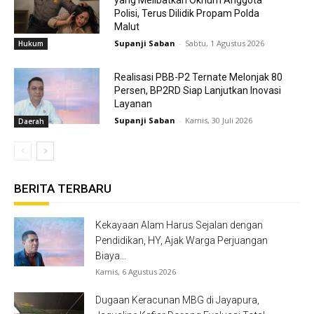
yang Melibatkan Oknum Anggota
Polisi, Terus Dilidik Propam Polda
Malut
Supanji Saban
-
Sabtu, 1 Agustus 2026
Hukum
Realisasi PBB-P2 Ternate Melonjak 80
Persen, BP2RD Siap Lanjutkan Inovasi
Layanan
Supanji Saban
-
Kamis, 30 Juli 2026
Daerah
BERITA TERBARU
Kekayaan Alam Harus Sejalan dengan
Pendidikan, HY, Ajak Warga Perjuangan
Biaya...
Kamis, 6 Agustus 2026
Dugaan Keracunan MBG di Jayapura,