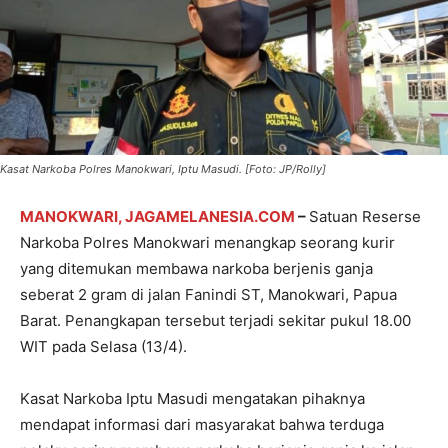
Kasat Narkoba Polres Manokwari, Iptu Masudi. [Foto: JP/Rolly]
MANOKWARI, JAGAMELANESIA.COM
–
Satuan Reserse
Narkoba Polres Manokwari menangkap seorang kurir
yang ditemukan membawa narkoba berjenis ganja
seberat 2 gram di jalan Fanindi ST, Manokwari, Papua
Barat. Penangkapan tersebut terjadi sekitar pukul 18.00
WIT pada Selasa (13/4).
Kasat Narkoba Iptu Masudi mengatakan pihaknya
mendapat informasi dari masyarakat bahwa terduga