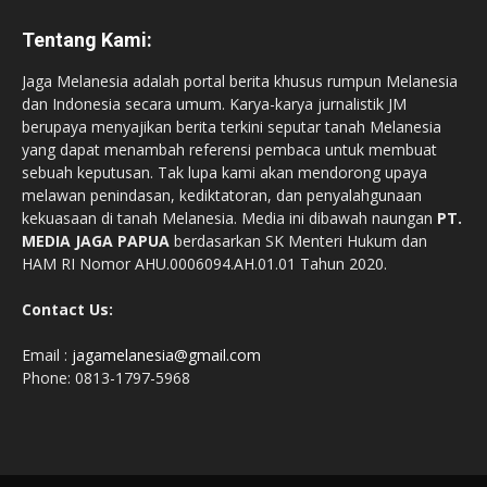
Tentang Kami:
Jaga Melanesia adalah portal berita khusus rumpun Melanesia
dan Indonesia secara umum. Karya-karya jurnalistik JM
berupaya menyajikan berita terkini seputar tanah Melanesia
yang dapat menambah referensi pembaca untuk membuat
sebuah keputusan. Tak lupa kami akan mendorong upaya
melawan penindasan, kediktatoran, dan penyalahgunaan
kekuasaan di tanah Melanesia. Media ini dibawah naungan
PT.
MEDIA JAGA PAPUA
berdasarkan SK Menteri Hukum dan
HAM RI Nomor AHU.0006094.AH.01.01 Tahun 2020.
Contact Us:
Email :
jagamelanesia@gmail.com
Phone: 0813-1797-5968