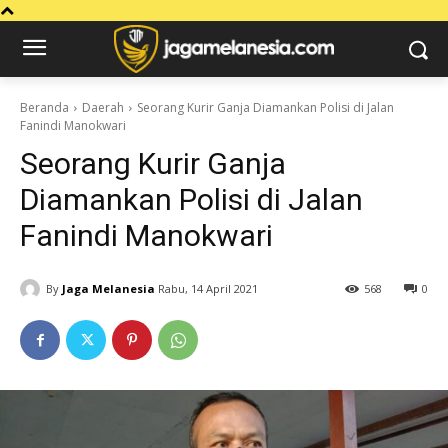
Beranda
Daerah
Seorang Kurir Ganja Diamankan Polisi di Jalan
Fanindi Manokwari
Seorang Kurir Ganja
Diamankan Polisi di Jalan
Fanindi Manokwari
By
Jaga Melanesia
Rabu, 14 April 2021
568
0