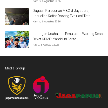
Kamis, 6 Agustus 2026
Dugaan Keracunan MBG di Jayapura,
Jaqualine Kafiar Dorong Evaluasi Total
Kamis, 6 Agustus 2026
Larangan Usaha dan Penutupan Warung Desa
Dekat KDMP: Yandri Ini Berita...
Rabu, 5 Agustus 2026
Media Group