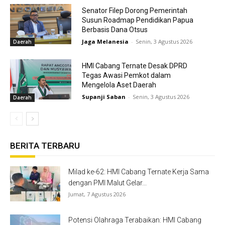
Senator Filep Dorong Pemerintah
Susun Roadmap Pendidikan Papua
Berbasis Dana Otsus
Jaga Melanesia
-
Senin, 3 Agustus 2026
Daerah
HMI Cabang Ternate Desak DPRD
Tegas Awasi Pemkot dalam
Mengelola Aset Daerah
Supanji Saban
-
Senin, 3 Agustus 2026
Daerah
BERITA TERBARU
Milad ke-62: HMI Cabang Ternate Kerja Sama
dengan PMI Malut Gelar...
Jumat, 7 Agustus 2026
Potensi Olahraga Terabaikan: HMI Cabang