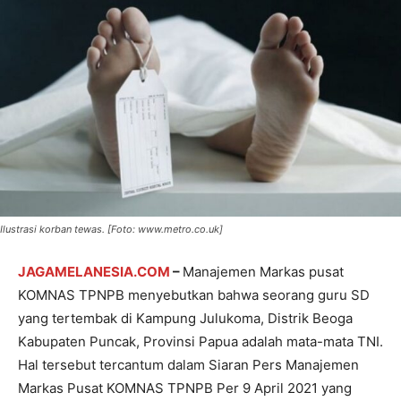
Ilustrasi korban tewas. [Foto: www.metro.co.uk]
JAGAMELANESIA.COM
–
Manajemen Markas pusat
KOMNAS TPNPB menyebutkan bahwa seorang guru SD
yang tertembak di Kampung Julukoma, Distrik Beoga
Kabupaten Puncak, Provinsi Papua adalah mata-mata TNI.
Hal tersebut tercantum dalam Siaran Pers Manajemen
Markas Pusat KOMNAS TPNPB Per 9 April 2021 yang