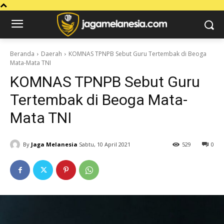
Beranda
Daerah
KOMNAS TPNPB Sebut Guru Tertembak di Beoga
Mata-Mata TNI
KOMNAS TPNPB Sebut Guru
Tertembak di Beoga Mata-
Mata TNI
By
Jaga Melanesia
Sabtu, 10 April 2021
529
0