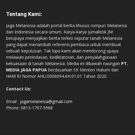
Tentang Kami:
Jaga Melanesia adalah portal berita khusus rumpun Melanesia
dan Indonesia secara umum. Karya-karya jurnalistik JM
berupaya menyajikan berita terkini seputar tanah Melanesia
yang dapat menambah referensi pembaca untuk membuat
sebuah keputusan. Tak lupa kami akan mendorong upaya
melawan penindasan, kediktatoran, dan penyalahgunaan
kekuasaan di tanah Melanesia. Media ini dibawah naungan
PT.
MEDIA JAGA PAPUA
berdasarkan SK Menteri Hukum dan
HAM RI Nomor AHU.0006094.AH.01.01 Tahun 2020.
Contact Us:
Email :
jagamelanesia@gmail.com
Phone: 0813-1797-5968