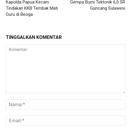
Kapolda Papua Kecam
Gempa Bumi Tektonik 6,0 SR
Tindakan KKB Tembak Mati
Guncang Sulawesi
Guru di Beoga
TINGGALKAN KOMENTAR
Komentar:
Na
Ema