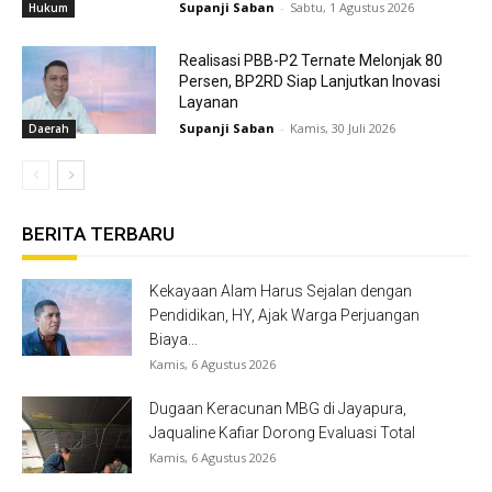
Supanji Saban
-
Sabtu, 1 Agustus 2026
Hukum
Realisasi PBB-P2 Ternate Melonjak 80
Persen, BP2RD Siap Lanjutkan Inovasi
Layanan
Supanji Saban
-
Kamis, 30 Juli 2026
Daerah
BERITA TERBARU
Kekayaan Alam Harus Sejalan dengan
Pendidikan, HY, Ajak Warga Perjuangan
Biaya...
Kamis, 6 Agustus 2026
Dugaan Keracunan MBG di Jayapura,
Jaqualine Kafiar Dorong Evaluasi Total
Kamis, 6 Agustus 2026