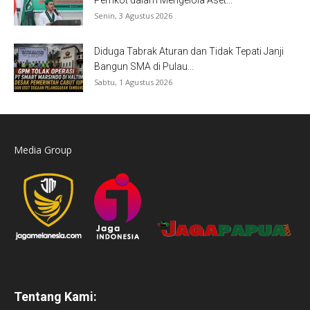
Pemkot dalam Mengelola Aset...
Senin, 3 Agustus 2026
Diduga Tabrak Aturan dan Tidak Tepati Janji
Bangun SMA di Pulau...
Sabtu, 1 Agustus 2026
Media Group
Tentang Kami: