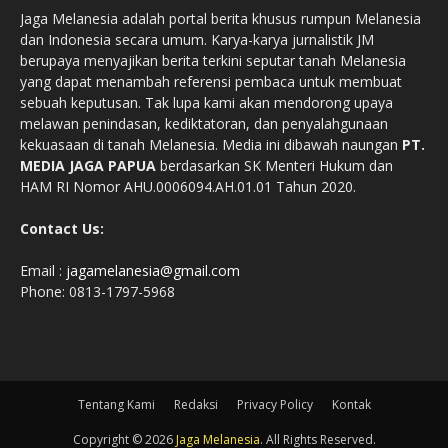
Jaga Melanesia adalah portal berita khusus rumpun Melanesia
dan Indonesia secara umum. Karya-karya jurnalistik JM
berupaya menyajikan berita terkini seputar tanah Melanesia
yang dapat menambah referensi pembaca untuk membuat
sebuah keputusan. Tak lupa kami akan mendorong upaya
melawan penindasan, kediktatoran, dan penyalahgunaan
kekuasaan di tanah Melanesia. Media ini dibawah naungan
PT.
MEDIA JAGA PAPUA
berdasarkan SK Menteri Hukum dan
HAM RI Nomor AHU.0006094.AH.01.01 Tahun 2020.
Contact Us:
Email :
jagamelanesia@gmail.com
Phone: 0813-1797-5968
Tentang Kami
Redaksi
Privacy Policy
Kontak
Copyright © 2026
Jaga Melanesia
. All Rights Reserved.