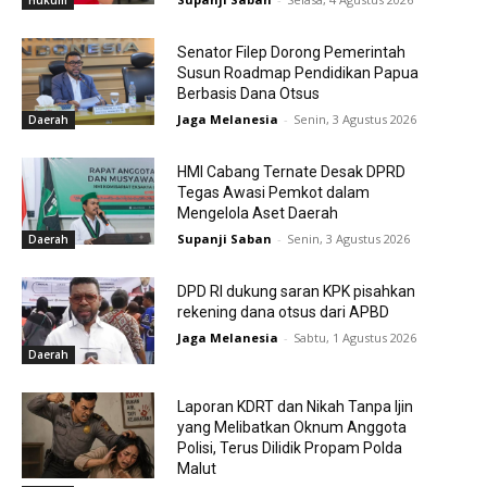
Senator Filep Dorong Pemerintah
Susun Roadmap Pendidikan Papua
Berbasis Dana Otsus
Jaga Melanesia
-
Senin, 3 Agustus 2026
Daerah
HMI Cabang Ternate Desak DPRD
Tegas Awasi Pemkot dalam
Mengelola Aset Daerah
Supanji Saban
-
Senin, 3 Agustus 2026
Daerah
DPD RI dukung saran KPK pisahkan
rekening dana otsus dari APBD
Jaga Melanesia
-
Sabtu, 1 Agustus 2026
Daerah
Laporan KDRT dan Nikah Tanpa Ijin
yang Melibatkan Oknum Anggota
Polisi, Terus Dilidik Propam Polda
Malut