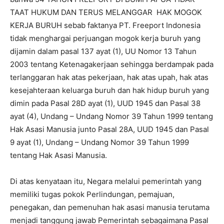
TAAT HUKUM DAN TERUS MELANGGAR HAK MOGOK
KERJA BURUH sebab faktanya PT. Freeport Indonesia
tidak menghargai perjuangan mogok kerja buruh yang
dijamin dalam pasal 137 ayat (1), UU Nomor 13 Tahun
2003 tentang Ketenagakerjaan sehingga berdampak pada
terlanggaran hak atas pekerjaan, hak atas upah, hak atas
kesejahteraan keluarga buruh dan hak hidup buruh yang
dimin pada Pasal 28D ayat (1), UUD 1945 dan Pasal 38
ayat (4), Undang – Undang Nomor 39 Tahun 1999 tentang
Hak Asasi Manusia junto Pasal 28A, UUD 1945 dan Pasal
9 ayat (1), Undang – Undang Nomor 39 Tahun 1999
tentang Hak Asasi Manusia.
Di atas kenyataan itu, Negara melalui pemerintah yang
memiliki tugas pokok Perlindungan, pemajuan,
penegakan, dan pemenuhan hak asasi manusia terutama
menjadi tanggung jawab Pemerintah sebagaimana Pasal