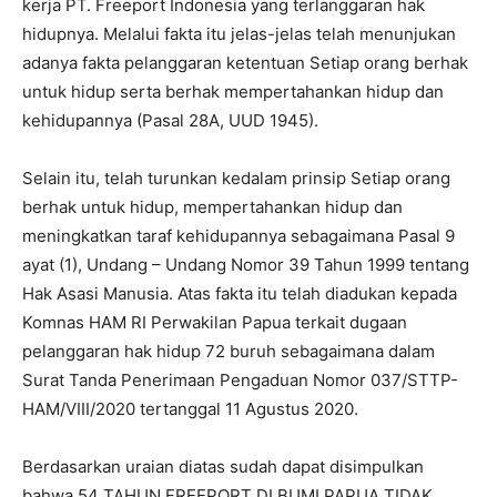
kerja PT. Freeport Indonesia yang terlanggaran hak
hidupnya. Melalui fakta itu jelas-jelas telah menunjukan
adanya fakta pelanggaran ketentuan Setiap orang berhak
untuk hidup serta berhak mempertahankan hidup dan
kehidupannya (Pasal 28A, UUD 1945).
Selain itu, telah turunkan kedalam prinsip Setiap orang
berhak untuk hidup, mempertahankan hidup dan
meningkatkan taraf kehidupannya sebagaimana Pasal 9
ayat (1), Undang – Undang Nomor 39 Tahun 1999 tentang
Hak Asasi Manusia. Atas fakta itu telah diadukan kepada
Komnas HAM RI Perwakilan Papua terkait dugaan
pelanggaran hak hidup 72 buruh sebagaimana dalam
Surat Tanda Penerimaan Pengaduan Nomor 037/STTP-
HAM/VIII/2020 tertanggal 11 Agustus 2020.
Berdasarkan uraian diatas sudah dapat disimpulkan
bahwa 54 TAHUN FREEPORT DI BUMI PAPUA TIDAK