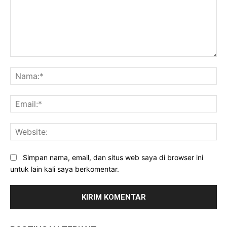
Komentar:
Na
Ema
Web
Simpan nama, email, dan situs web saya di browser ini
untuk lain kali saya berkomentar.