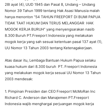
28I ayat (4), UUD 1945 dan Pasal 8, Undang – Undang
Nomor 39 Tahun 1999 tentang Hak Asasi Manusia malah
hanya menonton “54 TAHUN FREEPORT DI BUMI PAPUA
TIDAK TAAT HUKUM DAN TERUS MELANGGAR HAK
MOGOK KERJA BURUH” yang menyengsarakan nasib
8.300 Buruh PT.Freeport Indonesia yang melakukan
mogok kerja yang sah sesuai ketentuan pasal 137 ayat (1),
UU Nomor 13 Tahun 2003 tentang Ketenagakerjaan.
Atas dasar itu, Lembaga Bantuan Hukum Papua selaku
kuasa hukum dari 8.300 buruh PT. Freeport Indonesia
yang melakukan mogok kerja sesuai UU Nomor 13 Tahun
2003 mendesak:
1. Pimpinan Presiden dan CEO Freeport McMoRan Inc
Richard C. Anderson dan Manajemen PT.Freeport
Indonesia wajib menghargai perjuangan mogok kerja