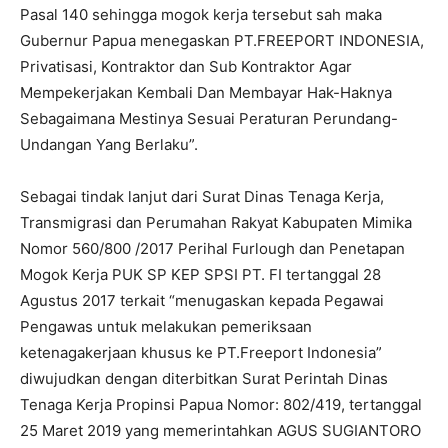
Pasal 140 sehingga mogok kerja tersebut sah maka
Gubernur Papua menegaskan PT.FREEPORT INDONESIA,
Privatisasi, Kontraktor dan Sub Kontraktor Agar
Mempekerjakan Kembali Dan Membayar Hak-Haknya
Sebagaimana Mestinya Sesuai Peraturan Perundang-
Undangan Yang Berlaku”.
Sebagai tindak lanjut dari Surat Dinas Tenaga Kerja,
Transmigrasi dan Perumahan Rakyat Kabupaten Mimika
Nomor 560/800 /2017 Perihal Furlough dan Penetapan
Mogok Kerja PUK SP KEP SPSI PT. FI tertanggal 28
Agustus 2017 terkait “menugaskan kepada Pegawai
Pengawas untuk melakukan pemeriksaan
ketenagakerjaan khusus ke PT.Freeport Indonesia”
diwujudkan dengan diterbitkan Surat Perintah Dinas
Tenaga Kerja Propinsi Papua Nomor: 802/419, tertanggal
25 Maret 2019 yang memerintahkan AGUS SUGIANTORO