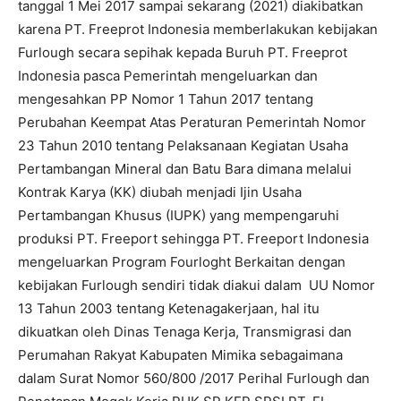
tanggal 1 Mei 2017 sampai sekarang (2021) diakibatkan
karena PT. Freeprot Indonesia memberlakukan kebijakan
Furlough secara sepihak kepada Buruh PT. Freeprot
Indonesia pasca Pemerintah mengeluarkan dan
mengesahkan PP Nomor 1 Tahun 2017 tentang
Perubahan Keempat Atas Peraturan Pemerintah Nomor
23 Tahun 2010 tentang Pelaksanaan Kegiatan Usaha
Pertambangan Mineral dan Batu Bara dimana melalui
Kontrak Karya (KK) diubah menjadi Ijin Usaha
Pertambangan Khusus (IUPK) yang mempengaruhi
produksi PT. Freeport sehingga PT. Freeport Indonesia
mengeluarkan Program Fourloght Berkaitan dengan
kebijakan Furlough sendiri tidak diakui dalam UU Nomor
13 Tahun 2003 tentang Ketenagakerjaan, hal itu
dikuatkan oleh Dinas Tenaga Kerja, Transmigrasi dan
Perumahan Rakyat Kabupaten Mimika sebagaimana
dalam Surat Nomor 560/800 /2017 Perihal Furlough dan