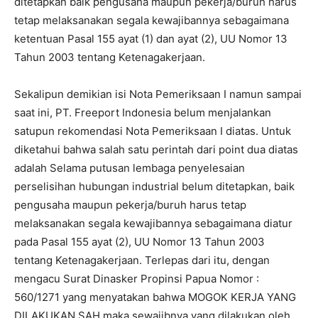
ditetapkan baik pengusaha maupun pekerja/buruh harus
tetap melaksanakan segala kewajibannya sebagaimana
ketentuan Pasal 155 ayat (1) dan ayat (2), UU Nomor 13
Tahun 2003 tentang Ketenagakerjaan.
Sekalipun demikian isi Nota Pemeriksaan I namun sampai
saat ini, PT. Freeport Indonesia belum menjalankan
satupun rekomendasi Nota Pemeriksaan I diatas. Untuk
diketahui bahwa salah satu perintah dari point dua diatas
adalah Selama putusan lembaga penyelesaian
perselisihan hubungan industrial belum ditetapkan, baik
pengusaha maupun pekerja/buruh harus tetap
melaksanakan segala kewajibannya sebagaimana diatur
pada Pasal 155 ayat (2), UU Nomor 13 Tahun 2003
tentang Ketenagakerjaan. Terlepas dari itu, dengan
mengacu Surat Dinasker Propinsi Papua Nomor :
560/1271 yang menyatakan bahwa MOGOK KERJA YANG
DILAKUKAN SAH maka sewajibnya yang dilakukan oleh