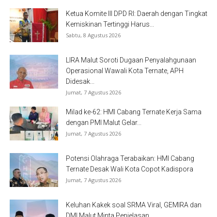
Ketua Komite III DPD RI: Daerah dengan Tingkat
Kemiskinan Tertinggi Harus...
Sabtu, 8 Agustus 2026
LIRA Malut Soroti Dugaan Penyalahgunaan
Operasional Wawali Kota Ternate, APH
Didesak...
Jumat, 7 Agustus 2026
Milad ke-62: HMI Cabang Ternate Kerja Sama
dengan PMI Malut Gelar...
Jumat, 7 Agustus 2026
Potensi Olahraga Terabaikan: HMI Cabang
Ternate Desak Wali Kota Copot Kadispora
Jumat, 7 Agustus 2026
Keluhan Kakek soal SRMA Viral, GEMIRA dan
DMI Malut Minta Penjelasan...