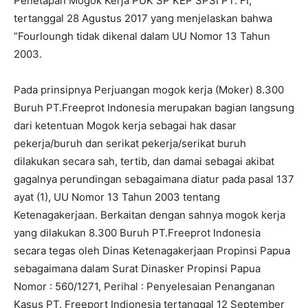
Penetapan Mogok Kerja PUK SP KEP SPSI PT. FI,
tertanggal 28 Agustus 2017 yang menjelaskan bahwa
“Fourloungh tidak dikenal dalam UU Nomor 13 Tahun
2003.
Pada prinsipnya Perjuangan mogok kerja (Moker) 8.300
Buruh PT.Freeprot Indonesia merupakan bagian langsung
dari ketentuan Mogok kerja sebagai hak dasar
pekerja/buruh dan serikat pekerja/serikat buruh
dilakukan secara sah, tertib, dan damai sebagai akibat
gagalnya perundingan sebagaimana diatur pada pasal 137
ayat (1), UU Nomor 13 Tahun 2003 tentang
Ketenagakerjaan. Berkaitan dengan sahnya mogok kerja
yang dilakukan 8.300 Buruh PT.Freeprot Indonesia
secara tegas oleh Dinas Ketenagakerjaan Propinsi Papua
sebagaimana dalam Surat Dinasker Propinsi Papua
Nomor : 560/1271, Perihal : Penyelesaian Penanganan
Kasus PT. Freeport Indionesia tertanggal 12 September