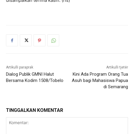
disampaikan terima kasih. (rls)
Artikulli paraprak
Artikulli tjetër
Dialog Publik GMNI Halut
Kini Ada Program Orang Tua
Bersama Kodim 1508/Tobelo
Asuh bagi Mahasiswa Papua
di Semarang
TINGGALKAN KOMENTAR