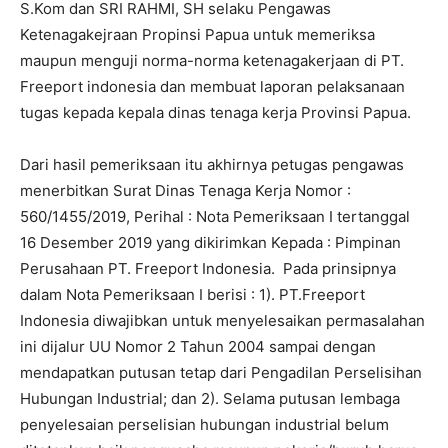
S.Kom dan SRI RAHMI, SH selaku Pengawas
Ketenagakejraan Propinsi Papua untuk memeriksa
maupun menguji norma-norma ketenagakerjaan di PT.
Freeport indonesia dan membuat laporan pelaksanaan
tugas kepada kepala dinas tenaga kerja Provinsi Papua.
Dari hasil pemeriksaan itu akhirnya petugas pengawas
menerbitkan Surat Dinas Tenaga Kerja Nomor :
560/1455/2019, Perihal : Nota Pemeriksaan I tertanggal
16 Desember 2019 yang dikirimkan Kepada : Pimpinan
Perusahaan PT. Freeport Indonesia. Pada prinsipnya
dalam Nota Pemeriksaan I berisi : 1). PT.Freeport
Indonesia diwajibkan untuk menyelesaikan permasalahan
ini dijalur UU Nomor 2 Tahun 2004 sampai dengan
mendapatkan putusan tetap dari Pengadilan Perselisihan
Hubungan Industrial; dan 2). Selama putusan lembaga
penyelesaian perselisian hubungan industrial belum