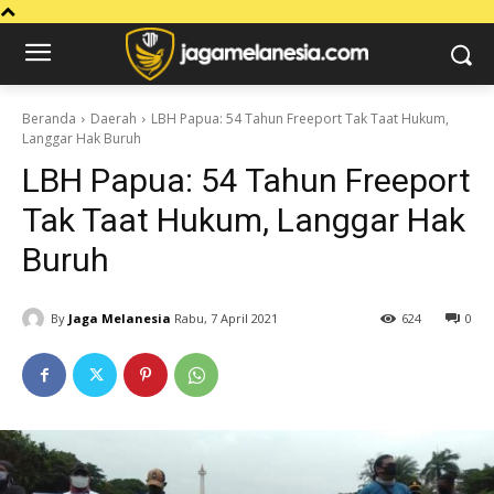
Beranda
Daerah
LBH Papua: 54 Tahun Freeport Tak Taat Hukum,
Langgar Hak Buruh
LBH Papua: 54 Tahun Freeport
Tak Taat Hukum, Langgar Hak
Buruh
By
Jaga Melanesia
Rabu, 7 April 2021
624
0