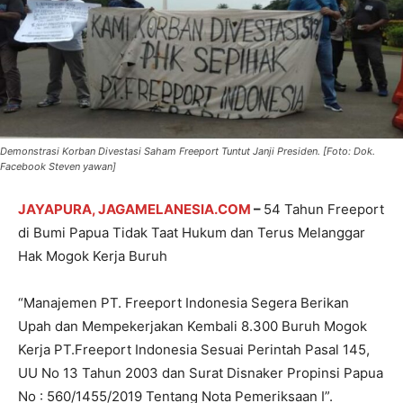
Demonstrasi Korban Divestasi Saham Freeport Tuntut Janji Presiden. [Foto: Dok.
Facebook Steven yawan]
JAYAPURA, JAGAMELANESIA.COM
–
54 Tahun Freeport
di Bumi Papua Tidak Taat Hukum dan Terus Melanggar
Hak Mogok Kerja Buruh
“Manajemen PT. Freeport Indonesia Segera Berikan
Upah dan Mempekerjakan Kembali 8.300 Buruh Mogok
Kerja PT.Freeport Indonesia Sesuai Perintah Pasal 145,
UU No 13 Tahun 2003 dan Surat Disnaker Propinsi Papua
No : 560/1455/2019 Tentang Nota Pemeriksaan I”.