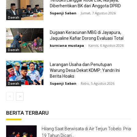
Diberhentikan BK dari Anggota DPRD
Supanji Saban
-
Jumat, 7 Agustus 2026
Daerah
Dugaan Keracunan MBG di Jayapura,
Jaqualine Kafiar Dorong Evaluasi Total
kurniana mustapa
-
Kamis, 6 Agustus 2026
Daerah
Larangan Usaha dan Penutupan
Warung Desa Dekat KDMP: Yandri Ini
Berita Hoaks
Supanji Saban
-
Rabu, 5 Agustus 2026
Daerah
BERITA TERBARU
Hilang Saat Berwisata di Air Terjun Tobelo. Pria
19 Tahun Dicari...