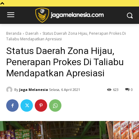
Beranda
Daerah
Status Daerah Zona Hijau, Penerapan Prokes Di
Taliabu Mendapatkan Apresiasi
Status Daerah Zona Hijau,
Penerapan Prokes Di Taliabu
Mendapatkan Apresiasi
By
Jaga Melanesia
Selasa, 6 April 2021
623
0