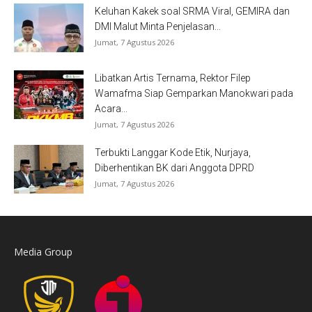
Keluhan Kakek soal SRMA Viral, GEMIRA dan
DMI Malut Minta Penjelasan...
Jumat, 7 Agustus 2026
Libatkan Artis Ternama, Rektor Filep
Wamafma Siap Gemparkan Manokwari pada
Acara...
Jumat, 7 Agustus 2026
Terbukti Langgar Kode Etik, Nurjaya,
Diberhentikan BK dari Anggota DPRD
Jumat, 7 Agustus 2026
Media Group