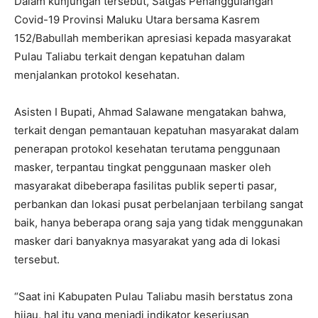
Dalam kunjungan tersebut, Satgas Penanggulangan
Covid-19 Provinsi Maluku Utara bersama Kasrem
152/Babullah memberikan apresiasi kepada masyarakat
Pulau Taliabu terkait dengan kepatuhan dalam
menjalankan protokol kesehatan.
Asisten I Bupati, Ahmad Salawane mengatakan bahwa,
terkait dengan pemantauan kepatuhan masyarakat dalam
penerapan protokol kesehatan terutama penggunaan
masker, terpantau tingkat penggunaan masker oleh
masyarakat dibeberapa fasilitas publik seperti pasar,
perbankan dan lokasi pusat perbelanjaan terbilang sangat
baik, hanya beberapa orang saja yang tidak menggunakan
masker dari banyaknya masyarakat yang ada di lokasi
tersebut.
“Saat ini Kabupaten Pulau Taliabu masih berstatus zona
hijau, hal itu yang menjadi indikator keseriusan