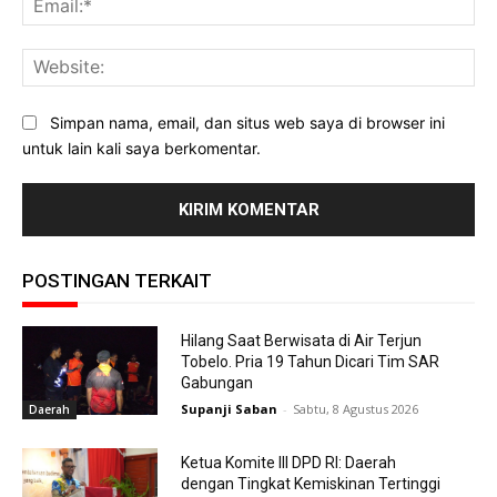
Web
Simpan nama, email, dan situs web saya di browser ini
untuk lain kali saya berkomentar.
POSTINGAN TERKAIT
Hilang Saat Berwisata di Air Terjun
Tobelo. Pria 19 Tahun Dicari Tim SAR
Gabungan
Supanji Saban
-
Sabtu, 8 Agustus 2026
Daerah
Ketua Komite III DPD RI: Daerah
dengan Tingkat Kemiskinan Tertinggi