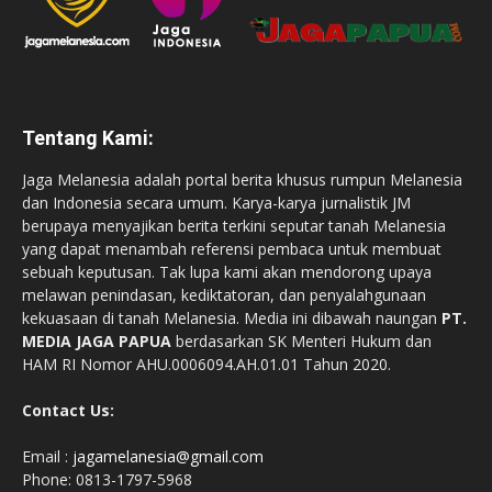
Tentang Kami:
Jaga Melanesia adalah portal berita khusus rumpun Melanesia
dan Indonesia secara umum. Karya-karya jurnalistik JM
berupaya menyajikan berita terkini seputar tanah Melanesia
yang dapat menambah referensi pembaca untuk membuat
sebuah keputusan. Tak lupa kami akan mendorong upaya
melawan penindasan, kediktatoran, dan penyalahgunaan
kekuasaan di tanah Melanesia. Media ini dibawah naungan
PT.
MEDIA JAGA PAPUA
berdasarkan SK Menteri Hukum dan
HAM RI Nomor AHU.0006094.AH.01.01 Tahun 2020.
Contact Us:
Email :
jagamelanesia@gmail.com
Phone: 0813-1797-5968