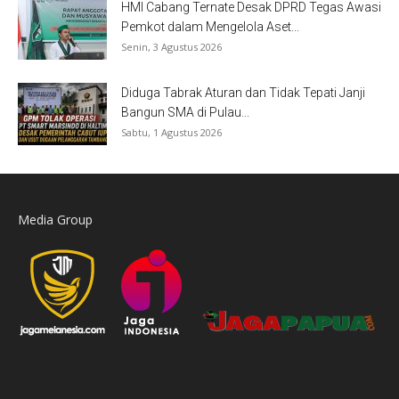
HMI Cabang Ternate Desak DPRD Tegas Awasi
Pemkot dalam Mengelola Aset...
Senin, 3 Agustus 2026
Diduga Tabrak Aturan dan Tidak Tepati Janji
Bangun SMA di Pulau...
Sabtu, 1 Agustus 2026
Media Group