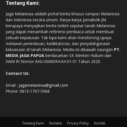
Tentang Kami:
Jaga Melanesia adalah portal berita khusus rumpun Melanesia
dan Indonesia secara umum. Karya-karya jurnalistik JM
berupaya menyajikan berita terkini seputar tanah Melanesia
yang dapat menambah referensi pembaca untuk membuat
sebuah keputusan. Tak lupa kami akan mendorong upaya
melawan penindasan, kediktatoran, dan penyalahgunaan
kekuasaan di tanah Melanesia. Media ini dibawah naungan
PT.
MEDIA JAGA PAPUA
berdasarkan SK Menteri Hukum dan
HAM RI Nomor AHU.0006094.AH.01.01 Tahun 2020.
Contact Us:
Email :
jagamelanesia@gmail.com
Phone: 0813-1797-5968
Tentang Kami
Redaksi
Privacy Policy
Kontak