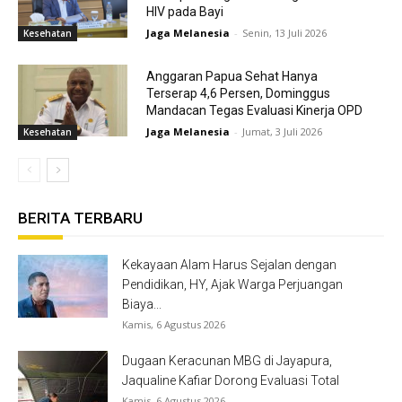
HIV pada Bayi
Jaga Melanesia
-
Senin, 13 Juli 2026
Kesehatan
Anggaran Papua Sehat Hanya
Terserap 4,6 Persen, Dominggus
Mandacan Tegas Evaluasi Kinerja OPD
Jaga Melanesia
-
Jumat, 3 Juli 2026
Kesehatan
BERITA TERBARU
Kekayaan Alam Harus Sejalan dengan
Pendidikan, HY, Ajak Warga Perjuangan
Biaya...
Kamis, 6 Agustus 2026
Dugaan Keracunan MBG di Jayapura,
Jaqualine Kafiar Dorong Evaluasi Total
Kamis, 6 Agustus 2026