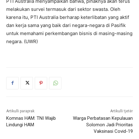
PTI Australia menyampaikan bahwa, pihaknya akan terus
melakukan survei termasuk dari sektor swasta. Oleh
karena itu, PTI Australia berharap keterlibatan yang aktif
dan kerja sama yang baik dari negara-negara di Pasifik
untuk memahami perkembangan bisnis di masing-masing
negara. (UWR)
Artikulli paraprak
Artikulli tjetër
Komnas HAM: TNI Wajib
Warga Perbatasan Kepulauan
Lindungi HAM
Solomon Jadi Prioritas
Vaksinasi Covid-19