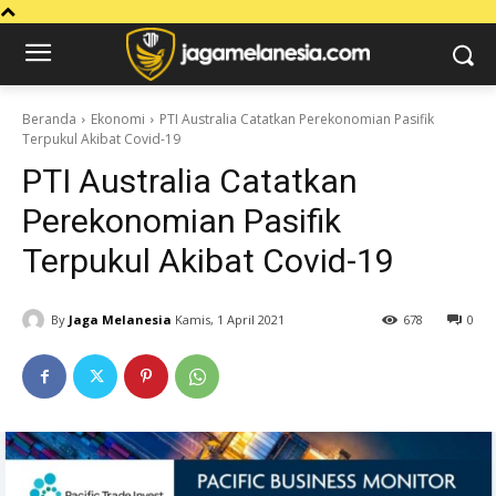
Beranda
Ekonomi
PTI Australia Catatkan Perekonomian Pasifik
Terpukul Akibat Covid-19
PTI Australia Catatkan
Perekonomian Pasifik
Terpukul Akibat Covid-19
By
Jaga Melanesia
Kamis, 1 April 2021
678
0