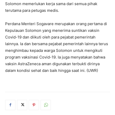
Solomon memerlukan kerja sama dari semua pihak
terutama para petugas medis.
Perdana Menteri Sogavare merupakan orang pertama di
Kepulauan Solomon yang menerima suntikan vaksin
Covid-19 dan diikuti oleh para pejabat pemerintah
lainnya. Ia dan bersama pejabat pemerintah lainnya terus
menghimbau kepada warga Solomon untuk mengikuti
program vaksinasi Covid-19. Ia juga menyatakan bahwa
vaksin AstraZeneca aman digunakan terbukti dirinya
dalam kondisi sehat dan baik hingga saat ini. (UWR)