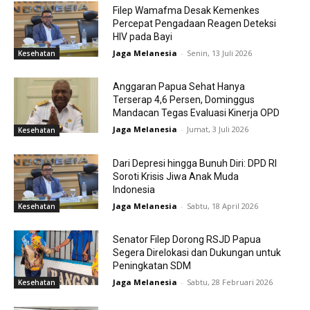
Filep Wamafma Desak Kemenkes
Percepat Pengadaan Reagen Deteksi
HIV pada Bayi
Jaga Melanesia
-
Senin, 13 Juli 2026
Kesehatan
Anggaran Papua Sehat Hanya
Terserap 4,6 Persen, Dominggus
Mandacan Tegas Evaluasi Kinerja OPD
Jaga Melanesia
-
Jumat, 3 Juli 2026
Kesehatan
Dari Depresi hingga Bunuh Diri: DPD RI
Soroti Krisis Jiwa Anak Muda
Indonesia
Jaga Melanesia
-
Sabtu, 18 April 2026
Kesehatan
Senator Filep Dorong RSJD Papua
Segera Direlokasi dan Dukungan untuk
Peningkatan SDM
Jaga Melanesia
-
Sabtu, 28 Februari 2026
Kesehatan