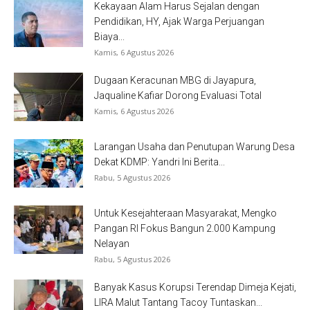
Kekayaan Alam Harus Sejalan dengan
Pendidikan, HY, Ajak Warga Perjuangan
Biaya...
Kamis, 6 Agustus 2026
Dugaan Keracunan MBG di Jayapura,
Jaqualine Kafiar Dorong Evaluasi Total
Kamis, 6 Agustus 2026
Larangan Usaha dan Penutupan Warung Desa
Dekat KDMP: Yandri Ini Berita...
Rabu, 5 Agustus 2026
Untuk Kesejahteraan Masyarakat, Mengko
Pangan RI Fokus Bangun 2.000 Kampung
Nelayan
Rabu, 5 Agustus 2026
Banyak Kasus Korupsi Terendap Dimeja Kejati,
LIRA Malut Tantang Tacoy Tuntaskan...