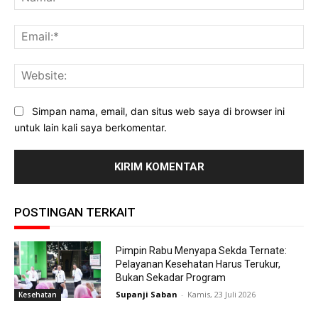
Ema
Web
Simpan nama, email, dan situs web saya di browser ini
untuk lain kali saya berkomentar.
POSTINGAN TERKAIT
Pimpin Rabu Menyapa Sekda Ternate:
Pelayanan Kesehatan Harus Terukur,
Bukan Sekadar Program
Supanji Saban
-
Kamis, 23 Juli 2026
Kesehatan