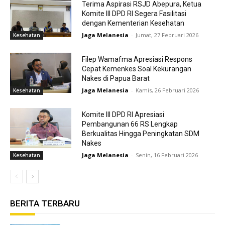
Terima Aspirasi RSJD Abepura, Ketua
Komite III DPD RI Segera Fasilitasi
dengan Kementerian Kesehatan
Jaga Melanesia
-
Jumat, 27 Februari 2026
Kesehatan
Filep Wamafma Apresiasi Respons
Cepat Kemenkes Soal Kekurangan
Nakes di Papua Barat
Jaga Melanesia
-
Kamis, 26 Februari 2026
Kesehatan
Komite III DPD RI Apresiasi
Pembangunan 66 RS Lengkap
Berkualitas Hingga Peningkatan SDM
Nakes
Jaga Melanesia
-
Senin, 16 Februari 2026
Kesehatan
BERITA TERBARU