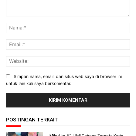
Komentar:
Na
Ema
Web
Simpan nama, email, dan situs web saya di browser ini
untuk lain kali saya berkomentar.
POSTINGAN TERKAIT