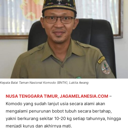
Kepala Balai Taman Nasional Komodo (BNTK), Lukita Awang
NUSA TENGGARA TIMUR, JAGAMELANESIA.COM
–
Komodo yang sudah lanjut usia secara alami akan
mengalami penurunan bobot tubuh secara bertahap,
yakni berkurang sekitar 10-20 kg setiap tahunnya, hingga
menjadi kurus dan akhirnya mati.