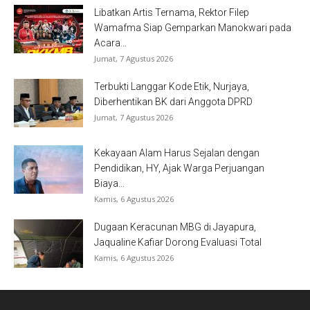
Libatkan Artis Ternama, Rektor Filep
Wamafma Siap Gemparkan Manokwari pada
Acara...
Jumat, 7 Agustus 2026
Terbukti Langgar Kode Etik, Nurjaya,
Diberhentikan BK dari Anggota DPRD
Jumat, 7 Agustus 2026
Kekayaan Alam Harus Sejalan dengan
Pendidikan, HY, Ajak Warga Perjuangan
Biaya...
Kamis, 6 Agustus 2026
Dugaan Keracunan MBG di Jayapura,
Jaqualine Kafiar Dorong Evaluasi Total
Kamis, 6 Agustus 2026