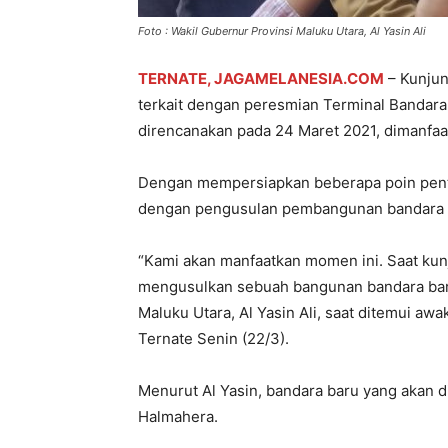
Foto : Wakil Gubernur Provinsi Maluku Utara, Al Yasin Ali
TERNATE, JAGAMELANESIA.COM
– Kunjun
terkait dengan peresmian Terminal Bandar
direncanakan pada 24 Maret 2021, dimanfaa
Dengan mempersiapkan beberapa poin penti
dengan pengusulan pembangunan bandara u
“Kami akan manfaatkan momen ini. Saat kunj
mengusulkan sebuah bangunan bandara baru 
Maluku Utara, Al Yasin Ali, saat ditemui aw
Ternate Senin (22/3).
Menurut Al Yasin, bandara baru yang akan d
Halmahera.