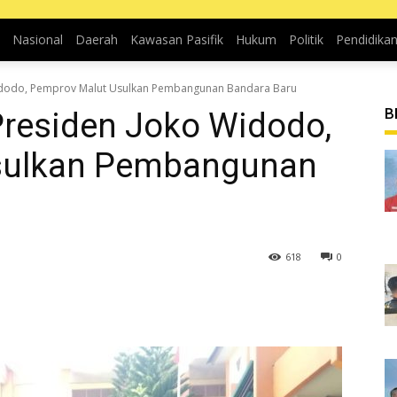
Nasional
Daerah
Kawasan Pasifik
Hukum
Politik
Pendidika
Widodo, Pemprov Malut Usulkan Pembangunan Bandara Baru
B
Presiden Joko Widodo,
sulkan Pembangunan
618
0