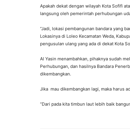
Apakah dekat dengan wilayah Kota Sofifi atau 
langsung oleh pemerintah perhubungan uda
“Jadi, lokasi pembangunan bandara yang ba
Lokasinya di Loleo Kecamatan Weda, Kabupa
pengusulan ulang yang ada di dekat Kota Sofif
Al Yasin menambahkan, pihaknya sudah mel
Perhubungan, dan hasilnya Bandara Penerba
dikembangkan.
Jika mau dikembangkan lagi, maka harus ada
“Dari pada kita timbun laut lebih baik bangu