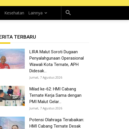
n
Kesehatan
Lainnya
ERITA TERBARU
LIRA Malut Soroti Dugaan
Penyalahgunaan Operasional
Wawali Kota Ternate, APH
Didesak...
Jumat, 7 Agustus 2026
Milad ke-62: HMI Cabang
Ternate Kerja Sama dengan
PMI Malut Gelar...
Jumat, 7 Agustus 2026
Potensi Olahraga Terabaikan:
HMI Cabang Ternate Desak