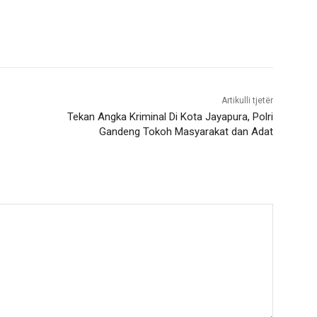
Artikulli tjetër
Tekan Angka Kriminal Di Kota Jayapura, Polri
Gandeng Tokoh Masyarakat dan Adat