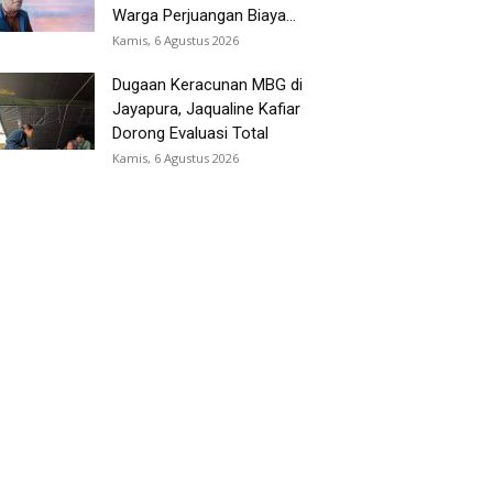
Warga Perjuangan Biaya...
Kamis, 6 Agustus 2026
Dugaan Keracunan MBG di
Jayapura, Jaqualine Kafiar
Dorong Evaluasi Total
Kamis, 6 Agustus 2026