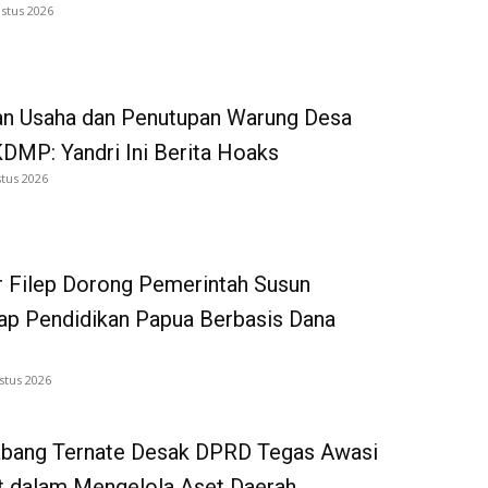
stus 2026
an Usaha dan Penutupan Warung Desa
DMP: Yandri Ini Berita Hoaks
tus 2026
 Filep Dorong Pemerintah Susun
p Pendidikan Papua Berbasis Dana
stus 2026
bang Ternate Desak DPRD Tegas Awasi
 dalam Mengelola Aset Daerah