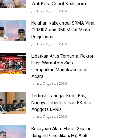
Wali Kota Copot Kadispora
Jumat, 7 Agustus 2026
Keluhan Kakek soal SRMA Viral,
GEMIRA dan DMI Malut Minta
Penjelasan...
Jumat, 7 Agustus 2026
Libatkan Artis Ternama, Rektor
Filep Wamafma Siap
Gemparkan Manokwari pada
Acara...
Jumat, 7 Agustus 2026
Terbukti Langgar Kode Etik,
Nurjaya, Diberhentikan BK dari
Anggota DPRD
Jumat, 7 Agustus 2026
Kekayaan Alam Harus Sejalan
dengan Pendidikan, HY, Ajak