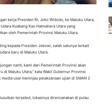
gan kerja Presiden RI, Joko Widodo, ke Maluku Utara,
a Udara Kuabang Kao Halmahera Utara yang
tkan oleh Pemerintah Provinsi Maluku Utara.
ng kepada Presiden Jokowi, salah satunya terkait
dara baru di Maluku Utara.
ungan nanti, kami dari Pemerintah Provinsi akan
di Maluku Utara,” kata Wakil Gubernur Provinsi
ak media usai meninjau pelaksanaan ujian di SMAN 2
iusulkan tersebut, lokasinya direncanakan di pulau