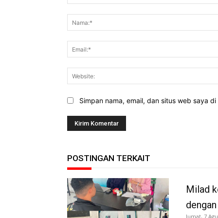
Komentar:
Simpan nama, email, dan situs web saya di b
POSTINGAN TERKAIT
Milad k
dengan
Jumat, 7 Agu