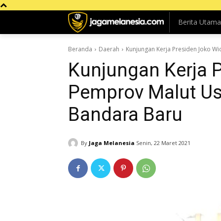
Berita Utama
Beranda
Daerah
Kunjungan Kerja Presiden Joko 
Kunjungan Kerja 
Pemprov Malut U
Bandara Baru
By
Jaga Melanesia
Senin, 22 Maret 2021