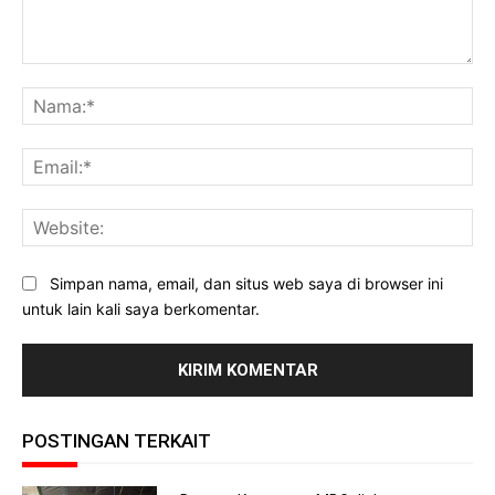
Komentar:
Na
Ema
Web
Simpan nama, email, dan situs web saya di browser ini
untuk lain kali saya berkomentar.
POSTINGAN TERKAIT