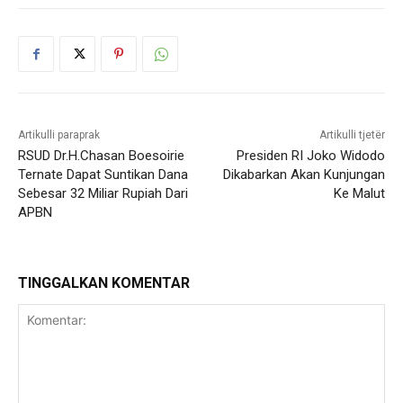
Artikulli paraprak
Artikulli tjetër
RSUD Dr.H.Chasan Boesoirie
Presiden RI Joko Widodo
Ternate Dapat Suntikan Dana
Dikabarkan Akan Kunjungan
Sebesar 32 Miliar Rupiah Dari
Ke Malut
APBN
TINGGALKAN KOMENTAR