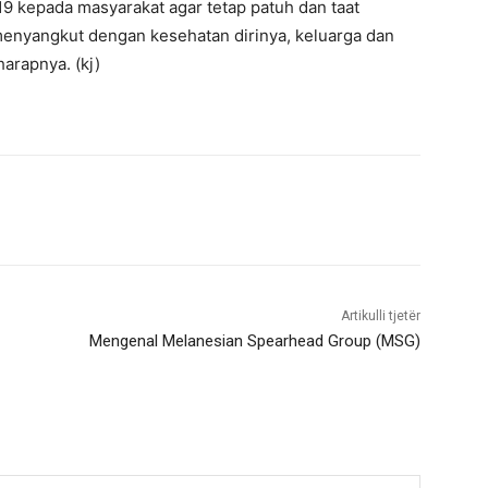
 kepada masyarakat agar tetap patuh dan taat
enyangkut dengan kesehatan dirinya, keluarga dan
harapnya. (kj)
Artikulli tjetër
Mengenal Melanesian Spearhead Group (MSG)