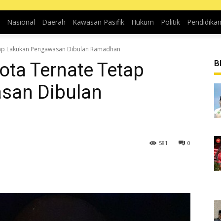
Nasional
Daerah
Kawasan Pasifik
Hukum
Politik
Pendidika
etap Lakukan Pengawasan Dibulan Ramadhan
B
ota Ternate Tetap
san Dibulan
581
0