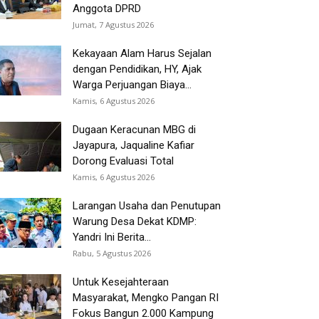
Anggota DPRD
Jumat, 7 Agustus 2026
Kekayaan Alam Harus Sejalan
dengan Pendidikan, HY, Ajak
Warga Perjuangan Biaya...
Kamis, 6 Agustus 2026
Dugaan Keracunan MBG di
Jayapura, Jaqualine Kafiar
Dorong Evaluasi Total
Kamis, 6 Agustus 2026
Larangan Usaha dan Penutupan
Warung Desa Dekat KDMP:
Yandri Ini Berita...
Rabu, 5 Agustus 2026
Untuk Kesejahteraan
Masyarakat, Mengko Pangan RI
Fokus Bangun 2.000 Kampung