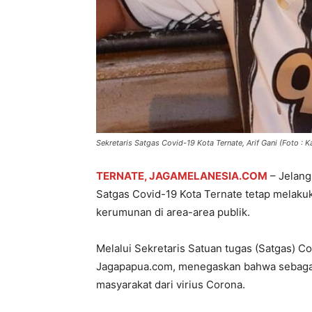
Sekretaris Satgas Covid-19 Kota Ternate, Arif Gani (Foto : K
TERNATE, JAGAMELANESIA.COM
– Jelang
Satgas Covid-19 Kota Ternate tetap melak
kerumunan di area-area publik.
Melalui Sekretaris Satuan tugas (Satgas) Co
Jagapapua.com, menegaskan bahwa sebagai
masyarakat dari virius Corona.