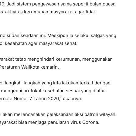
19. Jadi sistem pengawasan sama seperti bulan puasa
as-aktivitas kerumunan masyarakat agar tidak
ndisi dan keadaan ini. Meskipun Ia selaku satgas yang
l kesehatan agar masyarakat sehat.
asyarakat tetap menghindari kerumunan, menggunakan
Peraturan Walikota kemarin.
i langkah-langkah yang kita lakukan terkait dengan
 mengenai protokol kesehatan sesuai yang diatur
ernate Nomor 7 Tahun 2020,” ucapnya.
i akan merencanakan pelaksanaan aksi patroli wilayah
arakat bisa menjaga penularan virus Corona.