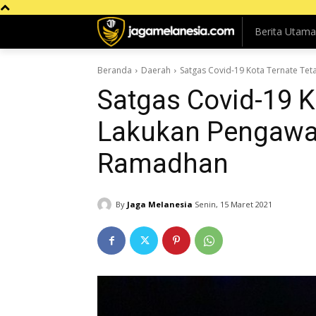
Berita Utama
Beranda
Daerah
Satgas Covid-19 Kota Ternate T
Satgas Covid-19 K
Lakukan Pengawa
Ramadhan
By
Jaga Melanesia
Senin, 15 Maret 2021