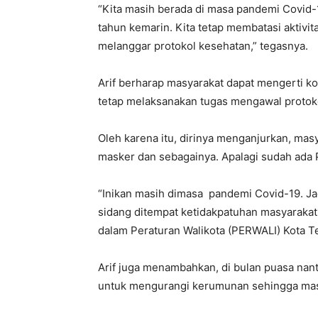
“Kita masih berada di masa pandemi Covid-
tahun kemarin. Kita tetap membatasi aktivit
melanggar protokol kesehatan,” tegasnya.
Arif berharap masyarakat dapat mengerti ko
tetap melaksanakan tugas mengawal protoko
Oleh karena itu, dirinya menganjurkan, m
masker dan sebagainya. Apalagi sudah ada 
“Inikan masih dimasa pandemi Covid-19. Jad
sidang ditempat ketidakpatuhan masyarakat
dalam Peraturan Walikota (PERWALI) Kota T
Arif juga menambahkan, di bulan puasa nant
untuk mengurangi kerumunan sehingga masy