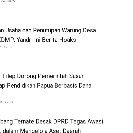
stus 2026
an Usaha dan Penutupan Warung Desa
DMP: Yandri Ini Berita Hoaks
tus 2026
 Filep Dorong Pemerintah Susun
p Pendidikan Papua Berbasis Dana
stus 2026
bang Ternate Desak DPRD Tegas Awasi
 dalam Mengelola Aset Daerah