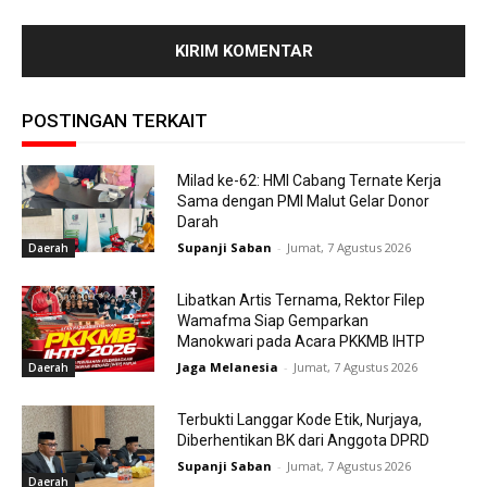
POSTINGAN TERKAIT
Milad ke-62: HMI Cabang Ternate Kerja
Sama dengan PMI Malut Gelar Donor
Darah
Supanji Saban
-
Jumat, 7 Agustus 2026
Daerah
Libatkan Artis Ternama, Rektor Filep
Wamafma Siap Gemparkan
Manokwari pada Acara PKKMB IHTP
Jaga Melanesia
-
Jumat, 7 Agustus 2026
Daerah
Terbukti Langgar Kode Etik, Nurjaya,
Diberhentikan BK dari Anggota DPRD
Supanji Saban
-
Jumat, 7 Agustus 2026
Daerah