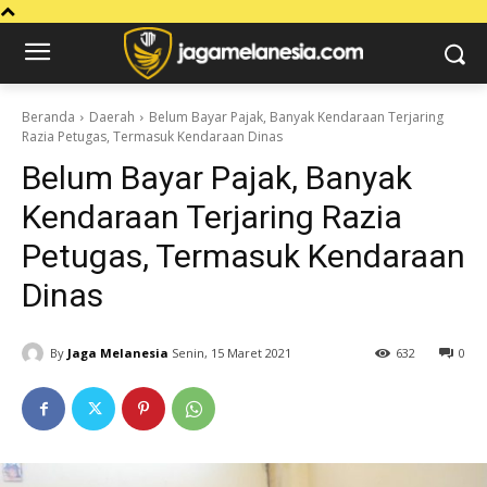
Beranda
Daerah
Belum Bayar Pajak, Banyak Kendaraan Terjaring
Razia Petugas, Termasuk Kendaraan Dinas
Belum Bayar Pajak, Banyak
Kendaraan Terjaring Razia
Petugas, Termasuk Kendaraan
Dinas
By
Jaga Melanesia
Senin, 15 Maret 2021
632
0