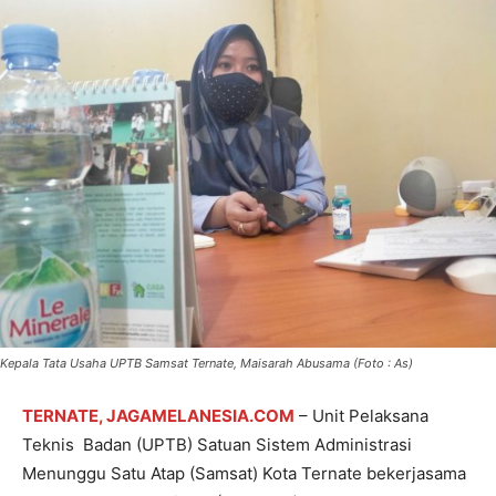
Kepala Tata Usaha UPTB Samsat Ternate, Maisarah Abusama (Foto : As)
TERNATE, JAGAMELANESIA.COM
– Unit Pelaksana
Teknis Badan (UPTB) Satuan Sistem Administrasi
Menunggu Satu Atap (Samsat) Kota Ternate bekerjasama