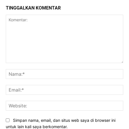
TINGGALKAN KOMENTAR
Komentar:
Na
Ema
Web
Simpan nama, email, dan situs web saya di browser ini
untuk lain kali saya berkomentar.