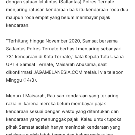
dengan satuan lalulintas (Satlantas) Polres Ternate
menjaring ratusan kendaraan baik itu kendaraan roda dua
maupun roda empat yang belum membayar pajak
kendaraan.
“Terhitung hingga November 2020, Samsat bersama
Satlantas Polres Ternate berhasil menjaring sebanyak
731 kendaraan di Kota Ternate,” kata Kepala Tata Usaha
UPTB Samsat Ternate, Maisarah Abusama, saat
dikonfirmasi JAGAMELANESIA.COM melalui via telepon
Minggu (14/3).
Menurut Maisarah, Ratusan kendaraan yang terjaring
razia ini karena mereka belum membayar pajak
kendaraan sesuai dengan waktu yang ditentukan dan
kendaraan yang menunggak pajak. Kalau untuk tupoksi
pihak Samsat adalah hanya menindak kendaraan yang
pajaknya sudah jatuh tempo dan belum melakukan