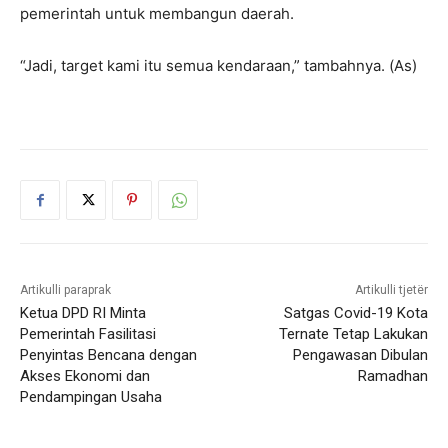
pemerintah untuk membangun daerah.
“Jadi, target kami itu semua kendaraan,” tambahnya. (As)
Artikulli paraprak
Artikulli tjetër
Ketua DPD RI Minta
Satgas Covid-19 Kota
Pemerintah Fasilitasi
Ternate Tetap Lakukan
Penyintas Bencana dengan
Pengawasan Dibulan
Akses Ekonomi dan
Ramadhan
Pendampingan Usaha