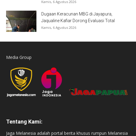
Kamis, 6 Agustus 2026
Dugaan Keracunan MBG di Jayapura,
Jaqualine Kafiar Dorong Evaluasi Total
Kamis, 6 Agustus 2026
Media Group
Tentang Kami:
Jaga Melanesia adalah portal berita khusus rumpun Melanesia