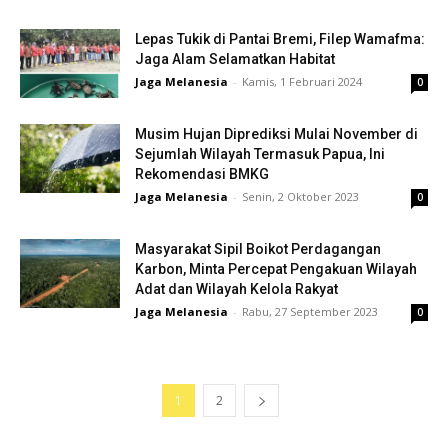
Lepas Tukik di Pantai Bremi, Filep Wamafma:
Jaga Alam Selamatkan Habitat
Jaga Melanesia
-
Kamis, 1 Februari 2024
0
Musim Hujan Diprediksi Mulai November di
Sejumlah Wilayah Termasuk Papua, Ini
Rekomendasi BMKG
Jaga Melanesia
-
Senin, 2 Oktober 2023
0
Masyarakat Sipil Boikot Perdagangan
Karbon, Minta Percepat Pengakuan Wilayah
Adat dan Wilayah Kelola Rakyat
Jaga Melanesia
-
Rabu, 27 September 2023
0
1
2