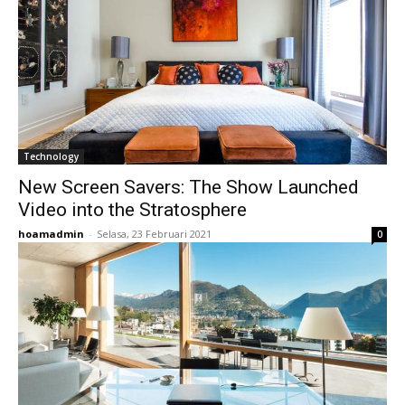
Technology
New Screen Savers: The Show Launched
Video into the Stratosphere
hoamadmin
-
Selasa, 23 Februari 2021
0