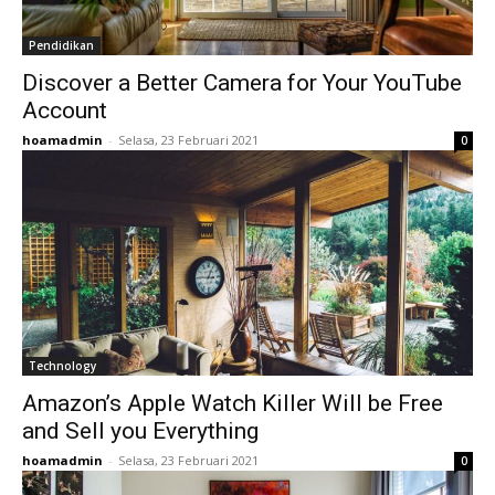
Pendidikan
Discover a Better Camera for Your YouTube
Account
hoamadmin
-
Selasa, 23 Februari 2021
0
Technology
Amazon’s Apple Watch Killer Will be Free
and Sell you Everything
hoamadmin
-
Selasa, 23 Februari 2021
0