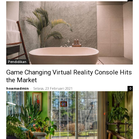
Pendidikan
Game Changing Virtual Reality Console Hits
the Market
hoamadmin
-
Selasa, 23 Februari 2021
0