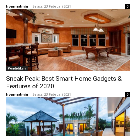
hoamadmin
-
Selasa, 23 Februari 2021
0
Pendidikan
Sneak Peak: Best Smart Home Gadgets &
Features of 2020
hoamadmin
-
Selasa, 23 Februari 2021
0