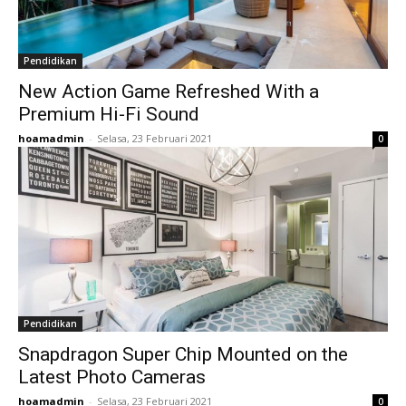
Pendidikan
New Action Game Refreshed With a
Premium Hi-Fi Sound
hoamadmin
-
Selasa, 23 Februari 2021
0
Pendidikan
Snapdragon Super Chip Mounted on the
Latest Photo Cameras
hoamadmin
-
Selasa, 23 Februari 2021
0