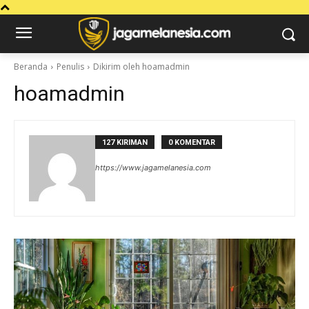
Beranda
Penulis
Dikirim oleh hoamadmin
hoamadmin
127 KIRIMAN
0 KOMENTAR
https://www.jagamelanesia.com