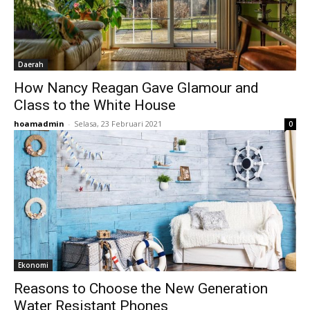
Daerah
How Nancy Reagan Gave Glamour and
Class to the White House
hoamadmin
-
Selasa, 23 Februari 2021
0
Ekonomi
Reasons to Choose the New Generation
Water Resistant Phones