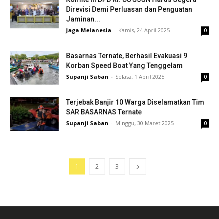
Direvisi Demi Perluasan dan Penguatan
Jaminan...
Jaga Melanesia
-
Kamis, 24 April 2025
0
Basarnas Ternate, Berhasil Evakuasi 9
Korban Speed Boat Yang Tenggelam
Supanji Saban
-
Selasa, 1 April 2025
0
Terjebak Banjir 10 Warga Diselamatkan Tim
SAR BASARNAS Ternate
Supanji Saban
-
Minggu, 30 Maret 2025
0
1
2
3