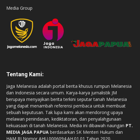
Media Group
Tentang Kami:
Jaga Melanesia adalah portal berita khusus rumpun Melanesia
dan Indonesia secara umum. Karya-karya jurnalistik JM
berupaya menyajikan berita terkini seputar tanah Melanesia
yang dapat menambah referensi pembaca untuk membuat
sebuah keputusan. Tak lupa kami akan mendorong upaya
melawan penindasan, kediktatoran, dan penyalahgunaan
kekuasaan di tanah Melanesia. Media ini dibawah naungan
PT.
MEDIA JAGA PAPUA
berdasarkan SK Menteri Hukum dan
HAM RI Nomor AHU.0006094.AH.01.01 Tahun 2020.