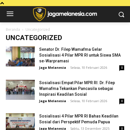
Beranda
Uncategorized
UNCATEGORIZED
Senator Dr. Filep Wamafma Gelar
Sosialisasi 4 Pilar MPR RI untuk Siswa SMA
se-Warpramasi
Jaga Melanesia
-
Selasa, 10 Februari 2026
0
Sosialisasi Empat Pilar MPR RI: Dr. Filep
Wamafma Tekankan Pancasila sebagai
Inspirasi Keadilan Sosial
Jaga Melanesia
-
Selasa, 10 Februari 2026
0
Sosialisasi 4 Pilar MPR RI Bahas Keadilan
Sosial dari Perspektif Pemuda Papua
Jaga Melanesia
-
Sabtu, 13 Desember 2025
0