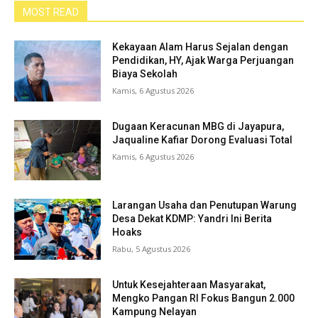
MOST READ
Kekayaan Alam Harus Sejalan dengan
Pendidikan, HY, Ajak Warga Perjuangan
Biaya Sekolah
Kamis, 6 Agustus 2026
Dugaan Keracunan MBG di Jayapura,
Jaqualine Kafiar Dorong Evaluasi Total
Kamis, 6 Agustus 2026
Larangan Usaha dan Penutupan Warung
Desa Dekat KDMP: Yandri Ini Berita
Hoaks
Rabu, 5 Agustus 2026
Untuk Kesejahteraan Masyarakat,
Mengko Pangan RI Fokus Bangun 2.000
Kampung Nelayan