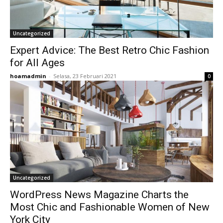
Uncategorized
Expert Advice: The Best Retro Chic Fashion
for All Ages
hoamadmin
-
Selasa, 23 Februari 2021
0
Uncategorized
WordPress News Magazine Charts the
Most Chic and Fashionable Women of New
York City