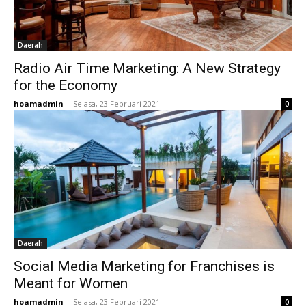
Daerah
Radio Air Time Marketing: A New Strategy
for the Economy
hoamadmin
-
Selasa, 23 Februari 2021
0
Daerah
Social Media Marketing for Franchises is
Meant for Women
hoamadmin
-
Selasa, 23 Februari 2021
0