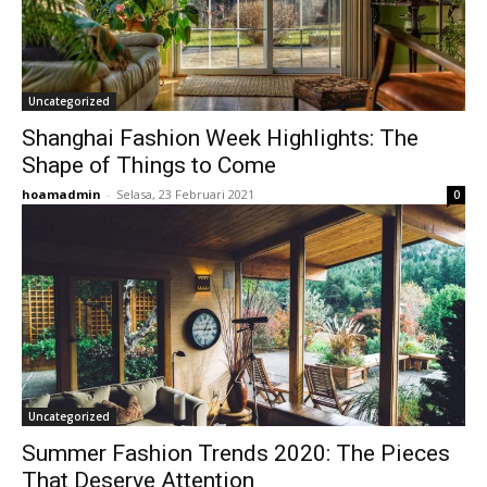
Uncategorized
Shanghai Fashion Week Highlights: The
Shape of Things to Come
hoamadmin
-
Selasa, 23 Februari 2021
0
Uncategorized
Summer Fashion Trends 2020: The Pieces
That Deserve Attention