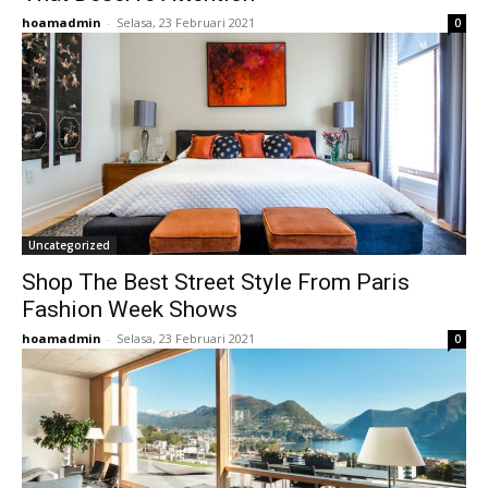
hoamadmin
-
Selasa, 23 Februari 2021
0
Uncategorized
Shop The Best Street Style From Paris
Fashion Week Shows
hoamadmin
-
Selasa, 23 Februari 2021
0