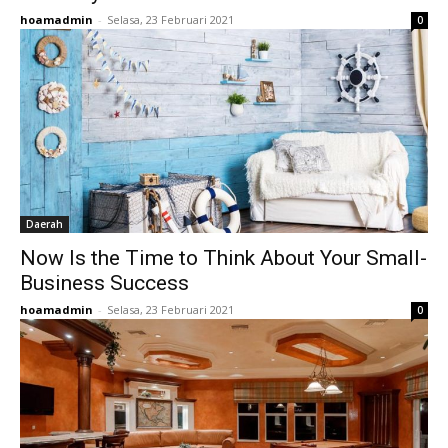
hoamadmin
-
Selasa, 23 Februari 2021
0
Daerah
Now Is the Time to Think About Your Small-
Business Success
hoamadmin
-
Selasa, 23 Februari 2021
0