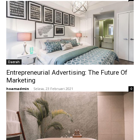
Daerah
Entrepreneurial Advertising: The Future Of
Marketing
hoamadmin
-
Selasa, 23 Februari 2021
0