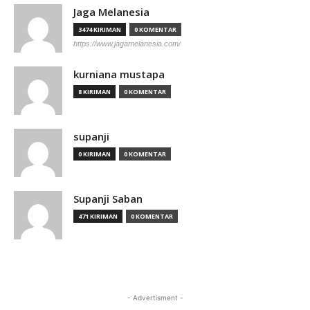
Jaga Melanesia
3474 KIRIMAN
0 KOMENTAR
https://www.jagamelanesia.com/
kurniana mustapa
8 KIRIMAN
0 KOMENTAR
supanji
0 KIRIMAN
0 KOMENTAR
Supanji Saban
471 KIRIMAN
0 KOMENTAR
- Advertisment -