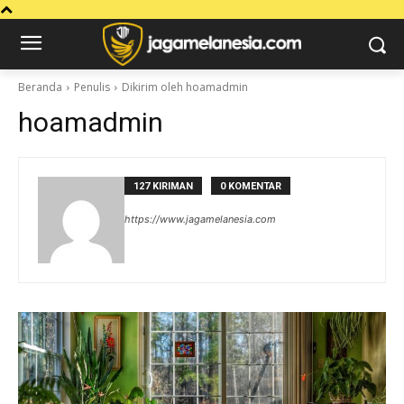
Beranda
Penulis
Dikirim oleh hoamadmin
hoamadmin
127 KIRIMAN
0 KOMENTAR
https://www.jagamelanesia.com