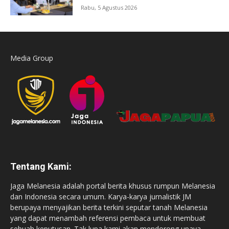
Rabu, 5 Agustus 2026
Media Group
Tentang Kami:
Jaga Melanesia adalah portal berita khusus rumpun Melanesia
dan Indonesia secara umum. Karya-karya jurnalistik JM
berupaya menyajikan berita terkini seputar tanah Melanesia
yang dapat menambah referensi pembaca untuk membuat
sebuah keputusan. Tak lupa kami akan mendorong upaya