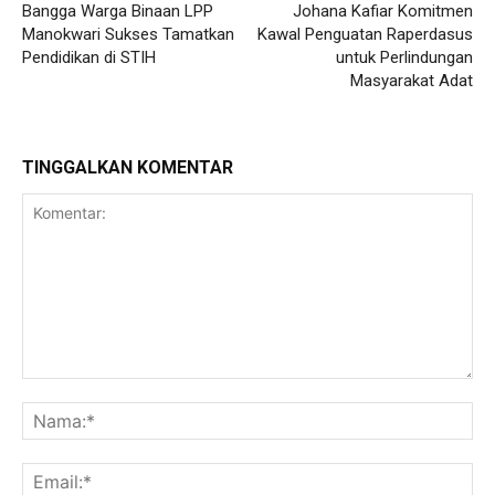
Bangga Warga Binaan LPP
Johana Kafiar Komitmen
Manokwari Sukses Tamatkan
Kawal Penguatan Raperdasus
Pendidikan di STIH
untuk Perlindungan
Masyarakat Adat
TINGGALKAN KOMENTAR
Komentar:
Na
Ema