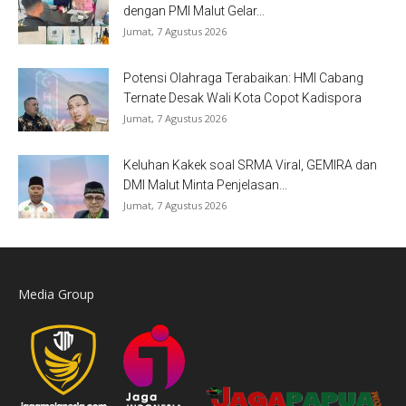
dengan PMI Malut Gelar...
Jumat, 7 Agustus 2026
Potensi Olahraga Terabaikan: HMI Cabang
Ternate Desak Wali Kota Copot Kadispora
Jumat, 7 Agustus 2026
Keluhan Kakek soal SRMA Viral, GEMIRA dan
DMI Malut Minta Penjelasan...
Jumat, 7 Agustus 2026
Media Group