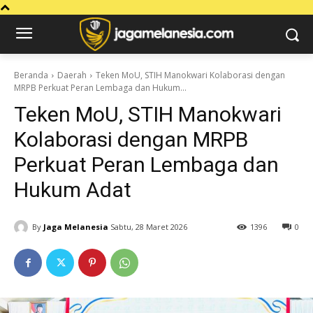
Beranda
Daerah
Teken MoU, STIH Manokwari Kolaborasi dengan
MRPB Perkuat Peran Lembaga dan Hukum...
Teken MoU, STIH Manokwari
Kolaborasi dengan MRPB
Perkuat Peran Lembaga dan
Hukum Adat
By
Jaga Melanesia
Sabtu, 28 Maret 2026
1396
0