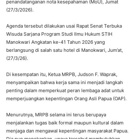
penandatanganan nota kesepahaman (MoU), Jumat
(27/3/2026).
Agenda tersebut dilakukan usai Rapat Senat Terbuka
Wisuda Sarjana Program Studi Ilmu Hukum STIH
Manokwari Angkatan ke-41 Tahun 2026 yang
berlangsung di salah satu hotel di Manokwari, Jum’at,
(27/3/26).
Di kesempatan itu, Ketua MRPB, Judson F. Waprak,
menyampaikan bahwa kerja sama ini menjadi langkah
penting dalam memperkuat peran lembaga adat untuk
memperjuangkan kepentingan Orang Asli Papua (OAP).
Menurutnya, MRPB selama ini terus berupaya
menjalankan tugas baik formal maupun kultural dalam
menjaga dan mengawal kepentingan masyarakat Papua.
Dia pun menekankan, upaya tersebut membutuhkan