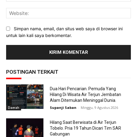
Web
Simpan nama, email, dan situs web saya di browser ini
untuk lain kali saya berkomentar.
POSTINGAN TERKAIT
Dua Hari Pencarian. Pemuda Yang
Hilang Di Wisata Air Terjun Jembatan
Alam Ditemukan Meninggal Dunia.
Supanji Saban
-
Minggu, 9 Agustus 2026
Daerah
Hilang Saat Berwisata di Air Terjun
Tobelo. Pria 19 Tahun Dicari Tim SAR
Gabungan