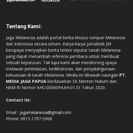
Tentang Kami:
Jaga Melanesia adalah portal berita khusus rumpun Melanesia
dan Indonesia secara umum. Karya-karya jurnalistik JM
berupaya menyajikan berita terkini seputar tanah Melanesia
yang dapat menambah referensi pembaca untuk membuat
sebuah keputusan. Tak lupa kami akan mendorong upaya
melawan penindasan, kediktatoran, dan penyalahgunaan
kekuasaan di tanah Melanesia. Media ini dibawah naungan
PT.
MEDIA JAGA PAPUA
berdasarkan SK Menteri Hukum dan
HAM RI Nomor AHU.0006094.AH.01.01 Tahun 2020.
Contact Us:
Email :
jagamelanesia@gmail.com
Phone: 0813-1797-5968