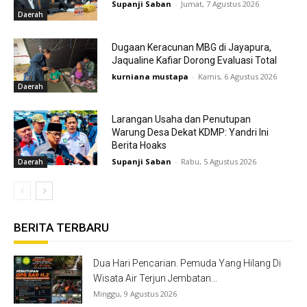
Supanji Saban
-
Jumat, 7 Agustus 2026
Daerah
Dugaan Keracunan MBG di Jayapura,
Jaqualine Kafiar Dorong Evaluasi Total
kurniana mustapa
-
Kamis, 6 Agustus 2026
Daerah
Larangan Usaha dan Penutupan
Warung Desa Dekat KDMP: Yandri Ini
Berita Hoaks
Supanji Saban
-
Rabu, 5 Agustus 2026
Daerah
BERITA TERBARU
Dua Hari Pencarian. Pemuda Yang Hilang Di
Wisata Air Terjun Jembatan...
Minggu, 9 Agustus 2026