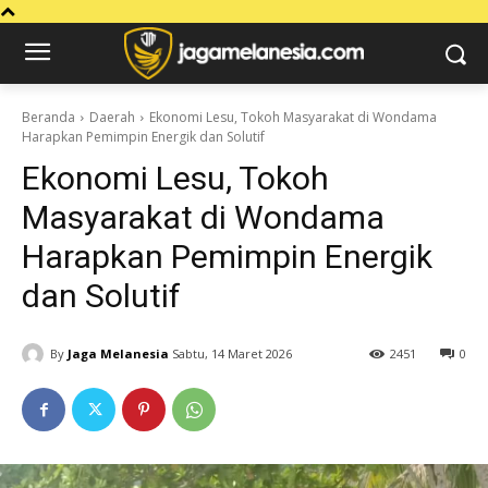
Beranda
Daerah
Ekonomi Lesu, Tokoh Masyarakat di Wondama
Harapkan Pemimpin Energik dan Solutif
Ekonomi Lesu, Tokoh
Masyarakat di Wondama
Harapkan Pemimpin Energik
dan Solutif
By
Jaga Melanesia
Sabtu, 14 Maret 2026
2451
0