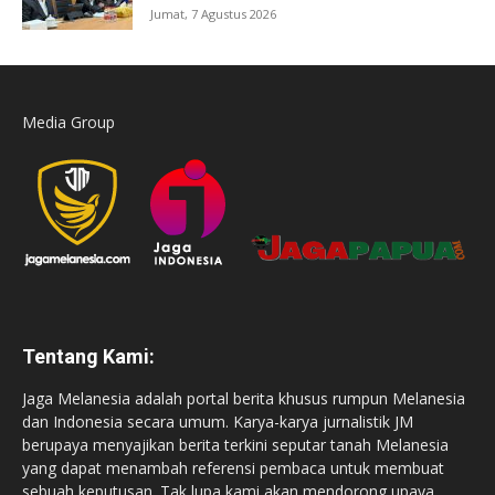
Jumat, 7 Agustus 2026
Media Group
Tentang Kami:
Jaga Melanesia adalah portal berita khusus rumpun Melanesia
dan Indonesia secara umum. Karya-karya jurnalistik JM
berupaya menyajikan berita terkini seputar tanah Melanesia
yang dapat menambah referensi pembaca untuk membuat
sebuah keputusan. Tak lupa kami akan mendorong upaya