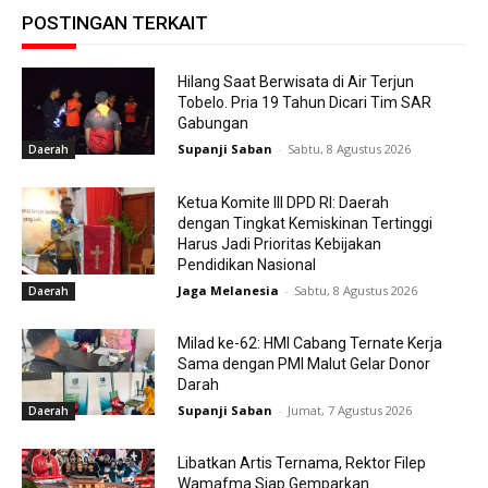
POSTINGAN TERKAIT
Hilang Saat Berwisata di Air Terjun
Tobelo. Pria 19 Tahun Dicari Tim SAR
Gabungan
Supanji Saban
-
Sabtu, 8 Agustus 2026
Daerah
Ketua Komite III DPD RI: Daerah
dengan Tingkat Kemiskinan Tertinggi
Harus Jadi Prioritas Kebijakan
Pendidikan Nasional
Jaga Melanesia
-
Sabtu, 8 Agustus 2026
Daerah
Milad ke-62: HMI Cabang Ternate Kerja
Sama dengan PMI Malut Gelar Donor
Darah
Supanji Saban
-
Jumat, 7 Agustus 2026
Daerah
Libatkan Artis Ternama, Rektor Filep
Wamafma Siap Gemparkan