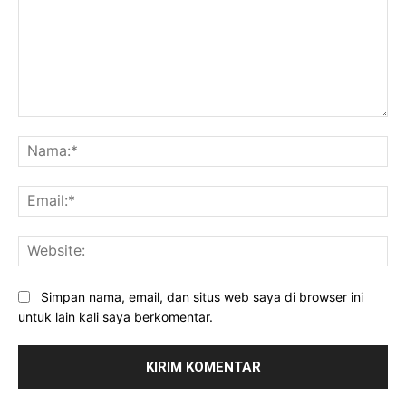
Komentar:
Na
Ema
Web
Simpan nama, email, dan situs web saya di browser ini
untuk lain kali saya berkomentar.