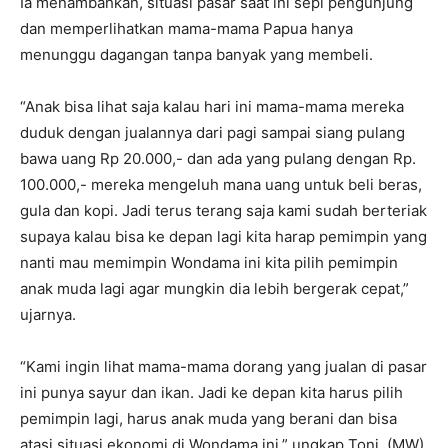
Ia menambahkan, situasi pasar saat ini sepi pengunjung
dan memperlihatkan mama-mama Papua hanya
menunggu dagangan tanpa banyak yang membeli.
“Anak bisa lihat saja kalau hari ini mama-mama mereka
duduk dengan jualannya dari pagi sampai siang pulang
bawa uang Rp 20.000,- dan ada yang pulang dengan Rp.
100.000,- mereka mengeluh mana uang untuk beli beras,
gula dan kopi. Jadi terus terang saja kami sudah berteriak
supaya kalau bisa ke depan lagi kita harap pemimpin yang
nanti mau memimpin Wondama ini kita pilih pemimpin
anak muda lagi agar mungkin dia lebih bergerak cepat,”
ujarnya.
“Kami ingin lihat mama-mama dorang yang jualan di pasar
ini punya sayur dan ikan. Jadi ke depan kita harus pilih
pemimpin lagi, harus anak muda yang berani dan bisa
atasi situasi ekonomi di Wondama ini,” ungkap Toni. (MW)