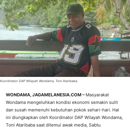
Koordinator DAP Wilayah Wondama, Toni Ataribaba.
WONDAMA, JAGAMELANESIA.COM –
Masyarakat
Wondama mengeluhkan kondisi ekonomi semakin sulit
dan susah memenuhi kebutuhan pokok sehari-hari. Hal
ini diungkapkan oleh Koordinator DAP Wilayah Wondama,
Toni Ataribaba saat ditemui awak media, Sabtu