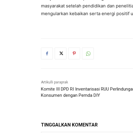
masyarakat setelah pendidikan dan peneliti
mengularkan kebaikan serta energi positif
Artikulli paraprak
Komite III DPD RI Inventarisasi RUU Perlindung
Konsumen dengan Pemda DIY
TINGGALKAN KOMENTAR