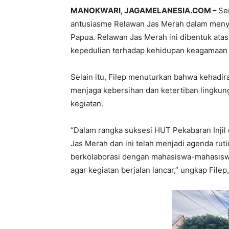
MANOKWARI, JAGAMELANESIA.COM –
Se
antusiasme Relawan Jas Merah dalam menyu
Papua. Relawan Jas Merah ini dibentuk atas
kepedulian terhadap kehidupan keagamaan 
Selain itu, Filep menuturkan bahwa kehadi
menjaga kebersihan dan ketertiban lingkung
kegiatan.
“Dalam rangka suksesi HUT Pekabaran Injil 
Jas Merah dan ini telah menjadi agenda ruti
berkolaborasi dengan mahasiswa-mahasisw
agar kegiatan berjalan lancar,” ungkap Filep