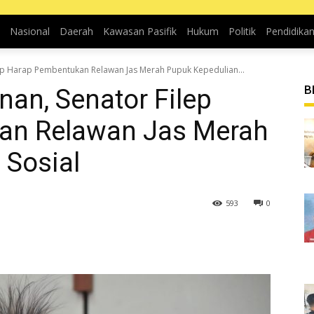
Nasional
Daerah
Kawasan Pasifik
Hukum
Politik
Pendidika
ep Harap Pembentukan Relawan Jas Merah Pupuk Kepedulian...
B
an, Senator Filep
an Relawan Jas Merah
 Sosial
593
0