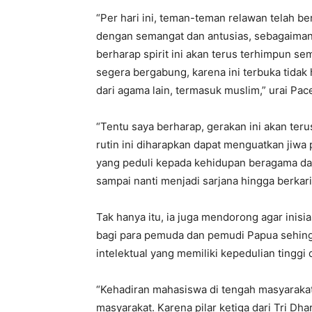
“Per hari ini, teman-teman relawan telah b
dengan semangat dan antusias, sebagaima
berharap spirit ini akan terus terhimpun s
segera bergabung, karena ini terbuka tidak
dari agama lain, termasuk muslim,” urai Pac
“Tentu saya berharap, gerakan ini akan ter
rutin ini diharapkan dapat menguatkan jiw
yang peduli kepada kehidupan beragama dan
sampai nanti menjadi sarjana hingga berkar
Tak hanya itu, ia juga mendorong agar inisi
bagi para pemuda dan pemudi Papua sehin
intelektual yang memiliki kepedulian tingg
“Kehadiran mahasiswa di tengah masyaraka
masyarakat. Karena pilar ketiga dari Tri D