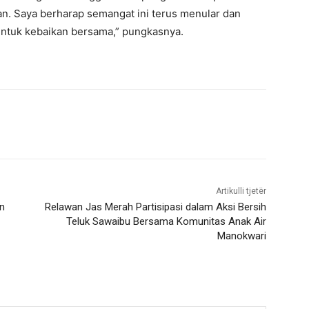
an. Saya berharap semangat ini terus menular dan
 untuk kebaikan bersama,” pungkasnya.
Artikulli tjetër
an
Relawan Jas Merah Partisipasi dalam Aksi Bersih
Teluk Sawaibu Bersama Komunitas Anak Air
Manokwari