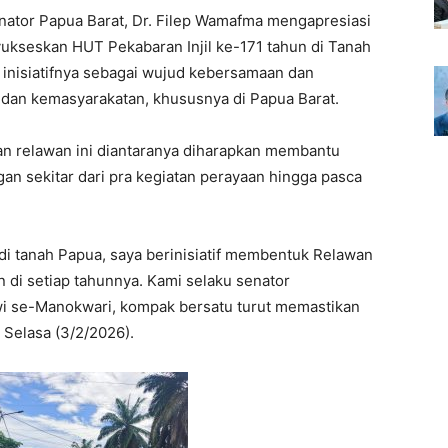
nator Papua Barat, Dr. Filep Wamafma mengapresiasi
kseskan HUT Pekabaran Injil ke-171 tahun di Tanah
 inisiatifnya sebagai wujud kebersamaan dan
dan kemasyarakatan, khususnya di Papua Barat.
ran relawan ini diantaranya diharapkan membantu
an sekitar dari pra kegiatan perayaan hingga pasca
di tanah Papua, saya berinisiatif membentuk Relawan
n di setiap tahunnya. Kami selaku senator
i se-Manokwari, kompak bersatu turut memastikan
, Selasa (3/2/2026).