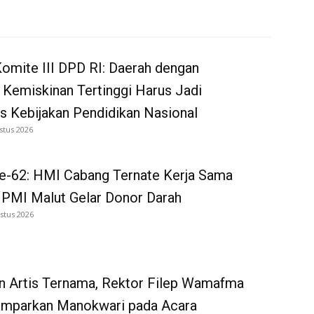
omite III DPD RI: Daerah dengan
 Kemiskinan Tertinggi Harus Jadi
as Kebijakan Pendidikan Nasional
stus 2026
e-62: HMI Cabang Ternate Kerja Sama
 PMI Malut Gelar Donor Darah
stus 2026
n Artis Ternama, Rektor Filep Wamafma
emparkan Manokwari pada Acara