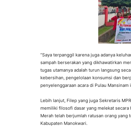
“Saya terpanggil karena juga adanya keluh
sampah berserakan yang dikhawatirkan menj
tugas utamanya adalah turun langsung seca
kebersihan, pengelolaan konsumsi dan ber
penyelenggaraan acara di Pulau Mansinam in
Lebih lanjut, Filep yang juga Sekretaris 
memiliki filosofi dasar yang melekat secara 
Merah telah berjumlah ratusan orang yang 
Kabupaten Manokwari.