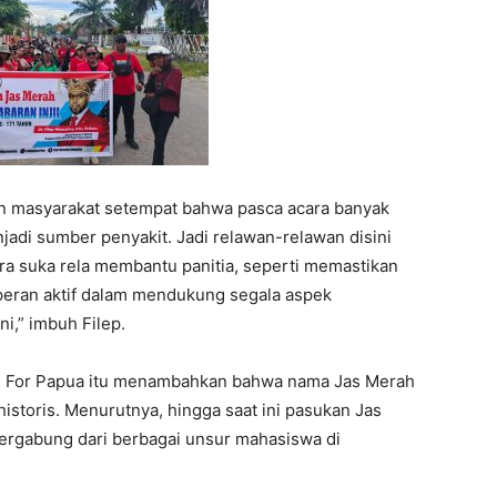
an masyarakat setempat bahwa pasca acara banyak
adi sumber penyakit. Jadi relawan-relawan disini
ra suka rela membantu panitia, seperti memastikan
peran aktif dalam mendukung segala aspek
i,” imbuh Filep.
MPR For Papua itu menambahkan bahwa nama Jas Merah
historis. Menurutnya, hingga saat ini pasukan Jas
tergabung dari berbagai unsur mahasiswa di