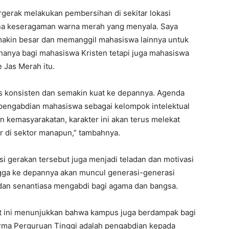
ergerak melakukan pembersihan di sekitar lokasi
na keseragaman warna merah yang menyala. Saya
emakin besar dan memanggil mahasiswa lainnya untuk
 hanya bagi mahasiswa Kristen tetapi juga mahasiswa
e Jas Merah itu.
us konsisten dan semakin kuat ke depannya. Agenda
a pengabdian mahasiswa sebagai kelompok intelektual
 kemasyarakatan, karakter ini akan terus melekat
ir di sektor manapun,” tambahnya.
asi gerakan tersebut juga menjadi teladan dan motivasi
gga ke depannya akan muncul generasi-generasi
i dan senantiasa mengabdi bagi agama dan bangsa.
t ini menunjukkan bahwa kampus juga berdampak bagi
harma Perguruan Tinggi adalah pengabdian kepada