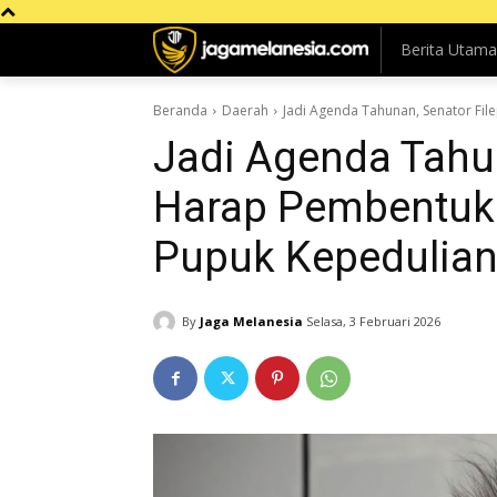
Berita Utama
Beranda
Daerah
Jadi Agenda Tahunan, Senator Fil
Jadi Agenda Tahun
Harap Pembentuk
Pupuk Kepedulian
By
Jaga Melanesia
Selasa, 3 Februari 2026