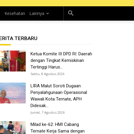
n
Kesehatan
Lainnya
ERITA TERBARU
Ketua Komite III DPD RI: Daerah
dengan Tingkat Kemiskinan
Tertinggi Harus...
Sabtu, 8 Agustus 2026
LIRA Malut Soroti Dugaan
Penyalahgunaan Operasional
Wawali Kota Ternate, APH
Didesak...
Jumat, 7 Agustus 2026
Milad ke-62: HMI Cabang
Ternate Kerja Sama dengan