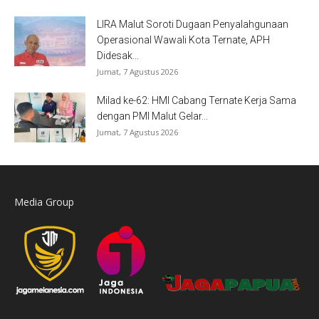
LIRA Malut Soroti Dugaan Penyalahgunaan
Operasional Wawali Kota Ternate, APH
Didesak...
Jumat, 7 Agustus 2026
Milad ke-62: HMI Cabang Ternate Kerja Sama
dengan PMI Malut Gelar...
Jumat, 7 Agustus 2026
Media Group