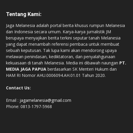
Tentang Kami:
Jaga Melanesia adalah portal berita khusus rumpun Melanesia
dan Indonesia secara umum. Karya-karya jurnalistik JM
berupaya menyajikan berita terkini seputar tanah Melanesia
yang dapat menambah referensi pembaca untuk membuat
sebuah keputusan. Tak lupa kami akan mendorong upaya
melawan penindasan, kediktatoran, dan penyalahgunaan
kekuasaan di tanah Melanesia. Media ini dibawah naungan
PT.
MEDIA JAGA PAPUA
berdasarkan SK Menteri Hukum dan
HAM RI Nomor AHU.0006094.AH.01.01 Tahun 2020.
Contact Us:
Email :
jagamelanesia@gmail.com
Phone: 0813-1797-5968