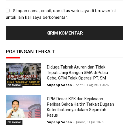
Simpan nama, email, dan situs web saya di browser ini
untuk lain kali saya berkomentar.
POSTINGAN TERKAIT
Diduga Tabrak Aturan dan Tidak
Tepati Janji Bangun SMA di Pulau
Gebe, GPM Tolak Operasi PT. SM
Supanji Saban
-
Sabtu, 1 Agustus 2026
Nasional
GPM Desak KPK dan Kejaksaan
Periksa Sekda Haltim Terkait Dugaan
Keterlibatannya dalam Sejumlah
Kasus
Supanji Saban
-
Jumat, 31 Juli 2026
Nasional