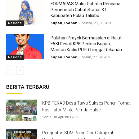
FORMAPAS Malut Prihatin Rencana
Pemerintah Cabut Status 3T
Kabupaten Pulau Taliabu
Supanji Saban
-
Selasa, 28 Juli 2026
Nasional
Puluhan Proyek Bermasalah di Halut:
FAKI Desak KPK Periksa Bupati,
Mantan Kadis PUPR hingga Rekanan
Supanji Saban
-
Senin, 27 Juli 2026
Nasional
BERITA TERBARU
KPB TEKAD Desa Tawa Sukses Panen Tomat,
Fasilitator Minta Pemda Halsel...
Senin, 10 Agustus 2026
Penguatan SDM Pulau Obi: Cukupkah