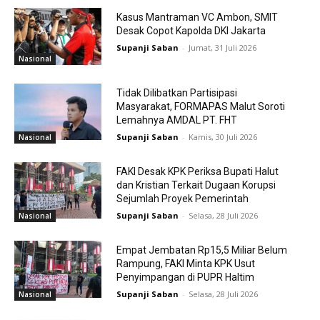
Kasus Mantraman VC Ambon, SMIT
Desak Copot Kapolda DKI Jakarta
Supanji Saban
-
Jumat, 31 Juli 2026
Nasional
Tidak Dilibatkan Partisipasi
Masyarakat, FORMAPAS Malut Soroti
Lemahnya AMDAL PT. FHT
Supanji Saban
-
Kamis, 30 Juli 2026
Nasional
FAKI Desak KPK Periksa Bupati Halut
dan Kristian Terkait Dugaan Korupsi
Sejumlah Proyek Pemerintah
Supanji Saban
-
Selasa, 28 Juli 2026
Nasional
Empat Jembatan Rp15,5 Miliar Belum
Rampung, FAKI Minta KPK Usut
Penyimpangan di PUPR Haltim
Supanji Saban
-
Selasa, 28 Juli 2026
Nasional