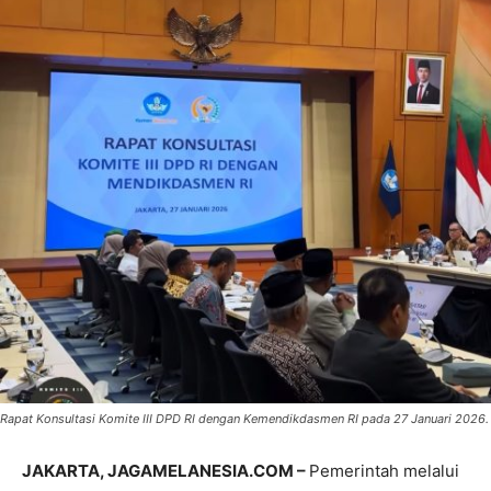
Rapat Konsultasi Komite III DPD RI dengan Kemendikdasmen RI pada 27 Januari 2026.
JAKARTA, JAGAMELANESIA.COM –
Pemerintah melalui