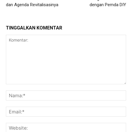
dan Agenda Revitalisasinya
dengan Pemda DIY
TINGGALKAN KOMENTAR
Komentar:
Na
Ema
Web