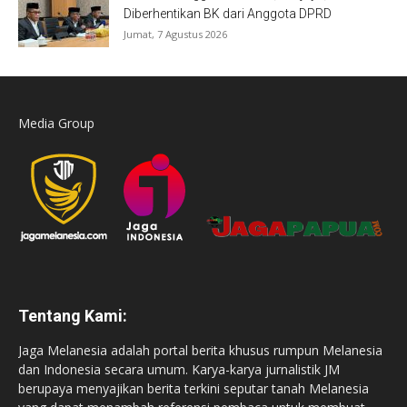
Diberhentikan BK dari Anggota DPRD
Jumat, 7 Agustus 2026
Media Group
Tentang Kami:
Jaga Melanesia adalah portal berita khusus rumpun Melanesia
dan Indonesia secara umum. Karya-karya jurnalistik JM
berupaya menyajikan berita terkini seputar tanah Melanesia