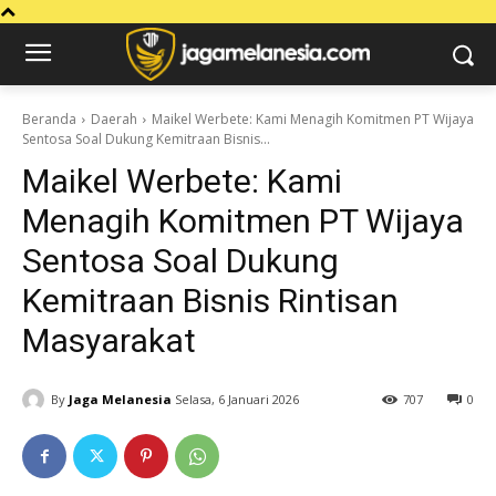
Beranda
Daerah
Maikel Werbete: Kami Menagih Komitmen PT Wijaya
Sentosa Soal Dukung Kemitraan Bisnis...
Maikel Werbete: Kami
Menagih Komitmen PT Wijaya
Sentosa Soal Dukung
Kemitraan Bisnis Rintisan
Masyarakat
By
Jaga Melanesia
Selasa, 6 Januari 2026
707
0