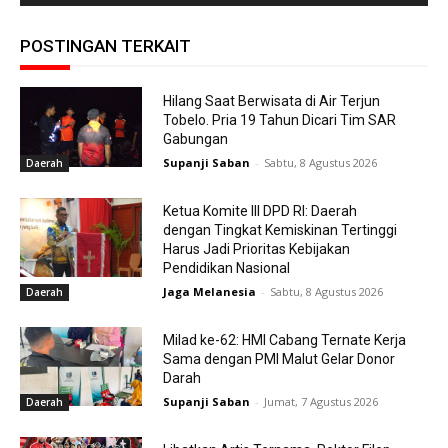
POSTINGAN TERKAIT
Hilang Saat Berwisata di Air Terjun
Tobelo. Pria 19 Tahun Dicari Tim SAR
Gabungan
Supanji Saban
-
Sabtu, 8 Agustus 2026
Daerah
Ketua Komite III DPD RI: Daerah
dengan Tingkat Kemiskinan Tertinggi
Harus Jadi Prioritas Kebijakan
Pendidikan Nasional
Jaga Melanesia
-
Sabtu, 8 Agustus 2026
Daerah
Milad ke-62: HMI Cabang Ternate Kerja
Sama dengan PMI Malut Gelar Donor
Darah
Supanji Saban
-
Jumat, 7 Agustus 2026
Daerah