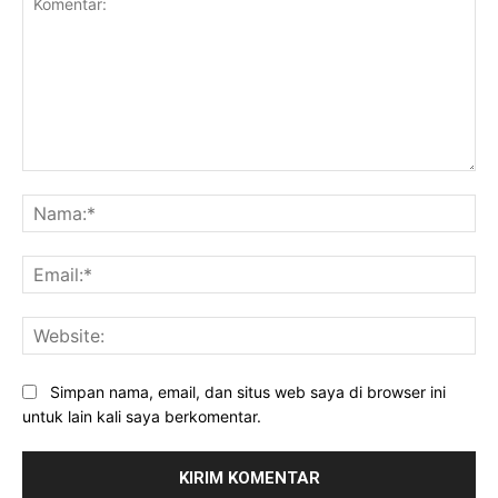
Komentar:
Na
Ema
Web
Simpan nama, email, dan situs web saya di browser ini
untuk lain kali saya berkomentar.