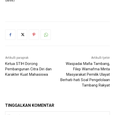
(MW)
Artikulli paraprak
Artikulli tjetër
Ketua STIH Dorong
Waspadai Mafia Tambang,
Pembangunan Citra Diri dan
Filep Wamafma Minta
Karakter Kuat Mahasiswa
Masyarakat Pemilik Ulayat
Berhati-hati Soal Pengelolaan
Tambang Rakyat
TINGGALKAN KOMENTAR