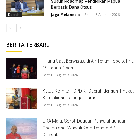
Susun Roadmap Pendidikan Papua
Berbasis Dana Otsus
Jaga Melanesia
-
Senin, 3 Agustus 2026
Daerah
BERITA TERBARU
Hilang Saat Berwisata di Air Terjun Tobelo. Pria
19 Tahun Dicari...
Sabtu, 8 Agustus 2026
Ketua Komite III DPD RI: Daerah dengan Tingkat
Kemiskinan Tertinggi Harus...
Sabtu, 8 Agustus 2026
LIRA Malut Soroti Dugaan Penyalahgunaan
Operasional Wawali Kota Ternate, APH
Didesak...