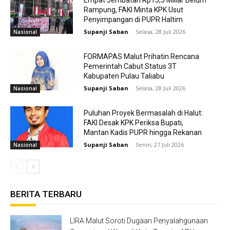
Rampung, FAKI Minta KPK Usut
Penyimpangan di PUPR Haltim
Supanji Saban
-
Selasa, 28 Juli 2026
Nasional
FORMAPAS Malut Prihatin Rencana
Pemerintah Cabut Status 3T
Kabupaten Pulau Taliabu
Supanji Saban
-
Selasa, 28 Juli 2026
Nasional
Puluhan Proyek Bermasalah di Halut:
FAKI Desak KPK Periksa Bupati,
Mantan Kadis PUPR hingga Rekanan
Supanji Saban
-
Senin, 27 Juli 2026
Nasional
BERITA TERBARU
LIRA Malut Soroti Dugaan Penyalahgunaan