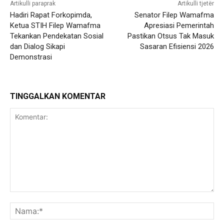
Artikulli paraprak
Artikulli tjetër
Hadiri Rapat Forkopimda,
Senator Filep Wamafma
Ketua STIH Filep Wamafma
Apresiasi Pemerintah
Tekankan Pendekatan Sosial
Pastikan Otsus Tak Masuk
dan Dialog Sikapi
Sasaran Efisiensi 2026
Demonstrasi
TINGGALKAN KOMENTAR
Komentar:
Na