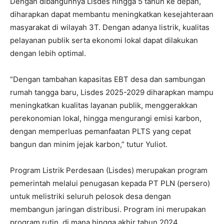
Dengan dibangunnya Lisdes hingga 5 tahun ke depan,
diharapkan dapat membantu meningkatkan kesejahteraan
masyarakat di wilayah 3T. Dengan adanya listrik, kualitas
pelayanan publik serta ekonomi lokal dapat dilakukan
dengan lebih optimal.
“Dengan tambahan kapasitas EBT desa dan sambungan
rumah tangga baru, Lisdes 2025-2029 diharapkan mampu
meningkatkan kualitas layanan publik, menggerakkan
perekonomian lokal, hingga mengurangi emisi karbon,
dengan memperluas pemanfaatan PLTS yang cepat
bangun dan minim jejak karbon,” tutur Yuliot.
Program Listrik Perdesaan (Lisdes) merupakan program
pemerintah melalui penugasan kepada PT PLN (persero)
untuk melistriki seluruh pelosok desa dengan
membangun jaringan distribusi. Program ini merupakan
program rutin, di mana hingga akhir tahun 2024,