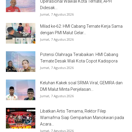
Operasional Wawali Kota Ternate, APH
Didesak...
Jumat, 7 Agustus 2026
Milad ke-62: HMI Cabang Ternate Kerja Sama
dengan PMI Malut Gelar...
Jumat, 7 Agustus 2026
Potensi Olahraga Terabaikan: HMI Cabang
Ternate Desak Wali Kota Copot Kadispora
Jumat, 7 Agustus 2026
Keluhan Kakek soal SRMA Viral, GEMIRA dan
DMI Malut Minta Penjelasan...
Jumat, 7 Agustus 2026
Libatkan Artis Ternama, Rektor Filep
Wamafma Siap Gemparkan Manokwari pada
Acara...
Jumat, 7 Agustus 2026