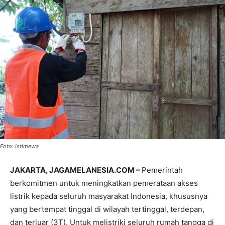
Foto: istimewa
JAKARTA, JAGAMELANESIA.COM –
Pemerintah
berkomitmen untuk meningkatkan pemerataan akses
listrik kepada seluruh masyarakat Indonesia, khususnya
yang bertempat tinggal di wilayah tertinggal, terdepan,
dan terluar (3T). Untuk melistriki seluruh rumah tangga di