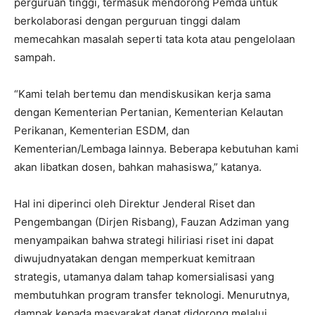
perguruan tinggi, termasuk mendorong Pemda untuk
berkolaborasi dengan perguruan tinggi dalam
memecahkan masalah seperti tata kota atau pengelolaan
sampah.
“Kami telah bertemu dan mendiskusikan kerja sama
dengan Kementerian Pertanian, Kementerian Kelautan
Perikanan, Kementerian ESDM, dan
Kementerian/Lembaga lainnya. Beberapa kebutuhan kami
akan libatkan dosen, bahkan mahasiswa,” katanya.
Hal ini diperinci oleh Direktur Jenderal Riset dan
Pengembangan (Dirjen Risbang), Fauzan Adziman yang
menyampaikan bahwa strategi hiliriasi riset ini dapat
diwujudnyatakan dengan memperkuat kemitraan
strategis, utamanya dalam tahap komersialisasi yang
membutuhkan program transfer teknologi. Menurutnya,
dampak kepada masyarakat dapat didorong melalui