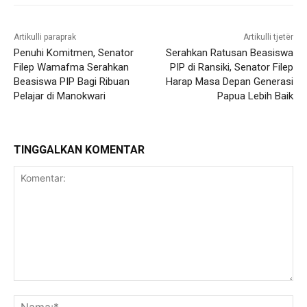
Artikulli paraprak
Artikulli tjetër
Penuhi Komitmen, Senator
Serahkan Ratusan Beasiswa
Filep Wamafma Serahkan
PIP di Ransiki, Senator Filep
Beasiswa PIP Bagi Ribuan
Harap Masa Depan Generasi
Pelajar di Manokwari
Papua Lebih Baik
TINGGALKAN KOMENTAR
Komentar:
Na