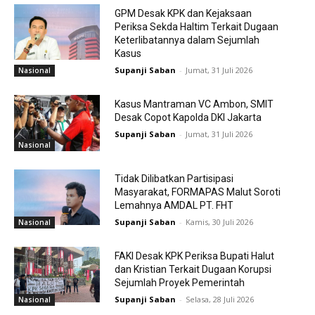
GPM Desak KPK dan Kejaksaan
Periksa Sekda Haltim Terkait Dugaan
Keterlibatannya dalam Sejumlah
Kasus
Supanji Saban
-
Jumat, 31 Juli 2026
Nasional
Kasus Mantraman VC Ambon, SMIT
Desak Copot Kapolda DKI Jakarta
Supanji Saban
-
Jumat, 31 Juli 2026
Nasional
Tidak Dilibatkan Partisipasi
Masyarakat, FORMAPAS Malut Soroti
Lemahnya AMDAL PT. FHT
Supanji Saban
-
Kamis, 30 Juli 2026
Nasional
FAKI Desak KPK Periksa Bupati Halut
dan Kristian Terkait Dugaan Korupsi
Sejumlah Proyek Pemerintah
Supanji Saban
-
Selasa, 28 Juli 2026
Nasional