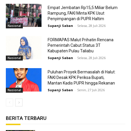
Empat Jembatan Rp15,5 Miliar Belum
Rampung, FAKI Minta KPK Usut
Penyimpangan di PUPR Haltim
Supanji Saban
-
Selasa, 28 Juli 2026
Nasional
FORMAPAS Malut Prihatin Rencana
Pemerintah Cabut Status 3T
Kabupaten Pulau Taliabu
Supanji Saban
-
Selasa, 28 Juli 2026
Nasional
Puluhan Proyek Bermasalah di Halut:
FAKI Desak KPK Periksa Bupati,
Mantan Kadis PUPR hingga Rekanan
Supanji Saban
-
Senin, 27 Juli 2026
Nasional
BERITA TERBARU