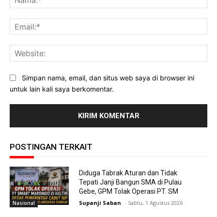
Ema
Web
Simpan nama, email, dan situs web saya di browser ini
untuk lain kali saya berkomentar.
POSTINGAN TERKAIT
Diduga Tabrak Aturan dan Tidak
Tepati Janji Bangun SMA di Pulau
Gebe, GPM Tolak Operasi PT. SM
Supanji Saban
-
Sabtu, 1 Agustus 2026
Nasional