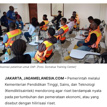
Ilustrasi pelatihan untuk OAP. [Foto: Somatua Training Center]
JAKARTA, JAGAMELANESIA.COM –
Pemerintah melalui
Kementerian Pendidikan Tinggi, Sains, dan Teknologi
(Kemdiktisaintek) mendorong agar riset berdampak nyata
pada pertumbuhan dan pemerataan ekonomi, atau yang
disebut dengan hilirisasi riset.