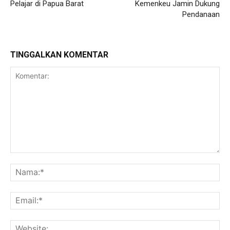
Pelajar di Papua Barat
Kemenkeu Jamin Dukung
Pendanaan
TINGGALKAN KOMENTAR
Komentar:
Na
Ema
Web