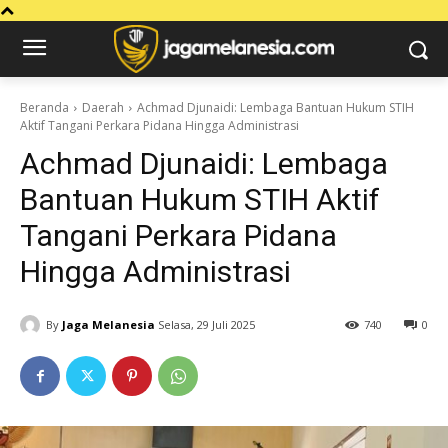
Beranda
Daerah
Achmad Djunaidi: Lembaga Bantuan Hukum STIH
Aktif Tangani Perkara Pidana Hingga Administrasi
Achmad Djunaidi: Lembaga
Bantuan Hukum STIH Aktif
Tangani Perkara Pidana
Hingga Administrasi
By
Jaga Melanesia
Selasa, 29 Juli 2025
740
0