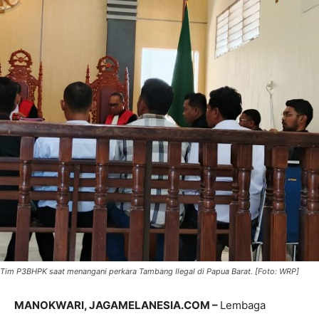
Tim P3BHPK saat menangani perkara Tambang Ilegal di Papua Barat. [Foto: WRP]
MANOKWARI, JAGAMELANESIA.COM –
Lembaga