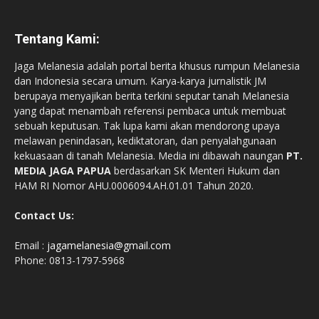
Tentang Kami:
Jaga Melanesia adalah portal berita khusus rumpun Melanesia
dan Indonesia secara umum. Karya-karya jurnalistik JM
berupaya menyajikan berita terkini seputar tanah Melanesia
yang dapat menambah referensi pembaca untuk membuat
sebuah keputusan. Tak lupa kami akan mendorong upaya
melawan penindasan, kediktatoran, dan penyalahgunaan
kekuasaan di tanah Melanesia. Media ini dibawah naungan
PT.
MEDIA JAGA PAPUA
berdasarkan SK Menteri Hukum dan
HAM RI Nomor AHU.0006094.AH.01.01 Tahun 2020.
Contact Us:
Email :
jagamelanesia@gmail.com
Phone: 0813-1797-5968