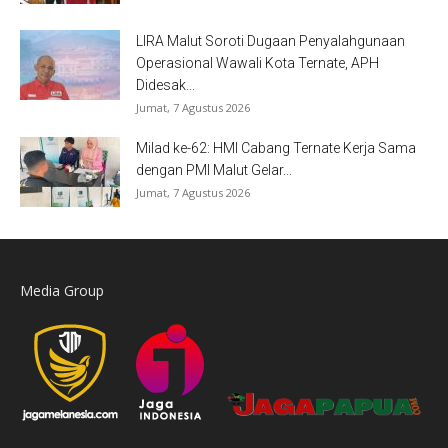
LIRA Malut Soroti Dugaan Penyalahgunaan
Operasional Wawali Kota Ternate, APH
Didesak...
Jumat, 7 Agustus 2026
Milad ke-62: HMI Cabang Ternate Kerja Sama
dengan PMI Malut Gelar...
Jumat, 7 Agustus 2026
Media Group