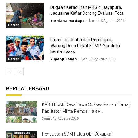
Dugaan Keracunan MBG di Jayapura,
Jaqualine Kafiar Dorong Evaluasi Total
kurniana mustapa
-
Kamis, 6 Agustus 2026
Daerah
Larangan Usaha dan Penutupan
Warung Desa Dekat KDMP: Yandri Ini
Berita Hoaks
Supanji Saban
-
Rabu, 5 Agustus 2026
Daerah
BERITA TERBARU
KPB TEKAD Desa Tawa Sukses Panen Tomat,
Fasilitator Minta Pemda Halsel...
Senin, 10 Agustus 2026
Penguatan SDM Pulau Obi: Cukupkah