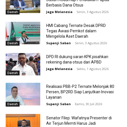
Berbasis Dana Otsus
Jaga Melanesia
-
Senin, 3 Agustus 2026
Daerah
HMI Cabang Ternate Desak DPRD
Tegas Awasi Pemkot dalam
Mengelola Aset Daerah
Supanji Saban
-
Senin, 3 Agustus 2026
Daerah
DPD RI dukung saran KPK pisahkan
rekening dana otsus dari APBD
Jaga Melanesia
-
Sabtu, 1 Agustus 2026
Daerah
Realisasi PBB-P2 Ternate Melonjak 80
Persen, BP2RD Siap Lanjutkan Inovasi
Layanan
Supanji Saban
-
Kamis, 30 Juli 2026
Daerah
Senator Filep: Wafatnya Presenter di
Air Terjun Memti Harus Jadi