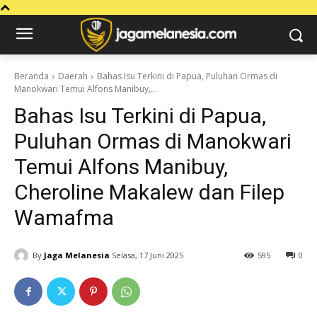
Beranda
Daerah
Bahas Isu Terkini di Papua, Puluhan Ormas di
Manokwari Temui Alfons Manibuy,...
Bahas Isu Terkini di Papua,
Puluhan Ormas di Manokwari
Temui Alfons Manibuy,
Cheroline Makalew dan Filep
Wamafma
By
Jaga Melanesia
Selasa, 17 Juni 2025
595
0