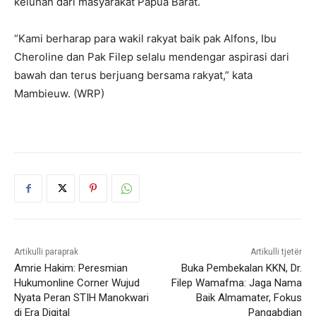
keluhan dari masyarakat Papua Barat.
“Kami berharap para wakil rakyat baik pak Alfons, Ibu
Cheroline dan Pak Filep selalu mendengar aspirasi dari
bawah dan terus berjuang bersama rakyat,” kata
Mambieuw. (WRP)
Artikulli paraprak
Artikulli tjetër
Amrie Hakim: Peresmian
Buka Pembekalan KKN, Dr.
Hukumonline Corner Wujud
Filep Wamafma: Jaga Nama
Nyata Peran STIH Manokwari
Baik Almamater, Fokus
di Era Digital
Pangabdian