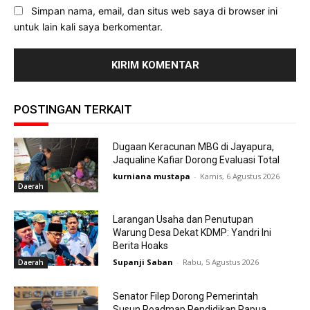
Simpan nama, email, dan situs web saya di browser ini
untuk lain kali saya berkomentar.
POSTINGAN TERKAIT
Dugaan Keracunan MBG di Jayapura,
Jaqualine Kafiar Dorong Evaluasi Total
kurniana mustapa
-
Kamis, 6 Agustus 2026
Daerah
Larangan Usaha dan Penutupan
Warung Desa Dekat KDMP: Yandri Ini
Berita Hoaks
Supanji Saban
-
Rabu, 5 Agustus 2026
Daerah
Senator Filep Dorong Pemerintah
Susun Roadmap Pendidikan Papua