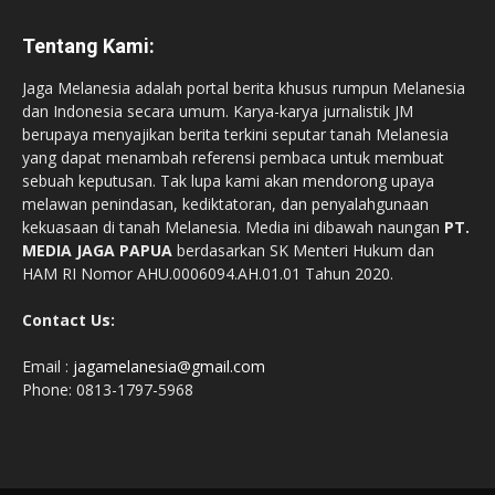
Tentang Kami:
Jaga Melanesia adalah portal berita khusus rumpun Melanesia
dan Indonesia secara umum. Karya-karya jurnalistik JM
berupaya menyajikan berita terkini seputar tanah Melanesia
yang dapat menambah referensi pembaca untuk membuat
sebuah keputusan. Tak lupa kami akan mendorong upaya
melawan penindasan, kediktatoran, dan penyalahgunaan
kekuasaan di tanah Melanesia. Media ini dibawah naungan
PT.
MEDIA JAGA PAPUA
berdasarkan SK Menteri Hukum dan
HAM RI Nomor AHU.0006094.AH.01.01 Tahun 2020.
Contact Us:
Email :
jagamelanesia@gmail.com
Phone: 0813-1797-5968