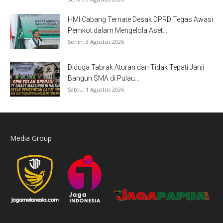
HMI Cabang Ternate Desak DPRD Tegas Awasi
Pemkot dalam Mengelola Aset...
Senin, 3 Agustus 2026
Diduga Tabrak Aturan dan Tidak Tepati Janji
Bangun SMA di Pulau...
Sabtu, 1 Agustus 2026
Media Group