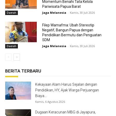
Momentum Benahi Tata Kelola
Pariwisata Papua Barat
Jaga Melanesia
-
Kamis, 30 Juli 2026
Daerah
Filep Wamafma: Ubah Stereotip
Negatif, Bangun Papua dengan
Pendidikan Bermutu dan Penguatan
SDM
Jaga Melanesia
-
Kamis, 30 Juli 2026
Daerah
BERITA TERBARU
Kekayaan Alam Harus Sejalan dengan
Pendidikan, HY, Ajak Warga Perjuangan
Biaya...
Kamis, 6 Agustus 2026
Dugaan Keracunan MBG di Jayapura,