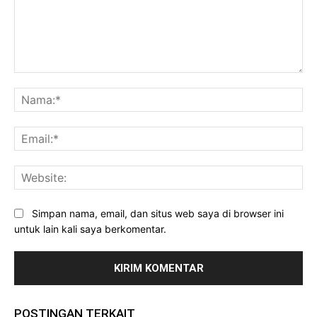
Komentar:
Na
Ema
Web
Simpan nama, email, dan situs web saya di browser ini
untuk lain kali saya berkomentar.
POSTINGAN TERKAIT