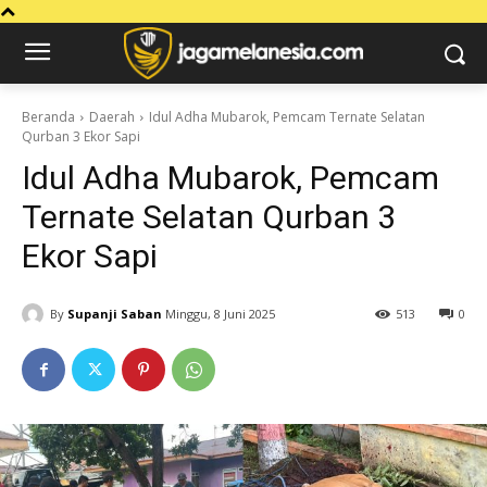
Beranda
Daerah
Idul Adha Mubarok, Pemcam Ternate Selatan
Qurban 3 Ekor Sapi
Idul Adha Mubarok, Pemcam
Ternate Selatan Qurban 3
Ekor Sapi
By
Supanji Saban
Minggu, 8 Juni 2025
513
0