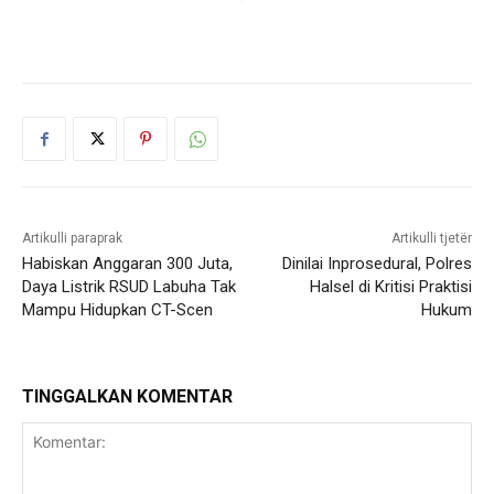
Artikulli paraprak
Artikulli tjetër
Habiskan Anggaran 300 Juta,
Dinilai Inprosedural, Polres
Daya Listrik RSUD Labuha Tak
Halsel di Kritisi Praktisi
Mampu Hidupkan CT-Scen
Hukum
TINGGALKAN KOMENTAR