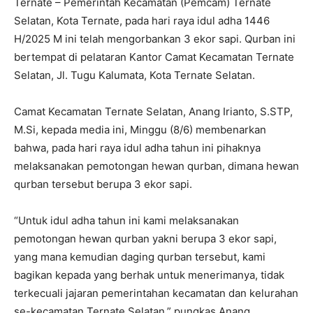
Ternate – Pemerintah Kecamatan (Pemcam) Ternate
Selatan, Kota Ternate, pada hari raya idul adha 1446
H/2025 M ini telah mengorbankan 3 ekor sapi. Qurban ini
bertempat di pelataran Kantor Camat Kecamatan Ternate
Selatan, Jl. Tugu Kalumata, Kota Ternate Selatan.
Camat Kecamatan Ternate Selatan, Anang Irianto, S.STP,
M.Si, kepada media ini, Minggu (8/6) membenarkan
bahwa, pada hari raya idul adha tahun ini pihaknya
melaksanakan pemotongan hewan qurban, dimana hewan
qurban tersebut berupa 3 ekor sapi.
“Untuk idul adha tahun ini kami melaksanakan
pemotongan hewan qurban yakni berupa 3 ekor sapi,
yang mana kemudian daging qurban tersebut, kami
bagikan kepada yang berhak untuk menerimanya, tidak
terkecuali jajaran pemerintahan kecamatan dan kelurahan
se-kecamatan Ternate Selatan,” pungkas Anang.