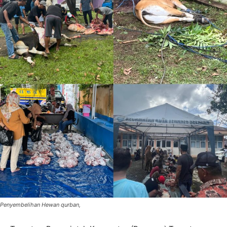
Penyembelihan Hewan qurban,