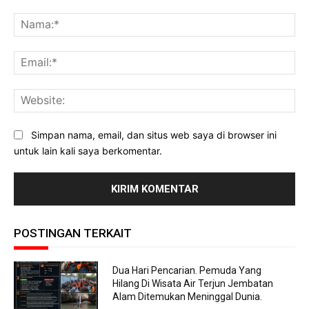
Komentar:
Na
Ema
Web
Simpan nama, email, dan situs web saya di browser ini
untuk lain kali saya berkomentar.
POSTINGAN TERKAIT
Dua Hari Pencarian. Pemuda Yang
Hilang Di Wisata Air Terjun Jembatan
Alam Ditemukan Meninggal Dunia.