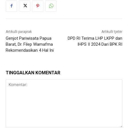
Artikulli paraprak
Artikulli tjetër
Genjot Pariwisata Papua
DPD RI Terima LHP LKPP dan
Barat, Dr. Filep Wamafma
IHPS II 2024 Dari BPK RI
Rekomendasikan 4 Hal Ini
TINGGALKAN KOMENTAR