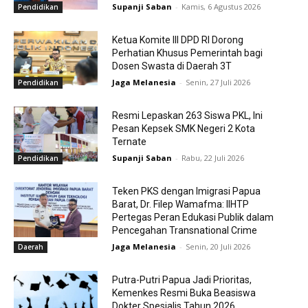
Supanji Saban
-
Kamis, 6 Agustus 2026
Pendidikan
Ketua Komite III DPD RI Dorong
Perhatian Khusus Pemerintah bagi
Dosen Swasta di Daerah 3T
Jaga Melanesia
-
Senin, 27 Juli 2026
Pendidikan
Resmi Lepaskan 263 Siswa PKL, Ini
Pesan Kepsek SMK Negeri 2 Kota
Ternate
Supanji Saban
-
Rabu, 22 Juli 2026
Pendidikan
Teken PKS dengan Imigrasi Papua
Barat, Dr. Filep Wamafma: IIHTP
Pertegas Peran Edukasi Publik dalam
Pencegahan Transnational Crime
Jaga Melanesia
-
Senin, 20 Juli 2026
Daerah
Putra-Putri Papua Jadi Prioritas,
Kemenkes Resmi Buka Beasiswa
Dokter Spesialis Tahun 2026