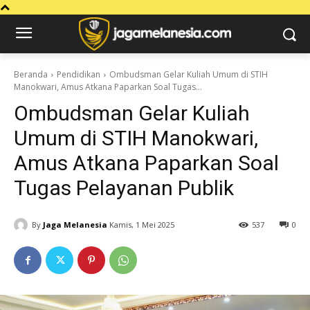
Beranda
Pendidikan
Ombudsman Gelar Kuliah Umum di STIH
Manokwari, Amus Atkana Paparkan Soal Tugas...
Ombudsman Gelar Kuliah
Umum di STIH Manokwari,
Amus Atkana Paparkan Soal
Tugas Pelayanan Publik
By
Jaga Melanesia
Kamis, 1 Mei 2025
537
0