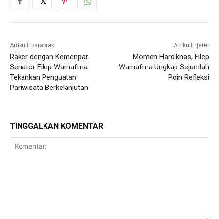
Artikulli paraprak
Artikulli tjetër
Raker dengan Kemenpar,
Momen Hardiknas, Filep
Senator Filep Wamafma
Wamafma Ungkap Sejumlah
Tekankan Penguatan
Poin Refleksi
Pariwisata Berkelanjutan
TINGGALKAN KOMENTAR