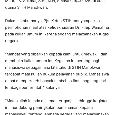
Marius S. Sakmaf, S.H., M.H, Selasa (29/4/2025) di aula
utama STIH Manokwari.
Dalam sambutannya, Pjs. Ketua STIH menyampaikan
permohonan maaf atas ketidakhadiran Dr. Filep Wamafma
pada kuliah umum ini karena sedang melaksanakan tugas
negara.
“Mandat yang diberikan kepada kami untuk mewakili dan
membuka kuliah umum ini. Kegiatan ini penting bagi
mahasiswa sebagaimana kita tahu di STIH Manokwari
terdapat mata kuliah hukum pelayanan publik. Mahasiswa
dapat memperoleh banyak tambahan ilmu langsung dari
lembaga pemerintah,” katanya.
“Mata kuliah ini ada di semester ganjil, sehingga kegiatan
ini mendukung peningkatan pemahaman kepada
mahasiswa/i tentang lembaga negara yang melaksanakan