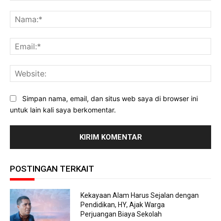
Komentar:
Na
Ema
Web
Simpan nama, email, dan situs web saya di browser ini
untuk lain kali saya berkomentar.
POSTINGAN TERKAIT
Kekayaan Alam Harus Sejalan dengan
Pendidikan, HY, Ajak Warga
Perjuangan Biaya Sekolah