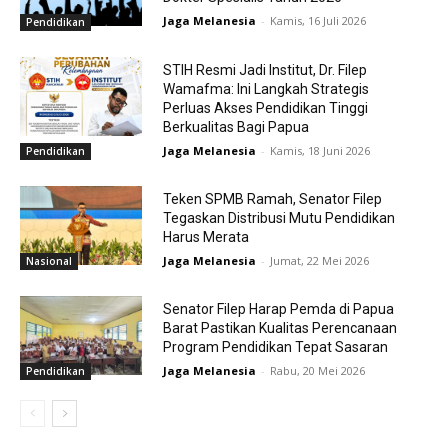
Jaga Melanesia
-
Kamis, 16 Juli 2026
Pendidikan
STIH Resmi Jadi Institut, Dr. Filep
Wamafma: Ini Langkah Strategis
Perluas Akses Pendidikan Tinggi
Berkualitas Bagi Papua
Jaga Melanesia
-
Kamis, 18 Juni 2026
Pendidikan
Teken SPMB Ramah, Senator Filep
Tegaskan Distribusi Mutu Pendidikan
Harus Merata
Jaga Melanesia
-
Jumat, 22 Mei 2026
Nasional
Senator Filep Harap Pemda di Papua
Barat Pastikan Kualitas Perencanaan
Program Pendidikan Tepat Sasaran
Jaga Melanesia
-
Rabu, 20 Mei 2026
Pendidikan