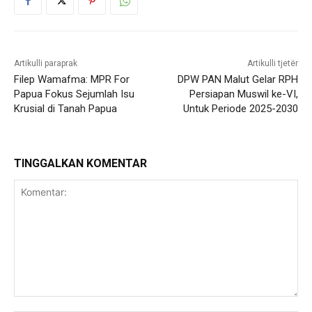
Artikulli paraprak
Artikulli tjetër
Filep Wamafma: MPR For
DPW PAN Malut Gelar RPH
Papua Fokus Sejumlah Isu
Persiapan Muswil ke-VI,
Krusial di Tanah Papua
Untuk Periode 2025-2030
TINGGALKAN KOMENTAR
Komentar: