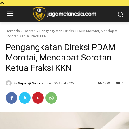
Beranda
Daerah
Pengangkatan Direksi PDAM Morotai, Mendapat
Sorotan Ketua Fraksi KKN
Pengangkatan Direksi PDAM
Morotai, Mendapat Sorotan
Ketua Fraksi KKN
By
Supanji Saban
Jumat, 25 April 2025
1228
0