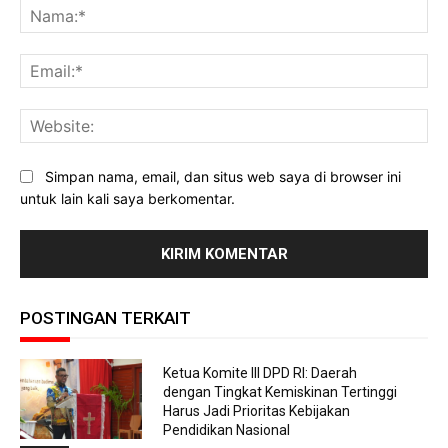
Na
Ema
Web
Simpan nama, email, dan situs web saya di browser ini
untuk lain kali saya berkomentar.
POSTINGAN TERKAIT
Ketua Komite III DPD RI: Daerah
dengan Tingkat Kemiskinan Tertinggi
Harus Jadi Prioritas Kebijakan
Pendidikan Nasional