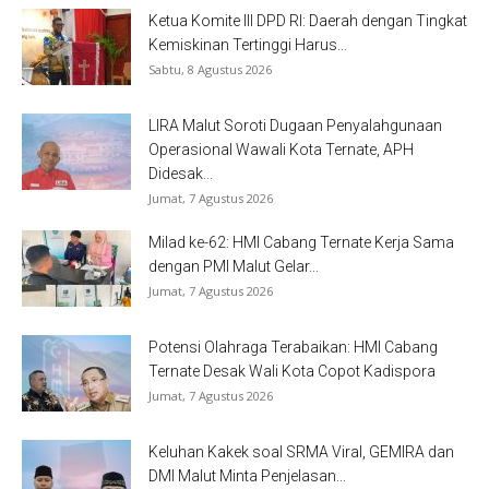
Ketua Komite III DPD RI: Daerah dengan Tingkat
Kemiskinan Tertinggi Harus...
Sabtu, 8 Agustus 2026
LIRA Malut Soroti Dugaan Penyalahgunaan
Operasional Wawali Kota Ternate, APH
Didesak...
Jumat, 7 Agustus 2026
Milad ke-62: HMI Cabang Ternate Kerja Sama
dengan PMI Malut Gelar...
Jumat, 7 Agustus 2026
Potensi Olahraga Terabaikan: HMI Cabang
Ternate Desak Wali Kota Copot Kadispora
Jumat, 7 Agustus 2026
Keluhan Kakek soal SRMA Viral, GEMIRA dan
DMI Malut Minta Penjelasan...