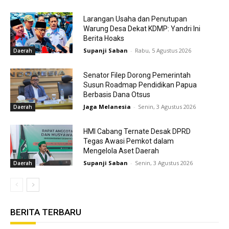
Larangan Usaha dan Penutupan
Warung Desa Dekat KDMP: Yandri Ini
Berita Hoaks
Supanji Saban
-
Rabu, 5 Agustus 2026
Daerah
Senator Filep Dorong Pemerintah
Susun Roadmap Pendidikan Papua
Berbasis Dana Otsus
Jaga Melanesia
-
Senin, 3 Agustus 2026
Daerah
HMI Cabang Ternate Desak DPRD
Tegas Awasi Pemkot dalam
Mengelola Aset Daerah
Supanji Saban
-
Senin, 3 Agustus 2026
Daerah
BERITA TERBARU