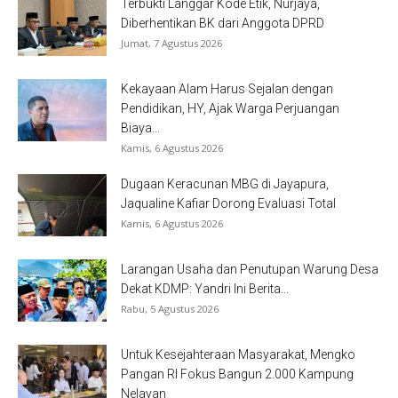
Terbukti Langgar Kode Etik, Nurjaya,
Diberhentikan BK dari Anggota DPRD
Jumat, 7 Agustus 2026
Kekayaan Alam Harus Sejalan dengan
Pendidikan, HY, Ajak Warga Perjuangan
Biaya...
Kamis, 6 Agustus 2026
Dugaan Keracunan MBG di Jayapura,
Jaqualine Kafiar Dorong Evaluasi Total
Kamis, 6 Agustus 2026
Larangan Usaha dan Penutupan Warung Desa
Dekat KDMP: Yandri Ini Berita...
Rabu, 5 Agustus 2026
Untuk Kesejahteraan Masyarakat, Mengko
Pangan RI Fokus Bangun 2.000 Kampung
Nelayan