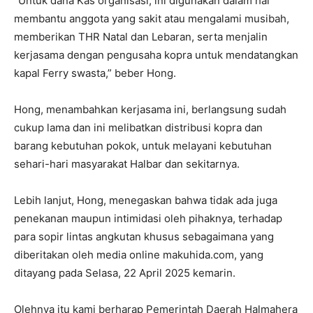
“Untuk dana Kas organisasi, ini digunakan dalam hal
membantu anggota yang sakit atau mengalami musibah,
memberikan THR Natal dan Lebaran, serta menjalin
kerjasama dengan pengusaha kopra untuk mendatangkan
kapal Ferry swasta,” beber Hong.
Hong, menambahkan kerjasama ini, berlangsung sudah
cukup lama dan ini melibatkan distribusi kopra dan
barang kebutuhan pokok, untuk melayani kebutuhan
sehari-hari masyarakat Halbar dan sekitarnya.
Lebih lanjut, Hong, menegaskan bahwa tidak ada juga
penekanan maupun intimidasi oleh pihaknya, terhadap
para sopir lintas angkutan khusus sebagaimana yang
diberitakan oleh media online makuhida.com, yang
ditayang pada Selasa, 22 April 2025 kemarin.
Olehnya itu kami berharap Pemerintah Daerah Halmahera