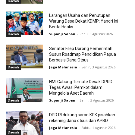
Daerah
Larangan Usaha dan Penutupan
Warung Desa Dekat KDMP: Yandri Ini
Berita Hoaks
Supanji Saban
-
Rabu, 5 Agustus 2026
Daerah
Senator Filep Dorong Pemerintah
Susun Roadmap Pendidikan Papua
Berbasis Dana Otsus
Jaga Melanesia
-
Senin, 3 Agustus 2026
Daerah
HMI Cabang Ternate Desak DPRD
Tegas Awasi Pemkot dalam
Mengelola Aset Daerah
Supanji Saban
-
Senin, 3 Agustus 2026
Daerah
DPD RI dukung saran KPK pisahkan
rekening dana otsus dari APBD
Jaga Melanesia
-
Sabtu, 1 Agustus 2026
Daerah