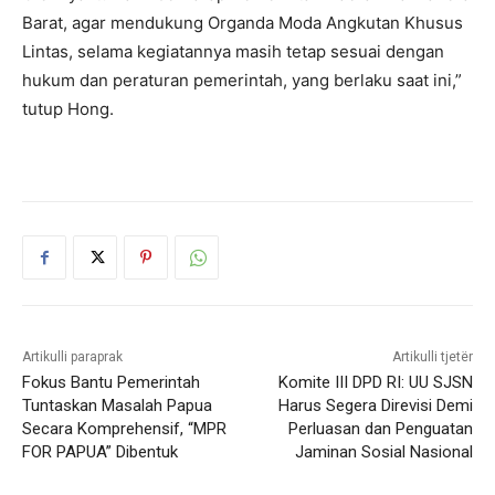
Barat, agar mendukung Organda Moda Angkutan Khusus
Lintas, selama kegiatannya masih tetap sesuai dengan
hukum dan peraturan pemerintah, yang berlaku saat ini,”
tutup Hong.
Artikulli paraprak
Artikulli tjetër
Fokus Bantu Pemerintah
Komite III DPD RI: UU SJSN
Tuntaskan Masalah Papua
Harus Segera Direvisi Demi
Secara Komprehensif, “MPR
Perluasan dan Penguatan
FOR PAPUA” Dibentuk
Jaminan Sosial Nasional