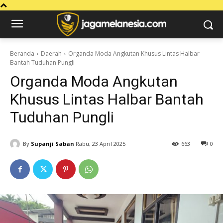
Beranda
Daerah
Organda Moda Angkutan Khusus Lintas Halbar
Bantah Tuduhan Pungli
Organda Moda Angkutan
Khusus Lintas Halbar Bantah
Tuduhan Pungli
By
Supanji Saban
Rabu, 23 April 2025
663
0