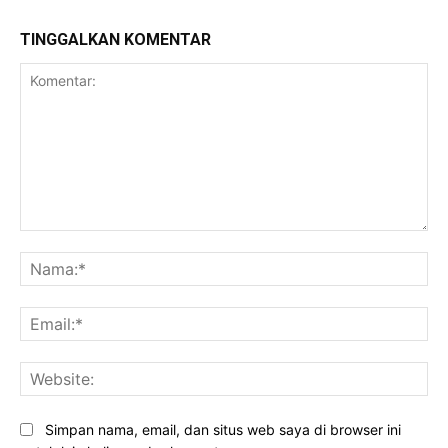
TINGGALKAN KOMENTAR
Komentar:
Na
Ema
Web
Simpan nama, email, dan situs web saya di browser ini