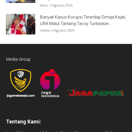
Rabu, 5 Agustus 2026
Banyak Kasus Korupsi Terendap Dimeja Kejati,
LIRA Malut Tantang Tacoy Tuntaskan...
Selasa, 4 Agustus 2026
Media Group
Tentang Kami: