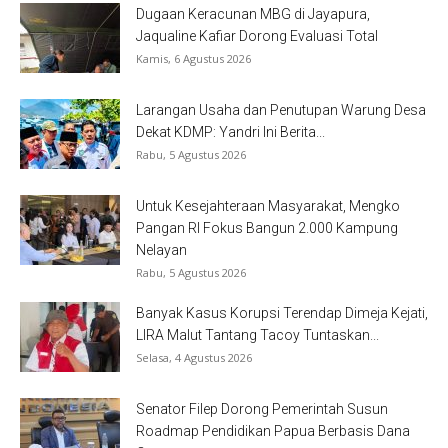
Dugaan Keracunan MBG di Jayapura,
Jaqualine Kafiar Dorong Evaluasi Total
Kamis, 6 Agustus 2026
Larangan Usaha dan Penutupan Warung Desa
Dekat KDMP: Yandri Ini Berita...
Rabu, 5 Agustus 2026
Untuk Kesejahteraan Masyarakat, Mengko
Pangan RI Fokus Bangun 2.000 Kampung
Nelayan
Rabu, 5 Agustus 2026
Banyak Kasus Korupsi Terendap Dimeja Kejati,
LIRA Malut Tantang Tacoy Tuntaskan...
Selasa, 4 Agustus 2026
Senator Filep Dorong Pemerintah Susun
Roadmap Pendidikan Papua Berbasis Dana