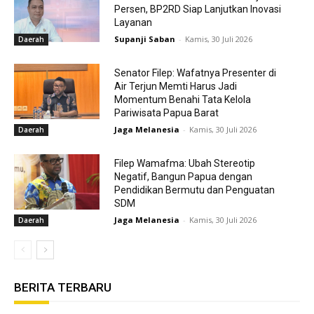
Persen, BP2RD Siap Lanjutkan Inovasi
Layanan
Supanji Saban
-
Kamis, 30 Juli 2026
Daerah
Senator Filep: Wafatnya Presenter di
Air Terjun Memti Harus Jadi
Momentum Benahi Tata Kelola
Pariwisata Papua Barat
Jaga Melanesia
-
Kamis, 30 Juli 2026
Daerah
Filep Wamafma: Ubah Stereotip
Negatif, Bangun Papua dengan
Pendidikan Bermutu dan Penguatan
SDM
Jaga Melanesia
-
Kamis, 30 Juli 2026
Daerah
BERITA TERBARU