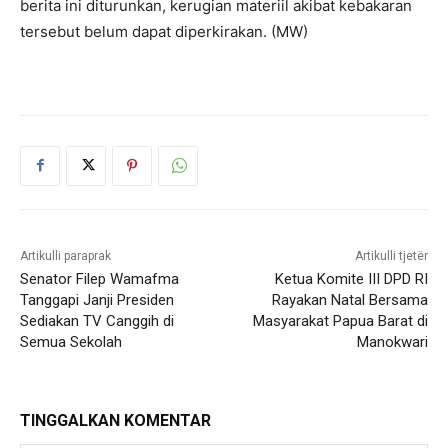
berita ini diturunkan, kerugian materiil akibat kebakaran
tersebut belum dapat diperkirakan. (MW)
Artikulli paraprak
Artikulli tjetër
Senator Filep Wamafma
Ketua Komite III DPD RI
Tanggapi Janji Presiden
Rayakan Natal Bersama
Sediakan TV Canggih di
Masyarakat Papua Barat di
Semua Sekolah
Manokwari
TINGGALKAN KOMENTAR