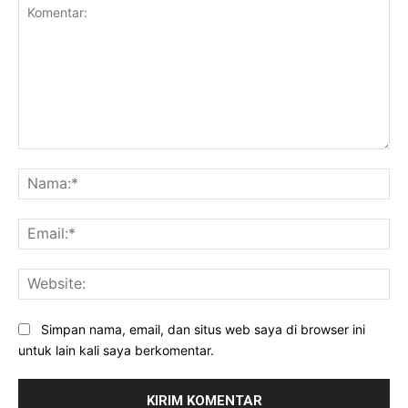
Komentar:
Na
Ema
Web
Simpan nama, email, dan situs web saya di browser ini
untuk lain kali saya berkomentar.