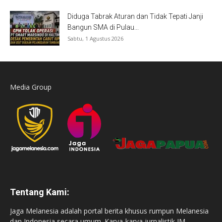
Diduga Tabrak Aturan dan Tidak Tepati Janji
Bangun SMA di Pulau...
Sabtu, 1 Agustus 2026
Media Group
Tentang Kami:
Jaga Melanesia adalah portal berita khusus rumpun Melanesia
dan Indonesia secara umum. Karya-karya jurnalistik JM