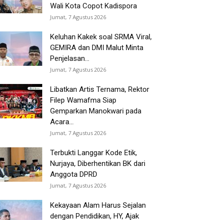
Wali Kota Copot Kadispora
Jumat, 7 Agustus 2026
Keluhan Kakek soal SRMA Viral,
GEMIRA dan DMI Malut Minta
Penjelasan...
Jumat, 7 Agustus 2026
Libatkan Artis Ternama, Rektor
Filep Wamafma Siap
Gemparkan Manokwari pada
Acara...
Jumat, 7 Agustus 2026
Terbukti Langgar Kode Etik,
Nurjaya, Diberhentikan BK dari
Anggota DPRD
Jumat, 7 Agustus 2026
Kekayaan Alam Harus Sejalan
dengan Pendidikan, HY, Ajak