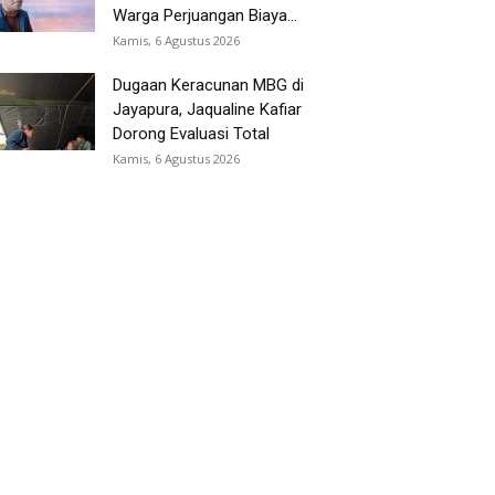
Warga Perjuangan Biaya...
Kamis, 6 Agustus 2026
Dugaan Keracunan MBG di
Jayapura, Jaqualine Kafiar
Dorong Evaluasi Total
Kamis, 6 Agustus 2026