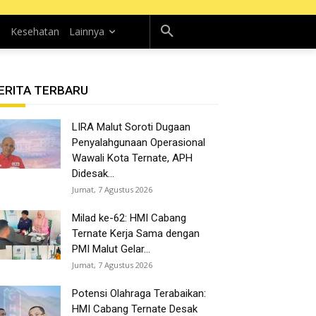
n
Kesehatan
Lainnya
ERITA TERBARU
LIRA Malut Soroti Dugaan
Penyalahgunaan Operasional
Wawali Kota Ternate, APH
Didesak...
Jumat, 7 Agustus 2026
Milad ke-62: HMI Cabang
Ternate Kerja Sama dengan
PMI Malut Gelar...
Jumat, 7 Agustus 2026
Potensi Olahraga Terabaikan:
HMI Cabang Ternate Desak