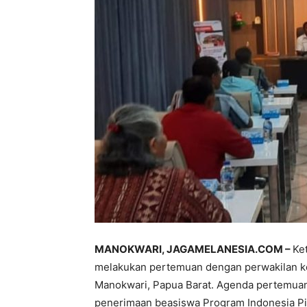
MANOKWARI, JAGAMELANESIA.COM –
Ke
melakukan pertemuan dengan perwakilan ke
Manokwari, Papua Barat. Agenda pertemuan
penerimaan beasiswa Program Indonesia Pint