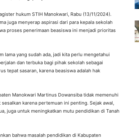
gister hukum STIH Manokwari, Rabu (13/11/2024).
a juga menyerap aspirasi dari para kepala sekolah
a proses penerimaan beasiswa ini menjadi prioritas
 lama yang sudah ada, jadi kita perlu mengetahui
berjalan dan terbuka bagi pihak sekolah sebagai
rus tepat sasaran, karena beasiswa adalah hak
upaten Manokwari Martinus Dowansiba tidak memenuhi
t sesalkan karena pertemuan ini penting. Sejak awal,
pua, juga untuk meningkatkan mutu pendidikan di Tanah
kankan bahwa masalah pendidikan di Kabupaten