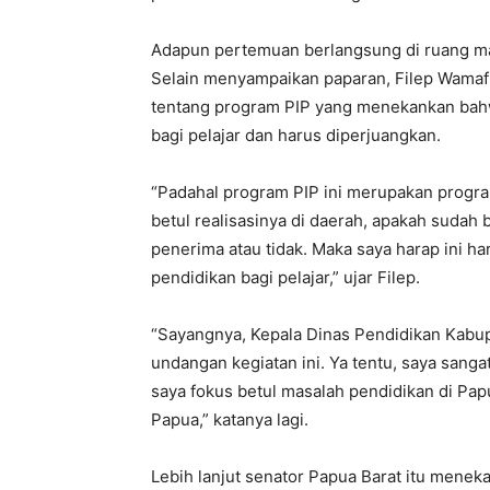
Adapun pertemuan berlangsung di ruang ma
Selain menyampaikan paparan, Filep Wamafm
tentang program PIP yang menekankan bahw
bagi pelajar dan harus diperjuangkan.
“Padahal program PIP ini merupakan program
betul realisasinya di daerah, apakah sudah 
penerima atau tidak. Maka saya harap ini ha
pendidikan bagi pelajar,” ujar Filep.
“Sayangnya, Kepala Dinas Pendidikan Kab
undangan kegiatan ini. Ya tentu, saya sanga
saya fokus betul masalah pendidikan di Pa
Papua,” katanya lagi.
Lebih lanjut senator Papua Barat itu mene