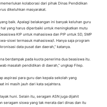
emerlukan kolaborasi dari pihak Dinas Pendidikan
rus dikeluhkan masyarakat.
yang baik. Apalagi belakangan ini banyak keluhan guru
hal yang harus diperbaiki untuk meningkatkan mutu
 beasiswa KIP untuk mahasiswa dan PIP untuk SD, SMP
wa-siswi termasuk mahasiswa/i. Hanya saja program
nkronisasi data pusat dan daerah,” katanya.
rena berdampak pada kuota penerima dua beasiswa itu.
ab masalah pendidikan di daerah,” ungkap Filep.
ap aspirasi para guru dan kepala sekolah yang
 ini masih jauh dari kata sejahtera.
ayak huni. Selain itu, seragam ASN juga dijahit
n seragam siswa yang tak merata dari dinas dan itu