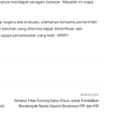
 hanya mendapat seragam belasan. Masalah ini siapa
rap segera ada evaluasi, utamanya bersama pemerintah
 keluhan yang diterima dapat diklarifikasi dan
-upaya penyelesaian yang baik. (WRP)
Artikulli tjetër
Senator Filep Dorong Dana Otsus untuk Pendidikan
MoU
Berdampak Nyata Seperti Beasiswa PIP dan KIP