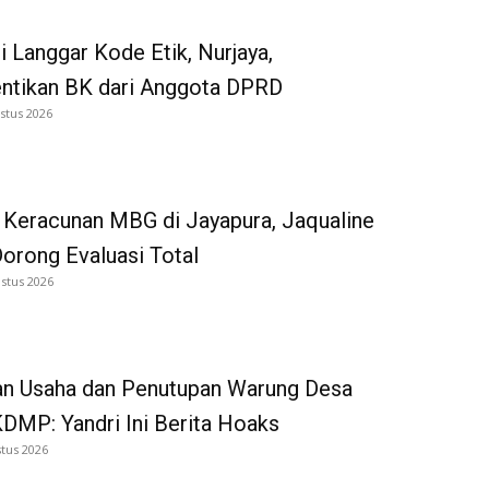
i Langgar Kode Etik, Nurjaya,
entikan BK dari Anggota DPRD
stus 2026
 Keracunan MBG di Jayapura, Jaqualine
Dorong Evaluasi Total
stus 2026
an Usaha dan Penutupan Warung Desa
DMP: Yandri Ini Berita Hoaks
tus 2026