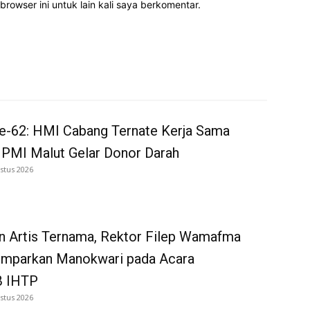
rowser ini untuk lain kali saya berkomentar.
e-62: HMI Cabang Ternate Kerja Sama
 PMI Malut Gelar Donor Darah
stus 2026
n Artis Ternama, Rektor Filep Wamafma
emparkan Manokwari pada Acara
 IHTP
stus 2026