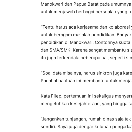
Manokwari dan Papua Barat pada umumnya m
untuk menjawab berbagai persoalan yang te
“Tentu harus ada kerjasama dan kolaborasi 
untuk beragam masalah pendidikan. Banyak 
pendidikan di Manokwari. Contohnya kuota
dan SMA/SMK. Karena sangat membantu sis
itu juga terkendala beberapa hal, seperti si
“Soal data misalnya, harus sinkron juga ka
Padahal bantuan ini membantu untuk menjaw
Kata Filep, pertemuan ini sekaligus menyer
mengeluhkan kesejahteraan, yang hingga saat
“Jangankan tunjangan, rumah dinas saja tak l
sendiri. Saya juga dengar keluhan pengadaa