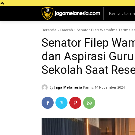
Berita Utama
Beranda
Daerah
Senator Filep Wamafma Terima Kel
Senator Filep Wa
dan Aspirasi Guru
Sekolah Saat Res
By
Jaga Melanesia
Kamis, 14 November 2024