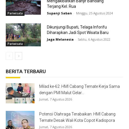
Mengakibatkan Banjir Bandang
Terjang Kel. Rua
Supanji Saban
-
Minggu, 25 Agustus 2024
Pariwisata
Dikunjungi Bupati, Telaga Inforifu
Diharapkan Jadi Spot Wisata Baru
Jaga Melanesia
-
Sabtu, 6 Agustus 2022
Pariwisata
BERITA TERBARU
Milad ke-62: HMI Cabang Ternate Kerja Sama
dengan PMI Malut Gelar...
Jumat, 7 Agustus 2026
Potensi Olahraga Terabaikan: HMI Cabang
Ternate Desak Wali Kota Copot Kadispora
Jumat, 7 Agustus 2026