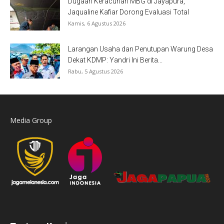
Dugaan Keracunan MBG di Jayapura,
Jaqualine Kafiar Dorong Evaluasi Total
Kamis, 6 Agustus 2026
Larangan Usaha dan Penutupan Warung Desa
Dekat KDMP: Yandri Ini Berita...
Rabu, 5 Agustus 2026
Media Group