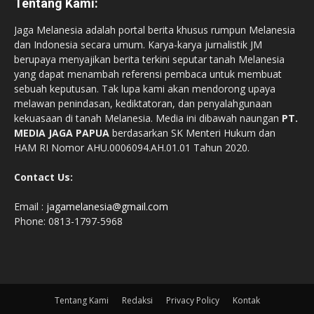
Tentang Kami:
Jaga Melanesia adalah portal berita khusus rumpun Melanesia
dan Indonesia secara umum. Karya-karya jurnalistik JM
berupaya menyajikan berita terkini seputar tanah Melanesia
yang dapat menambah referensi pembaca untuk membuat
sebuah keputusan. Tak lupa kami akan mendorong upaya
melawan penindasan, kediktatoran, dan penyalahgunaan
kekuasaan di tanah Melanesia. Media ini dibawah naungan
PT.
MEDIA JAGA PAPUA
berdasarkan SK Menteri Hukum dan
HAM RI Nomor AHU.0006094.AH.01.01 Tahun 2020.
Contact Us:
Email :
jagamelanesia@gmail.com
Phone: 0813-1797-5968
Tentang Kami
Redaksi
Privacy Policy
Kontak