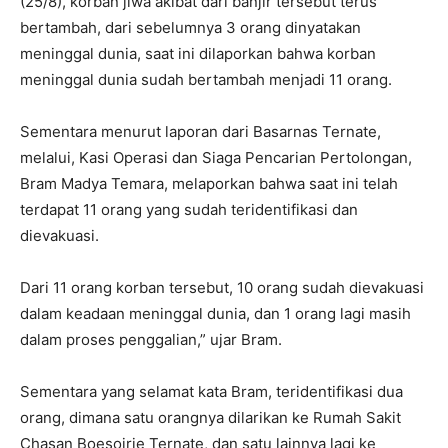
(25/8), korban jiwa akibat dari banjir tersebut terus
bertambah, dari sebelumnya 3 orang dinyatakan
meninggal dunia, saat ini dilaporkan bahwa korban
meninggal dunia sudah bertambah menjadi 11 orang.
Sementara menurut laporan dari Basarnas Ternate,
melalui, Kasi Operasi dan Siaga Pencarian Pertolongan,
Bram Madya Temara, melaporkan bahwa saat ini telah
terdapat 11 orang yang sudah teridentifikasi dan
dievakuasi.
Dari 11 orang korban tersebut, 10 orang sudah dievakuasi
dalam keadaan meninggal dunia, dan 1 orang lagi masih
dalam proses penggalian,” ujar Bram.
Sementara yang selamat kata Bram, teridentifikasi dua
orang, dimana satu orangnya dilarikan ke Rumah Sakit
Chasan Boesoirie Ternate, dan satu lainnya lagi ke