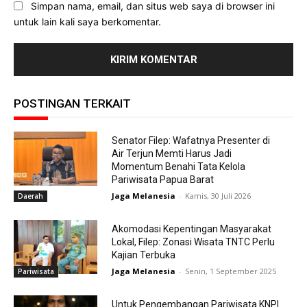
Simpan nama, email, dan situs web saya di browser ini
untuk lain kali saya berkomentar.
POSTINGAN TERKAIT
Senator Filep: Wafatnya Presenter di
Air Terjun Memti Harus Jadi
Momentum Benahi Tata Kelola
Pariwisata Papua Barat
Jaga Melanesia
-
Kamis, 30 Juli 2026
Daerah
Akomodasi Kepentingan Masyarakat
Lokal, Filep: Zonasi Wisata TNTC Perlu
Kajian Terbuka
Jaga Melanesia
-
Senin, 1 September 2025
Pariwisata
Untuk Pengembangan Pariwisata KNPI