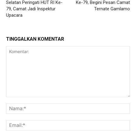
Selatan Peringati HUT RI Ke-
Ke-79, Begini Pesan Camat
79, Camat Jadi Inspektur
Ternate Gamlamo
Upacara
TINGGALKAN KOMENTAR
Komentar:
Na
Ema