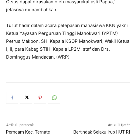
Otsus dapat dirasakan oleh masyarakat asli Papua,”
jelasnya menambahkan.
Turut hadir dalam acara pelepasan mahasiswa KKN yakni
Ketua Yayasan Perguruan Tinggi Manokwari (YPTM)
Petrus Makbon, SH, Kepala KSOP Manokwari, Wakil Ketua
I, II, para Kabag STIH, Kepala LP2M, staf dan Drs.
Dominggus Mandacan. (WRP)
Artikulli paraprak
Artikulli tjetër
Pemcam Kec. Ternate
Bertindak Selaku Irup HUT RI