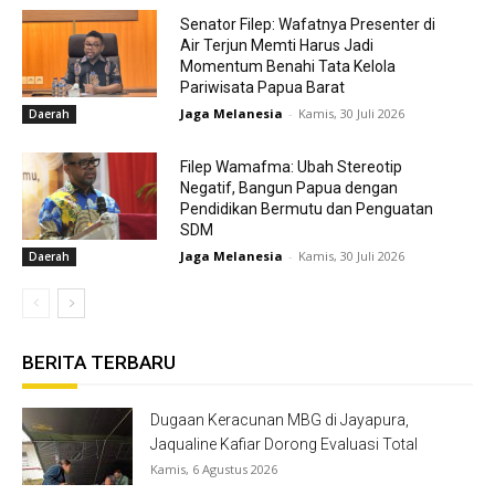
Senator Filep: Wafatnya Presenter di
Air Terjun Memti Harus Jadi
Momentum Benahi Tata Kelola
Pariwisata Papua Barat
Jaga Melanesia
-
Kamis, 30 Juli 2026
Daerah
Filep Wamafma: Ubah Stereotip
Negatif, Bangun Papua dengan
Pendidikan Bermutu dan Penguatan
SDM
Jaga Melanesia
-
Kamis, 30 Juli 2026
Daerah
BERITA TERBARU
Dugaan Keracunan MBG di Jayapura,
Jaqualine Kafiar Dorong Evaluasi Total
Kamis, 6 Agustus 2026