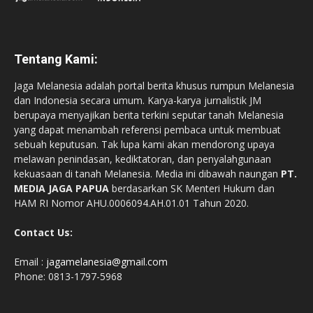
Tentang Kami:
Jaga Melanesia adalah portal berita khusus rumpun Melanesia
dan Indonesia secara umum. Karya-karya jurnalistik JM
berupaya menyajikan berita terkini seputar tanah Melanesia
yang dapat menambah referensi pembaca untuk membuat
sebuah keputusan. Tak lupa kami akan mendorong upaya
melawan penindasan, kediktatoran, dan penyalahgunaan
kekuasaan di tanah Melanesia. Media ini dibawah naungan
PT.
MEDIA JAGA PAPUA
berdasarkan SK Menteri Hukum dan
HAM RI Nomor AHU.0006094.AH.01.01 Tahun 2020.
Contact Us:
Email :
jagamelanesia@gmail.com
Phone: 0813-1797-5968