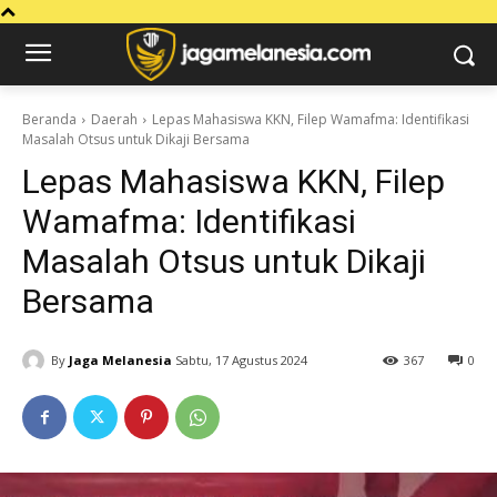
Beranda
Daerah
Lepas Mahasiswa KKN, Filep Wamafma: Identifikasi
Masalah Otsus untuk Dikaji Bersama
Lepas Mahasiswa KKN, Filep
Wamafma: Identifikasi
Masalah Otsus untuk Dikaji
Bersama
By
Jaga Melanesia
Sabtu, 17 Agustus 2024
367
0