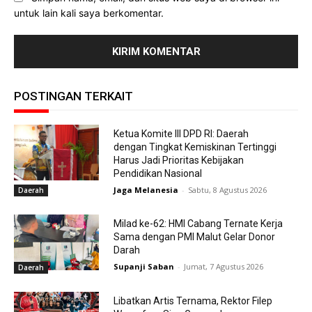
untuk lain kali saya berkomentar.
POSTINGAN TERKAIT
Ketua Komite III DPD RI: Daerah
dengan Tingkat Kemiskinan Tertinggi
Harus Jadi Prioritas Kebijakan
Pendidikan Nasional
Jaga Melanesia
-
Sabtu, 8 Agustus 2026
Daerah
Milad ke-62: HMI Cabang Ternate Kerja
Sama dengan PMI Malut Gelar Donor
Darah
Supanji Saban
-
Jumat, 7 Agustus 2026
Daerah
Libatkan Artis Ternama, Rektor Filep