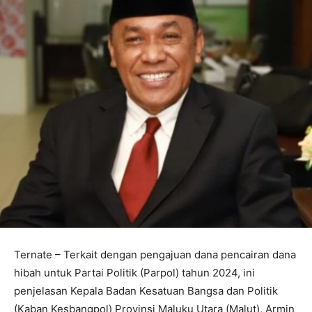
Ternate – Terkait dengan pengajuan dana pencairan dana
hibah untuk Partai Politik (Parpol) tahun 2024, ini
penjelasan Kepala Badan Kesatuan Bangsa dan Politik
(Kaban Kesbangpol) Provinsi Maluku Utara (Malut), Armin