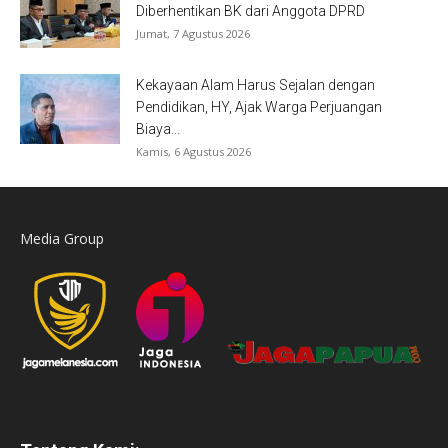
Diberhentikan BK dari Anggota DPRD
Jumat, 7 Agustus 2026
Kekayaan Alam Harus Sejalan dengan
Pendidikan, HY, Ajak Warga Perjuangan
Biaya...
Kamis, 6 Agustus 2026
Media Group