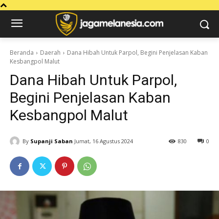
Beranda
Daerah
Dana Hibah Untuk Parpol, Begini Penjelasan Kaban
Kesbangpol Malut
Dana Hibah Untuk Parpol,
Begini Penjelasan Kaban
Kesbangpol Malut
By
Supanji Saban
Jumat, 16 Agustus 2024
830
0