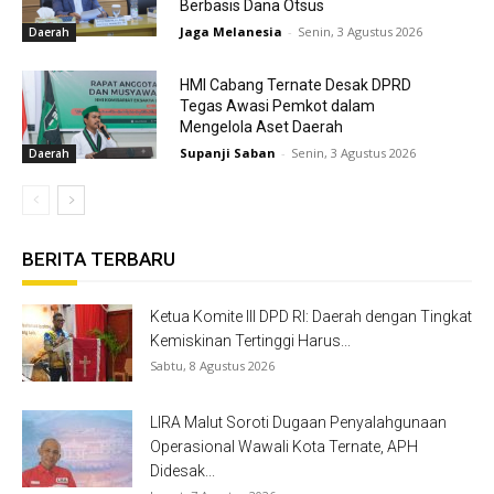
Berbasis Dana Otsus
Jaga Melanesia
-
Senin, 3 Agustus 2026
Daerah
HMI Cabang Ternate Desak DPRD
Tegas Awasi Pemkot dalam
Mengelola Aset Daerah
Supanji Saban
-
Senin, 3 Agustus 2026
Daerah
BERITA TERBARU
Ketua Komite III DPD RI: Daerah dengan Tingkat
Kemiskinan Tertinggi Harus...
Sabtu, 8 Agustus 2026
LIRA Malut Soroti Dugaan Penyalahgunaan
Operasional Wawali Kota Ternate, APH
Didesak...