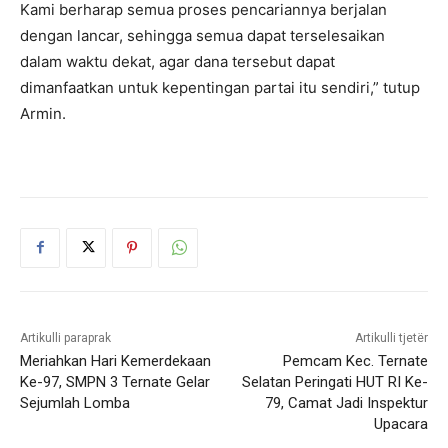
Kami berharap semua proses pencariannya berjalan
dengan lancar, sehingga semua dapat terselesaikan
dalam waktu dekat, agar dana tersebut dapat
dimanfaatkan untuk kepentingan partai itu sendiri,” tutup
Armin.
Artikulli paraprak
Artikulli tjetër
Meriahkan Hari Kemerdekaan
Pemcam Kec. Ternate
Ke-97, SMPN 3 Ternate Gelar
Selatan Peringati HUT RI Ke-
Sejumlah Lomba
79, Camat Jadi Inspektur
Upacara