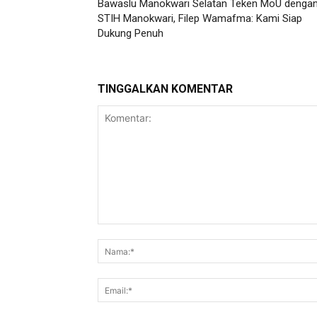
Bawaslu Manokwari Selatan Teken MoU denga
STIH Manokwari, Filep Wamafma: Kami Siap
Dukung Penuh
TINGGALKAN KOMENTAR
Komentar: