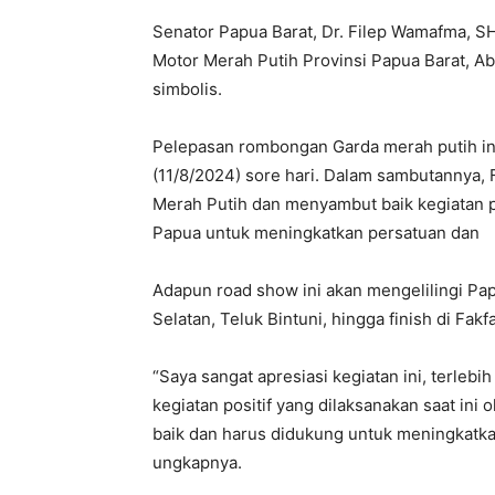
Senator Papua Barat, Dr. Filep Wamafma, 
Motor Merah Putih Provinsi Papua Barat, A
simbolis.
Pelepasan rombongan Garda merah putih ini
(11/8/2024) sore hari. Dalam sambutannya
Merah Putih dan menyambut baik kegiatan po
Papua untuk meningkatkan persatuan dan
Adapun road show ini akan mengelilingi Pa
Selatan, Teluk Bintuni, hingga finish di Fakf
“Saya sangat apresiasi kegiatan ini, terleb
kegiatan positif yang dilaksanakan saat ini
baik dan harus didukung untuk meningkatka
ungkapnya.