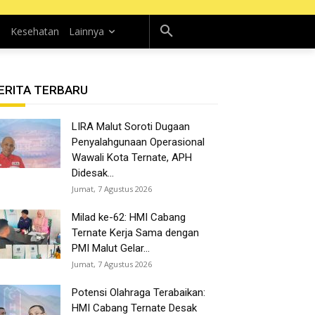
n
Kesehatan
Lainnya
ERITA TERBARU
LIRA Malut Soroti Dugaan
Penyalahgunaan Operasional
Wawali Kota Ternate, APH
Didesak...
Jumat, 7 Agustus 2026
Milad ke-62: HMI Cabang
Ternate Kerja Sama dengan
PMI Malut Gelar...
Jumat, 7 Agustus 2026
Potensi Olahraga Terabaikan:
HMI Cabang Ternate Desak