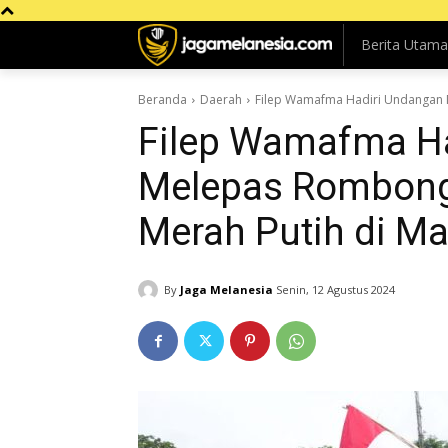
Berita Utama
Beranda
Daerah
Filep Wamafma Hadiri Undangan 
Filep Wamafma H
Melepas Rombong
Merah Putih di M
By
Jaga Melanesia
Senin, 12 Agustus 2024