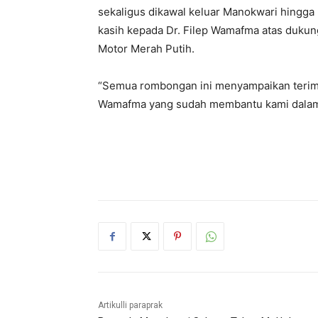
sekaligus dikawal keluar Manokwari hingga
kasih kepada Dr. Filep Wamafma atas duk
Motor Merah Putih.
“Semua rombongan ini menyampaikan terima 
Wamafma yang sudah membantu kami dalam k
Artikulli paraprak