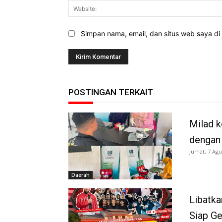
Simpan nama, email, dan situs web saya di b
POSTINGAN TERKAIT
Milad k
dengan
Jumat, 7 Agu
Daerah
Libatka
Siap G