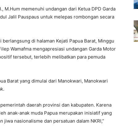
SH., M.Hum memenuhi undangan dari Ketua DPD Garda
bdul Jalil Pauspaus untuk melepas rombongan secara
 berlangsung di halaman Kejati Papua Barat, Minggu
, Filep Wamafma mengapresiasi undangan Garda Motor
sitif tersebut, terlebih melibatkan para pemuda
pua Barat yang dimulai dari Manokwari, Manokwari
ak.
ih pemerintah daerah provinsi dan kabupaten. Karena
 oleh anak-anak muda Papua merupakan inisiatif yang
n jiwa nasionalisme dan persatuan dalam NKRI,”