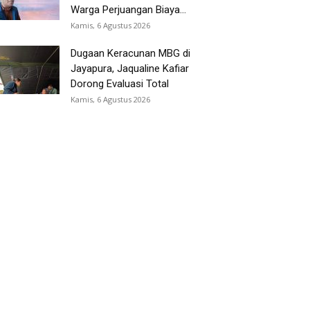
Warga Perjuangan Biaya...
Kamis, 6 Agustus 2026
Dugaan Keracunan MBG di
Jayapura, Jaqualine Kafiar
Dorong Evaluasi Total
Kamis, 6 Agustus 2026