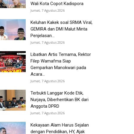
Wali Kota Copot Kadispora
Jumat, 7 Agustus 2026
Keluhan Kakek soal SRMA Viral,
GEMIRA dan DMI Malut Minta
Penjelasan...
Jumat, 7 Agustus 2026
Libatkan Artis Ternama, Rektor
Filep Wamafma Siap
Gemparkan Manokwari pada
Acara...
Jumat, 7 Agustus 2026
Terbukti Langgar Kode Etik,
Nurjaya, Diberhentikan BK dari
Anggota DPRD
Jumat, 7 Agustus 2026
Kekayaan Alam Harus Sejalan
dengan Pendidikan, HY, Ajak