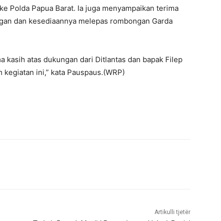
 ke Polda Papua Barat. Ia juga menyampaikan terima
ungan dan kesediaannya melepas rombongan Garda
kasih atas dukungan dari Ditlantas dan bapak Filep
egiatan ini,” kata Pauspaus.(WRP)
Artikulli tjetër