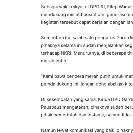
Sebagai wakil rakyat di DPD RI, Filep Wam
mendukung inisiatif positif dari generasi m
kegiatan tersebut dapat berjalan dengan lan
Sementara itu, salah satu pengurus Garda 
pihaknya selama ini sudah menjalankan kegi
terhadap NKRI. Menurutnya, di beberapa t
merah putih.
“Kami bawa bendera merah putih untuk mer
pemda dukung ini, jangan dong abaikan kit
Di kesempatan yang sama, Ketua DPD Garda 
Pauspaus mengatakan, pihaknya sudah ber
pihak pemerintah dan instansi, namun tida
Namun lewat komunikasi yang baik, pihakny