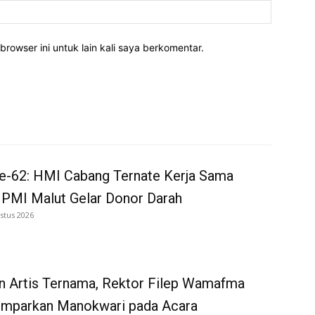
Website:
rowser ini untuk lain kali saya berkomentar.
e-62: HMI Cabang Ternate Kerja Sama
 PMI Malut Gelar Donor Darah
stus 2026
n Artis Ternama, Rektor Filep Wamafma
emparkan Manokwari pada Acara