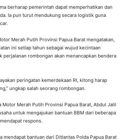
afma berharap pemerintah dapat memperhatikan dan
uda. Ia pun turut mendukung secara logistik guna
car.
Motor Merah Putih Provinsi Papua Barat mengatakan,
atan ini setiap tahun sebagai wujud kecintaan
itik perjalanan rombongan akan menancapkan bendera
ayakan peringatan kemerdekaan RI, kitong harap
ong,” ungkap salah seorang rombongan.
Motor Merah Putih Provinsi Papua Barat, Abdul Jalil
usaha untuk mengajukan bantuan BBM dari beberapa
k mendapat respons.
a mendapat bantuan dari Ditlantas Polda Papua Barat