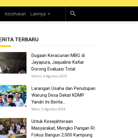
n
Kesehatan
Lainnya
ERITA TERBARU
Dugaan Keracunan MBG di
Jayapura, Jaqualine Kafiar
Dorong Evaluasi Total
Kamis, 6 Agustus 2026
Larangan Usaha dan Penutupan
Warung Desa Dekat KDMP:
Yandri Ini Berita...
Rabu, 5 Agustus 2026
Untuk Kesejahteraan
Masyarakat, Mengko Pangan RI
Fokus Bangun 2.000 Kampung