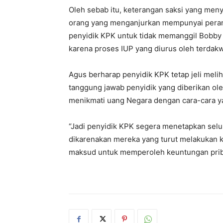
Oleh sebab itu, keterangan saksi yang men
orang yang menganjurkan mempunyai peran 
penyidik KPK untuk tidak memanggil Bobby
karena proses IUP yang diurus oleh terdak
Agus berharap penyidik KPK tetap jeli meli
tanggung jawab penyidik yang diberikan o
menikmati uang Negara dengan cara-cara ya
“Jadi penyidik KPK segera menetapkan selu
dikarenakan mereka yang turut melakukan k
maksud untuk memperoleh keuntungan priba