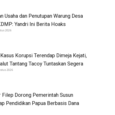
an Usaha dan Penutupan Warung Desa
DMP: Yandri Ini Berita Hoaks
tus 2026
Kasus Korupsi Terendap Dimeja Kejati,
alut Tantang Tacoy Tuntaskan Segera
ustus 2026
 Filep Dorong Pemerintah Susun
p Pendidikan Papua Berbasis Dana