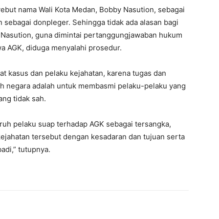
yebut nama Wali Kota Medan, Bobby Nasution, sebagai
sebagai donpleger. Sehingga tidak ada alasan bagi
 Nasution, guna dimintai pertanggungjawaban hukum
wa AGK, diduga menyalahi prosedur.
hat kasus dan pelaku kejahatan, karena tugas dan
leh negara adalah untuk membasmi pelaku-pelaku yang
ng tidak sah.
ruh pelaku suap terhadap AGK sebagai tersangka,
ejahatan tersebut dengan kesadaran dan tujuan serta
di,” tutupnya.