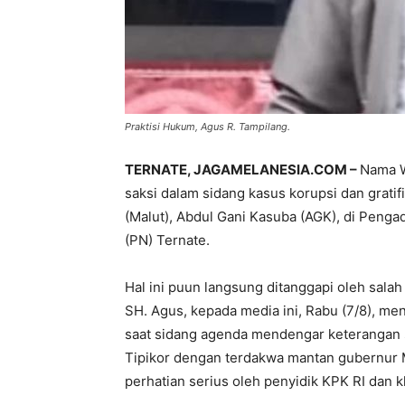
Praktisi Hukum, Agus R. Tampilang.
TERNATE, JAGAMELANESIA.COM –
Nama W
saksi dalam sidang kasus korupsi dan grat
(Malut), Abdul Gani Kasuba (AGK), di Penga
(PN) Ternate.
Hal ini puun langsung ditanggapi oleh salah
SH. Agus, kepada media ini, Rabu (7/8), 
saat sidang agenda mendengar keterangan s
Tipikor dengan terdakwa mantan gubernur 
perhatian serius oleh penyidik KPK RI dan