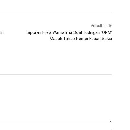
Artikulli tjetër
ri
Laporan Filep Wamafma Soal Tudingan ‘OPM’
Masuk Tahap Pemeriksaan Saksi