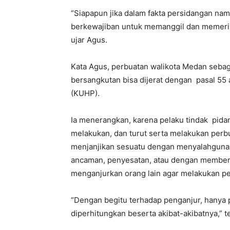
“Siapapun jika dalam fakta persidangan n
berkewajiban untuk memanggil dan memerik
ujar Agus.
Kata Agus, perbuatan walikota Medan seba
bersangkutan bisa dijerat dengan pasal 55
(KUHP).
Ia menerangkan, karena pelaku tindak pid
melakukan, dan turut serta melakukan perb
menjanjikan sesuatu dengan menyalahgunak
ancaman, penyesatan, atau dengan memberi
menganjurkan orang lain agar melakukan p
“Dengan begitu terhadap penganjur, hanya 
diperhitungkan beserta akibat-akibatnya,” t