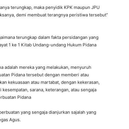
amanya terungkap, maka penyidik KPK maupun JPU
sanya, demi membuat terangnya peristiwa tersebut”
gaimana terungkap dalam fakta persidangan yang
 ayat 1 ke 1 Kitab Undang-undang Hukum Pidana
ana adalah mereka yang melakukan, menyuruh
uatan Pidana tersebut dengan memberi atau
an kekuasaan atau martabat, dengan kekerasan,
 kesempatan, sarana, keterangan, atau sengaja
erbuatan Pidana
perbuatan yang sengaja dianjurkan sajalah yang
egas Agus.