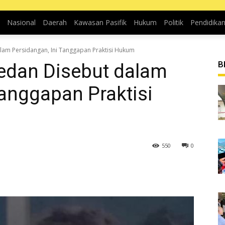
Nasional
Daerah
Kawasan Pasifik
Hukum
Politik
Pendidika
am Persidangan, Ini Tanggapan Praktisi Hukum
B
edan Disebut dalam
Tanggapan Praktisi
550
0