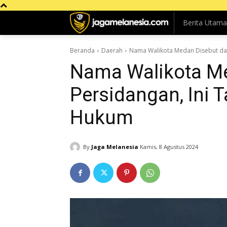
Berita Utama
Beranda
Daerah
Nama Walikota Medan Disebut dal
Nama Walikota M
Persidangan, Ini 
Hukum
By
Jaga Melanesia
Kamis, 8 Agustus 2024