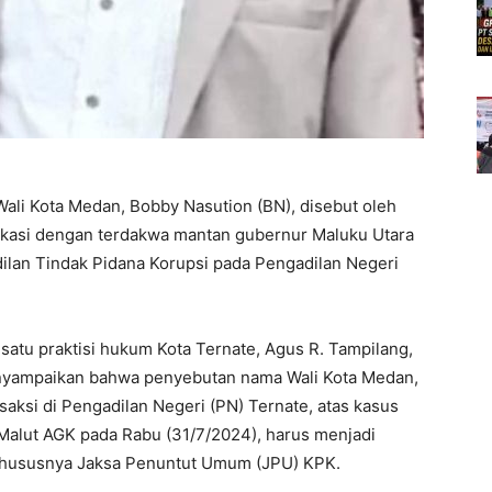
ali Kota Medan, Bobby Nasution (BN), disebut oleh
ifikasi dengan terdakwa mantan gubernur Maluku Utara
dilan Tindak Pidana Korupsi pada Pengadilan Negeri
 satu praktisi hukum Kota Ternate, Agus R. Tampilang,
menyampaikan bahwa penyebutan nama Wali Kota Medan,
aksi di Pengadilan Negeri (PN) Ternate, atas kasus
Malut AGK pada Rabu (31/7/2024), harus menjadi
 khususnya Jaksa Penuntut Umum (JPU) KPK.