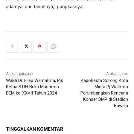
adatnya, dan tanahnya,” pungkasnya.
Artikulli paraprak
Artikulli tjetër
Wakili Dr. Filep Wamafma, Pjs
Kapolresta Sorong Kota
Ketua STIH Buka Musorma
Minta Pj Walikota
BEM ke-XXVII Tahun 2024
Pertimbangkan Rencana
Konser DMP di Stadion
Bawela
TINGGALKAN KOMENTAR