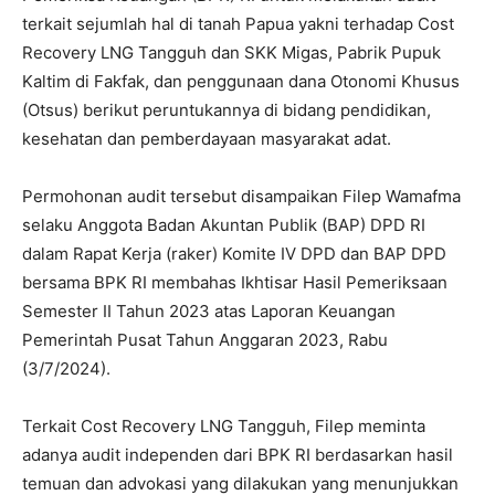
terkait sejumlah hal di tanah Papua yakni terhadap Cost
Recovery LNG Tangguh dan SKK Migas, Pabrik Pupuk
Kaltim di Fakfak, dan penggunaan dana Otonomi Khusus
(Otsus) berikut peruntukannya di bidang pendidikan,
kesehatan dan pemberdayaan masyarakat adat.
Permohonan audit tersebut disampaikan Filep Wamafma
selaku Anggota Badan Akuntan Publik (BAP) DPD RI
dalam Rapat Kerja (raker) Komite IV DPD dan BAP DPD
bersama BPK RI membahas Ikhtisar Hasil Pemeriksaan
Semester II Tahun 2023 atas Laporan Keuangan
Pemerintah Pusat Tahun Anggaran 2023, Rabu
(3/7/2024).
Terkait Cost Recovery LNG Tangguh, Filep meminta
adanya audit independen dari BPK RI berdasarkan hasil
temuan dan advokasi yang dilakukan yang menunjukkan