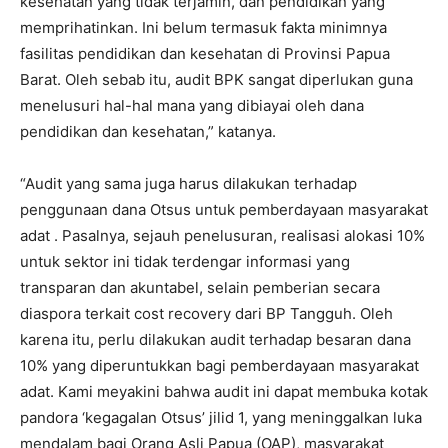
kesehatan yang tidak terjamin, dan pendidikan yang
memprihatinkan. Ini belum termasuk fakta minimnya
fasilitas pendidikan dan kesehatan di Provinsi Papua
Barat. Oleh sebab itu, audit BPK sangat diperlukan guna
menelusuri hal-hal mana yang dibiayai oleh dana
pendidikan dan kesehatan,” katanya.
“Audit yang sama juga harus dilakukan terhadap
penggunaan dana Otsus untuk pemberdayaan masyarakat
adat . Pasalnya, sejauh penelusuran, realisasi alokasi 10%
untuk sektor ini tidak terdengar informasi yang
transparan dan akuntabel, selain pemberian secara
diaspora terkait cost recovery dari BP Tangguh. Oleh
karena itu, perlu dilakukan audit terhadap besaran dana
10% yang diperuntukkan bagi pemberdayaan masyarakat
adat. Kami meyakini bahwa audit ini dapat membuka kotak
pandora ‘kegagalan Otsus’ jilid 1, yang meninggalkan luka
mendalam bagi Orang Asli Papua (OAP), masyarakat