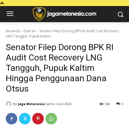
Beranda
Daerah
Senator Filep Dorong BPK RI Audit Cost Recovery
LNG Tangguh, Pupuk Kaltim...
Senator Filep Dorong BPK RI
Audit Cost Recovery LNG
Tangguh, Pupuk Kaltim
Hingga Penggunaan Dana
Otsus
By
Jaga Melanesia
Kamis, 4 Juli 2024
568
0