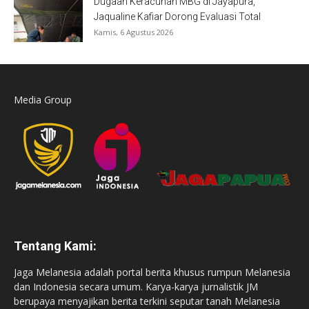
Dugaan Keracunan MBG di Jayapura,
Jaqualine Kafiar Dorong Evaluasi Total
Kamis, 6 Agustus 2026
Media Group
Tentang Kami:
Jaga Melanesia adalah portal berita khusus rumpun Melanesia
dan Indonesia secara umum. Karya-karya jurnalistik JM
berupaya menyajikan berita terkini seputar tanah Melanesia