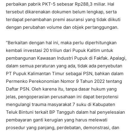
perbaikan pabrik PKT-5 sebesar Rp288,3 miliar. Hal
tersebut dikarenakan dokumen belum lengkap, serta
terdapat penambahan premi asuransi yang tidak diikuti
dengan perubahan volume dan objek pertanggungan.
“Berkaitan dengan hal ini, maka perlu diperhitungkan
kembali investasi 20 triliun dari Pupuk Kaltim untuk
pembangunan Kawasan Industri Pupuk di Fakfak. Apalagi,
dalam semua peraturan yang ada, tidak ada penyebutan
PT Pupuk Kalimantan Timur sebagai PSN, bahkan dalam
Permenko Perekonomian Nomor 9 Tahun 2022 tentang
Daftar PSN. Oleh karena itu, tanpa dasar hukum yang
jelas, pengoperasian perusahaan ini dapat berpotensi
mengulangi trauma masyarakat 7 suku di Kabupaten
Teluk Bintuni terkait BP Tangguh dalam hal penyelesaian
pembayaran ganti kerugian yang harus melewati
prosedur yang panjang, perdebatan, demonstrasi, dan