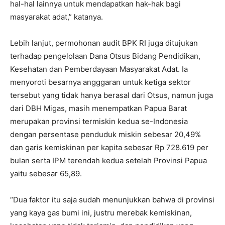
hal-hal lainnya untuk mendapatkan hak-hak bagi
masyarakat adat,” katanya.
Lebih lanjut, permohonan audit BPK RI juga ditujukan
terhadap pengelolaan Dana Otsus Bidang Pendidikan,
Kesehatan dan Pemberdayaan Masyarakat Adat. Ia
menyoroti besarnya angggaran untuk ketiga sektor
tersebut yang tidak hanya berasal dari Otsus, namun juga
dari DBH Migas, masih menempatkan Papua Barat
merupakan provinsi termiskin kedua se-Indonesia
dengan persentase penduduk miskin sebesar 20,49%
dan garis kemiskinan per kapita sebesar Rp 728.619 per
bulan serta IPM terendah kedua setelah Provinsi Papua
yaitu sebesar 65,89.
“Dua faktor itu saja sudah menunjukkan bahwa di provinsi
yang kaya gas bumi ini, justru merebak kemiskinan,