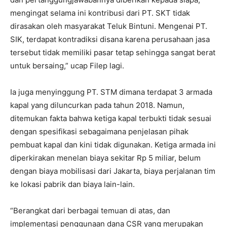
mengingat selama ini kontribusi dari PT. SKT tidak
dirasakan oleh masyarakat Teluk Bintuni. Mengenai PT.
SIK, terdapat kontradiksi disana karena perusahaan jasa
tersebut tidak memiliki pasar tetap sehingga sangat berat
untuk bersaing,” ucap Filep lagi.
Ia juga menyinggung PT. STM dimana terdapat 3 armada
kapal yang diluncurkan pada tahun 2018. Namun,
ditemukan fakta bahwa ketiga kapal terbukti tidak sesuai
dengan spesifikasi sebagaimana penjelasan pihak
pembuat kapal dan kini tidak digunakan. Ketiga armada ini
diperkirakan menelan biaya sekitar Rp 5 miliar, belum
dengan biaya mobilisasi dari Jakarta, biaya perjalanan tim
ke lokasi pabrik dan biaya lain-lain.
“Berangkat dari berbagai temuan di atas, dan
implementasi penggunaan dana CSR yang merupakan