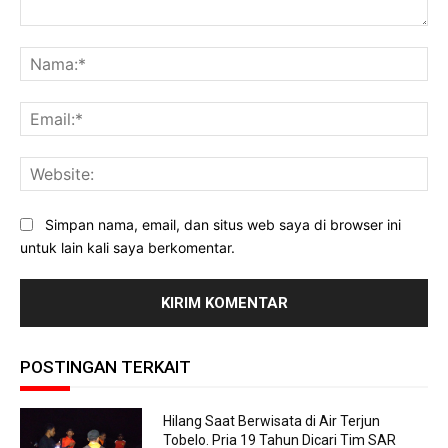
Komentar:
Na
Ema
Web
Simpan nama, email, dan situs web saya di browser ini
untuk lain kali saya berkomentar.
POSTINGAN TERKAIT
Hilang Saat Berwisata di Air Terjun
Tobelo. Pria 19 Tahun Dicari Tim SAR