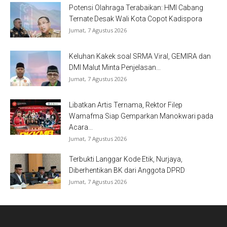
Potensi Olahraga Terabaikan: HMI Cabang
Ternate Desak Wali Kota Copot Kadispora
Jumat, 7 Agustus 2026
Keluhan Kakek soal SRMA Viral, GEMIRA dan
DMI Malut Minta Penjelasan...
Jumat, 7 Agustus 2026
Libatkan Artis Ternama, Rektor Filep
Wamafma Siap Gemparkan Manokwari pada
Acara...
Jumat, 7 Agustus 2026
Terbukti Langgar Kode Etik, Nurjaya,
Diberhentikan BK dari Anggota DPRD
Jumat, 7 Agustus 2026