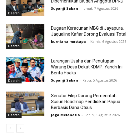
Diberhentikan BK dari Anggota DPRD
Supanji Saban
-
Jumat, 7 Agustus 2026
Daerah
Dugaan Keracunan MBG di Jayapura,
Jaqualine Kafiar Dorong Evaluasi Total
kurniana mustapa
-
Kamis, 6 Agustus 2026
Daerah
Larangan Usaha dan Penutupan
Warung Desa Dekat KDMP: Yandri Ini
Berita Hoaks
Supanji Saban
-
Rabu, 5 Agustus 2026
Daerah
Senator Filep Dorong Pemerintah
Susun Roadmap Pendidikan Papua
Berbasis Dana Otsus
Jaga Melanesia
-
Senin, 3 Agustus 2026
Daerah