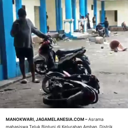
MANOKWARI, JAGAMELANESIA.COM –
Asrama
mahasiswa Teluk Bintuni di Kelurahan Amban, Distrik