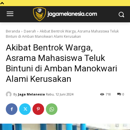
Beranda
Daerah
Akibat Bentrok Warga, Asrama Mahasiswa Teluk
Bintuni di Amban Manokwari Alami Kerusakan
Akibat Bentrok Warga,
Asrama Mahasiswa Teluk
Bintuni di Amban Manokwari
Alami Kerusakan
By
Jaga Melanesia
Rabu, 12 Juni 2024
718
0